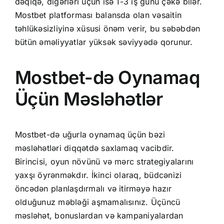
dəqiqə, digərləri üçün isə 1-3 iş günü çəkə bilər.
Mostbet platforması balansda olan vəsaitin
təhlükəsizliyinə xüsusi önəm verir, bu səbəbdən
bütün əməliyyatlar yüksək səviyyədə qorunur.
Mostbet-də Oynamaq
Üçün Məsləhətlər
Mostbet-də uğurla oynamaq üçün bəzi
məsləhətləri diqqətdə saxlamaq vacibdir.
Birincisi, oyun növünü və mərc strategiyalarını
yaxşı öyrənməkdır. İkinci olaraq, büdcənizi
öncədən planlaşdırmalı və itirməyə hazır
olduğunuz məbləği aşmamalısınız. Üçüncü
məsləhət, bonuslardan və kampaniyalardan