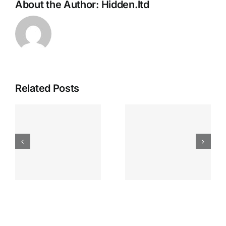
About the Author:
Hidden.ltd
Related Posts
Apostas
“bonusy I
Desportiva
Gry T
Site De
Fontan
Apostas
Casino
Vave
Sprawdź
Online
Teraz!
Bónus