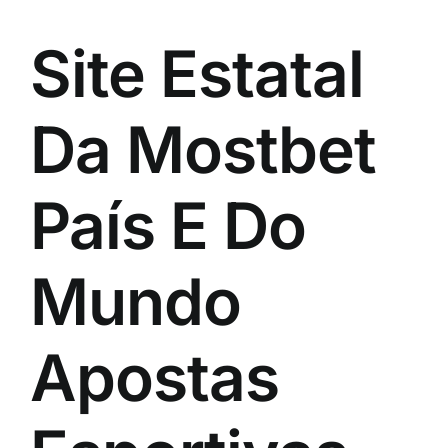
Site Estatal
Da Mostbet
País E Do
Mundo
Apostas