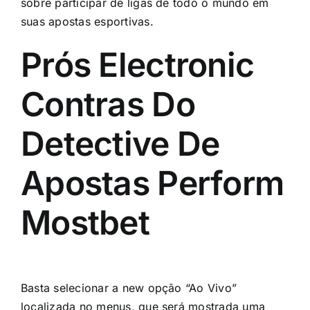
sobre participar de ligas de todo o mundo em
suas apostas esportivas.
Prós Electronic
Contras Do
Detective De
Apostas Perform
Mostbet
Basta selecionar a new opção “Ao Vivo”
localizada no menus, que será mostrada uma