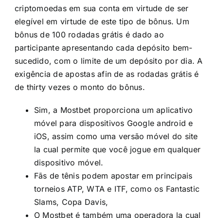
criptomoedas em sua conta em virtude de ser
elegível em virtude de este tipo de bônus. Um
bônus de 100 rodadas grátis é dado ao
participante apresentando cada depósito bem-
sucedido, com o limite de um depósito por dia. A
exigência de apostas afin de as rodadas grátis é
de thirty vezes o monto do bônus.
Sim, a Mostbet proporciona um aplicativo
móvel para dispositivos Google android e
iOS, assim como uma versão móvel do site
la cual permite que você jogue em qualquer
dispositivo móvel.
Fãs de tênis podem apostar em principais
torneios ATP, WTA e ITF, como os Fantastic
Slams, Copa Davis,
O Mostbet é também uma operadora la cual