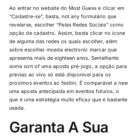
Ao entrar no website do Most Guess e clicar em
“Cadastre-se”, basta, not any formulário que
revelarse, escolher “Pelas Redes Sociais” como
opção de cadastro. Assim, basta clicar no ícone
de alguma das redes os quais escolher, além
sobre escolher moeda electronic marcar que
apresenta mais de eighteen anos. Semelhante
some sort of uma aposta pré-jogo, a opção para
prévias ao vivo só está disponível para os
próximos eventos ao festón. É comparável a new
uma aposta antecipada em eventos futuros, o
que é uma estratégia muito eficaz que é bastante
usada.
Garanta A Sua