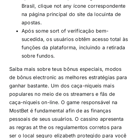
Brasil, clique not any ícone correspondente
na página principal do site da locuinta de
apostas.
Após some sort of verificação bem-
sucedida, os usuários obtêm acesso total às
funções da plataforma, incluindo a retirada
sobre fundos.
Saiba mais sobre teus bônus especiais, modos
de bônus electronic as melhores estratégias para
ganhar bastante. Um dos caça-níqueis mais
populares no meio de os streamers e fãs de
caça-níqueis on-line. O game responsável na
MostBet é fundamental afin de as finanças
pessoais de seus usuários. O cassino apresenta
as regras at the os regulamentos corretos para
ser o local seguro elizabeth protegido para você