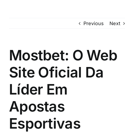
Skip
to
content
Previous
Next
Mostbet: O Web
Site Oficial Da
Líder Em
Apostas
Esportivas