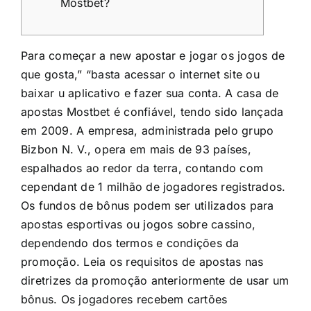
Mostbet?
Para começar a new apostar e jogar os jogos de
que gosta,” “basta acessar o internet site ou
baixar u aplicativo e fazer sua conta. A casa de
apostas Mostbet é confiável, tendo sido lançada
em 2009. A empresa, administrada pelo grupo
Bizbon N. V., opera em mais de 93 países,
espalhados ao redor da terra, contando com
cependant de 1 milhão de jogadores registrados.
Os fundos de bônus podem ser utilizados para
apostas esportivas ou jogos sobre cassino,
dependendo dos termos e condições da
promoção. Leia os requisitos de apostas nas
diretrizes da promoção anteriormente de usar um
bônus. Os jogadores recebem cartões