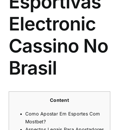
Esportivas
Electronic
Cassino No
Brasil
Content
Como Apostar Em Esportes Com
Mostbet?
Aspectos Legais Para Apostadores