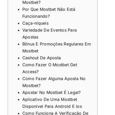
Mostbet?
Por Que Mostbet Não Está
Funcionando?
Caça-níqueis
Variedade De Eventos Para
Apostas
Bônus E Promoções Regulares Em
Mostbet
Cashout De Aposta
Como Fazer O Mostbet Get
Access?
Como Fazer Alguma Aposta No
Mostbet?
Apostar No Mostbet É Legal?
Aplicativo De Uma Mostbet
Disponível Para Android E Ios
Como Funciona A Verificação De