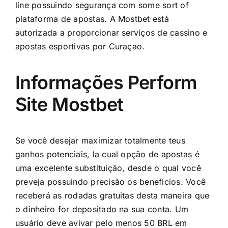
line possuindo segurança com some sort of
plataforma de apostas. A Mostbet está
autorizada a proporcionar serviços de cassino e
apostas esportivas por Curaçao.
Informações Perform
Site Mostbet
Se você desejar maximizar totalmente teus
ganhos potenciais, la cual opção de apostas é
uma excelente substituição, desde o qual você
preveja possuindo precisão os beneficios. Você
receberá as rodadas gratuitas desta maneira que
o dinheiro for depositado na sua conta. Um
usuário deve avivar pelo menos 50 BRL em