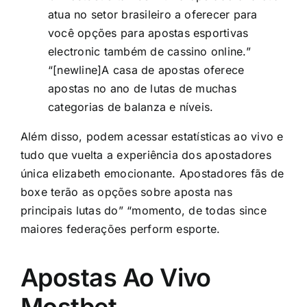
atua no setor brasileiro a oferecer para
você opções para apostas esportivas
electronic também de cassino online.”
“[newline]A casa de apostas oferece
apostas no ano de lutas de muchas
categorias de balanza e níveis.
Além disso, podem acessar estatísticas ao vivo e
tudo que vuelta a experiência dos apostadores
única elizabeth emocionante. Apostadores fãs de
boxe terão as opções sobre aposta nas
principais lutas do” “momento, de todas since
maiores federações perform esporte.
Apostas Ao Vivo