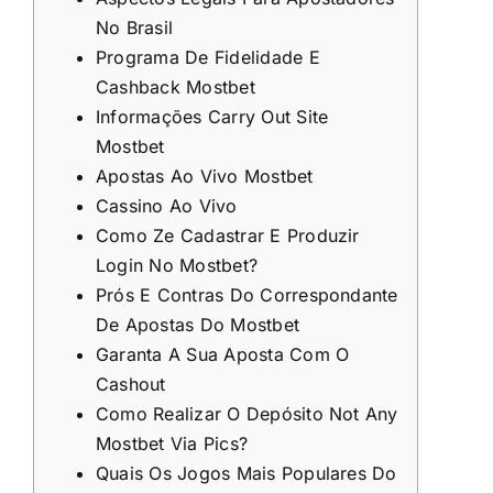
No Brasil
Programa De Fidelidade E
Cashback Mostbet
Informações Carry Out Site
Mostbet
Apostas Ao Vivo Mostbet
Cassino Ao Vivo
Como Ze Cadastrar E Produzir
Login No Mostbet?
Prós E Contras Do Correspondante
De Apostas Do Mostbet
Garanta A Sua Aposta Com O
Cashout
Como Realizar O Depósito Not Any
Mostbet Via Pics?
Quais Os Jogos Mais Populares Do