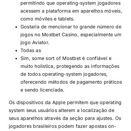
permitindo que operating-system jogadores
acessem a plataforma em aparelhos móveis,
como móviles e tablets.
Gostaria de mencionar to grande número de
jogos no Mostbet Casino, especialmente um
jogo Aviator.
Todas as
Sim, some sort of Mostbet é confiável e
muito holistica, protegendo as informações
de todos operating-system jogadores,
oferecendo métodos de pagamento práticos
e sendo licenciada.
Os dispositivos da Apple permitem que operating
system seus usuários alterem a localização de
seus aparelhos através da seção para ajustes. Os
jogadores brasileiros podem fazer apostas on-