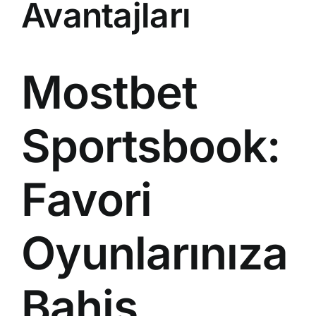
Avantajları
Mostbet
Sportsbook:
Favori
Oyunlarınıza
Bahis