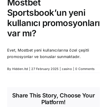
Mostbet
Sportsbook’un yeni
kullanıcı promosyonları
var mı?
Evet, Mostbet yeni kullanıcılarına özel çeşitli
promosyonlar ve bonuslar sunmaktadır.
By
Hidden.ltd
|
27 February 2025
|
casino
|
0 Comments
Share This Story, Choose Your
Platform!