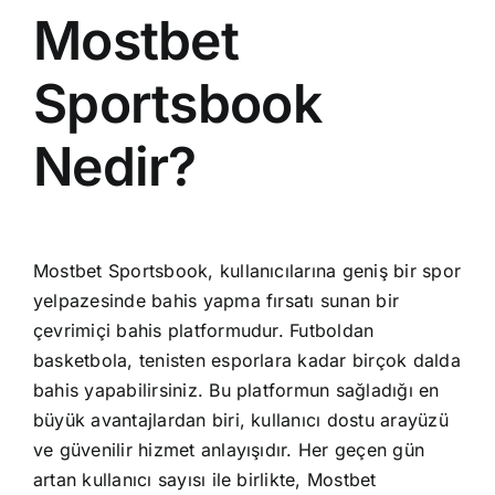
Mostbet
Sportsbook
Nedir?
Mostbet Sportsbook, kullanıcılarına geniş bir spor
yelpazesinde bahis yapma fırsatı sunan bir
çevrimiçi bahis platformudur. Futboldan
basketbola, tenisten esporlara kadar birçok dalda
bahis yapabilirsiniz. Bu platformun sağladığı en
büyük avantajlardan biri, kullanıcı dostu arayüzü
ve güvenilir hizmet anlayışıdır. Her geçen gün
artan kullanıcı sayısı ile birlikte, Mostbet