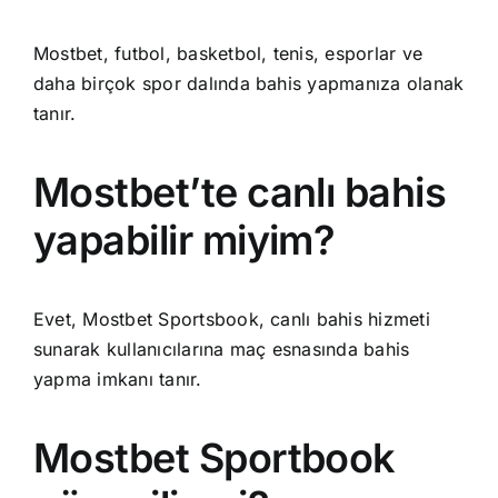
Mostbet, futbol, basketbol, tenis, esporlar ve
daha birçok spor dalında bahis yapmanıza olanak
tanır.
Mostbet’te canlı bahis
yapabilir miyim?
Evet, Mostbet Sportsbook, canlı bahis hizmeti
sunarak kullanıcılarına maç esnasında bahis
yapma imkanı tanır.
Mostbet Sportbook