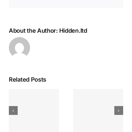
About the Author:
Hidden.ltd
Beliebte
Related Posts
saspekte
Smart
Sportarten
registrieren:
der
en
Wie
Deutschen
registriere
zum
ich mich
Wetten bei
und starte
Sportwette