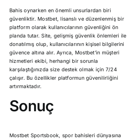
Bahis oynarken en önemli unsurlardan biri
güvenliktir. Mostbet, lisanslı ve düzenlenmiş bir
platform olarak kullanıcılarının güvenliğini ön
planda tutar. Site, gelişmiş güvenlik önlemleri ile
donatılmış olup, kullanıcılarının kişisel bilgilerini
güvence altına alır. Ayrıca, Mostbet’in müşteri
hizmetleri ekibi, herhangi bir sorunla
karşılaştığınızda size destek olmak için 7/24
çalışır. Bu özellikler platformun güvenilirliğini
artırmaktadır.
Sonuç
Mostbet Sportsbook, spor bahisleri dünyasına