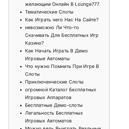
желающим Онлайн В Lounge777
Тематические Слоты
Как Играть него Нас На Сайте?
невозможно Ли Что-то
Скачивать Для Бесплатных Игр
Казино?
Как Начать Играть В Демо
Игровые Автоматы
Что нужно Помнить При Игре В
Слоты
Приключенческие Слоты
огромной Каталог Бесплатных
Игровых Аппаратов
Бесплатные Демо-слоты
Легальность Бесплатных
Игровых Автоматов
Можно ведь Выиграть Реальные