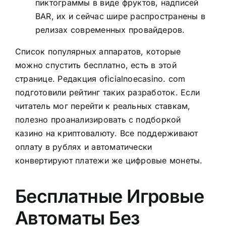
пиктограммы в виде фруктов, надписей
BAR, их и сейчас шире распространены в
релизах современных провайдеров.
Список популярных аппаратов, которые
можно спустить бесплатно, есть в этой
странице. Редакция oficialnoecasino. com
подготовили рейтинг таких разработок. Если
читатель мог перейти к реальных ставкам,
полезно проанализировать с подборкой
казино на криптовалюту. Все поддерживают
оплату в рублях и автоматически
конвертируют платежи же цифровые монеты.
Бесплатные Игровые
Автоматы Без