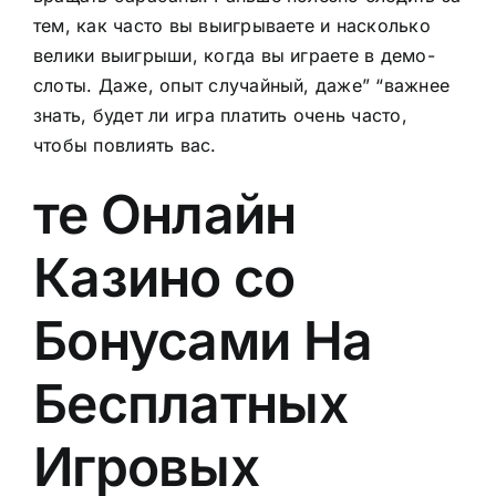
тем, как часто вы выигрываете и насколько
велики выигрыши, когда вы играете в демо-
слоты. Даже, опыт случайный, даже” “важнее
знать, будет ли игра платить очень часто,
чтобы повлиять вас.
те Онлайн
Казино со
Бонусами На
Бесплатных
Игровых