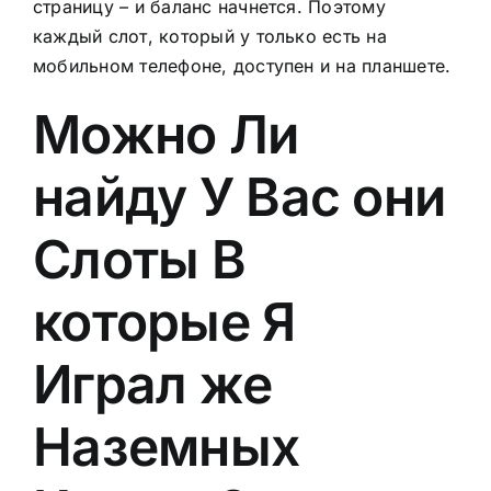
страницу – и баланс начнется. Поэтому
каждый слот, который у только есть на
мобильном телефоне, доступен и на планшете.
Можно Ли
найду У Вас они
Слоты В
которые Я
Играл же
Наземных