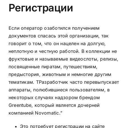
Регистрации
Если оператор озаботился получением
документов спасась этой организации, так
говорит о том, что он нацелен на долгую,
неплотную и честную работой. В коллекции не
фруктовые и называемые видеослоты, релизы,
посвященные пиратам, путешествиям,
предыстория, животным и немногие другим
тематикам. TРазработчик часто перевыпускает
аппараты, полюбившиеся пользователям, в
некоторых случаях надзором брендом
Greentube, который является дочерней
компанией Novomatic.”
Это потребует регистрации на сайте