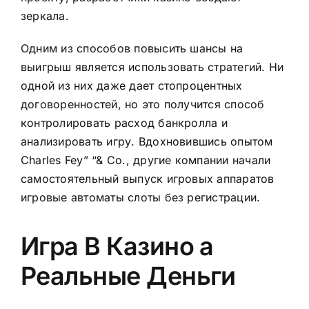
зеркала.
Одним из способов повысить шансы на
выигрыш является использовать стратегий. Ни
одной из них даже дает стопроцентных
договоренностей, но это получится способ
контролировать расход банкролла и
анализировать игру. Вдохновившись опытом
Charles Fey” “& Co., другие компании начали
самостоятельный выпуск игровых аппаратов
игровые автоматы слоты без регистрации
.
Игра В Казино а
Реальные Деньги