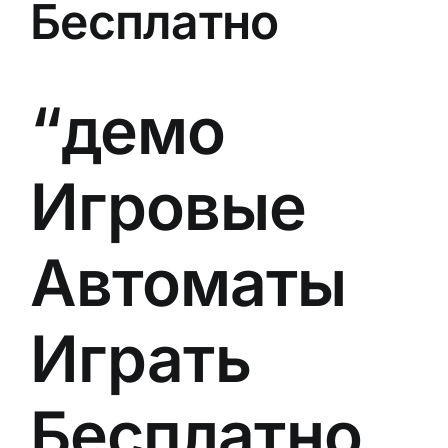
Бесплатно
“демо
Игровые
Автоматы
Играть
Бесплатно