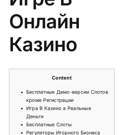
Онлайн
Казино
Content
Бесплатные Демо-версии Слотов
кроме Регистрации
Игра В Казино а Реальные
Деньги
Бесплатные Слоты
Регуляторы Игорного Бизнеса