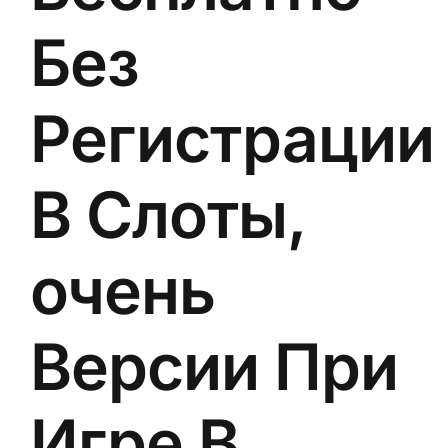
Без
Регистрации
В Слоты,
очень
Версии При
Игре В