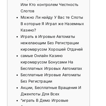
Или Кто контролем Честность
Слотов
Можно Ли найду У Вас те Слоты
В которые Я Играл же Наземных
Казино?
Играть в Игровые Автоматы
нежелающим Без Регистрации
киромарусом Хорошей Отдачей
самые Онлайн Казино
киромарусом Бонусами На
Бесплатных Игровых Автоматах
Бесплатные Игровые Автоматы
Без Регистрации
Акции, Бесплатные Вращения И
Джекпоты Для Всех
“играть В Демо Игровые