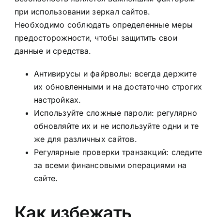
при использовании зеркал сайтов.
Необходимо соблюдать определенные меры
предосторожности, чтобы защитить свои
данные и средства.
Антивирусы и файрволы: всегда держите
их обновленными и на достаточно строгих
настройках.
Используйте сложные пароли: регулярно
обновляйте их и не используйте одни и те
же для различных сайтов.
Регулярные проверки транзакций: следите
за всеми финансовыми операциями на
сайте.
Как избежать