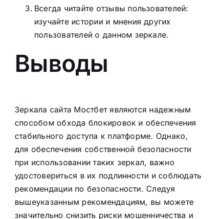
Всегда читайте отзывы пользователей:
изучайте истории и мнения других
пользователей о данном зеркале.
Выводы
Зеркала сайта Мостбет являются надежным
способом обхода блокировок и обеспечения
стабильного доступа к платформе. Однако,
для обеспечения собственной безопасности
при использовании таких зеркал, важно
удостовериться в их подлинности и соблюдать
рекомендации по безопасности. Следуя
вышеуказанным рекомендациям, вы можете
значительно снизить риски мошенничества и