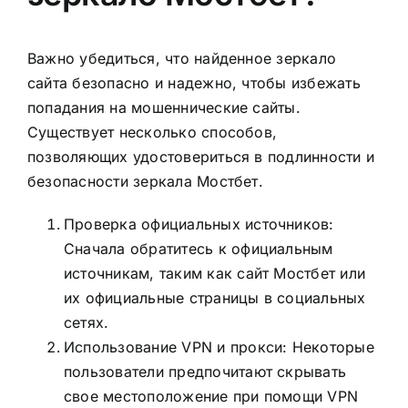
Важно убедиться, что найденное зеркало
сайта безопасно и надежно, чтобы избежать
попадания на мошеннические сайты.
Существует несколько способов,
позволяющих удостовериться в подлинности и
безопасности зеркала Мостбет.
Проверка официальных источников:
Сначала обратитесь к официальным
источникам, таким как сайт Мостбет или
их официальные страницы в социальных
сетях.
Использование VPN и прокси: Некоторые
пользователи предпочитают скрывать
свое местоположение при помощи VPN