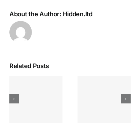
About the Author:
Hidden.ltd
Related Posts
Les
machines à
Sécurité
sous les
r
des jeux en
plus
s
ligne : les
populaires
meilleurs
dans les
casinos en
casinos en
dés
France
ligne