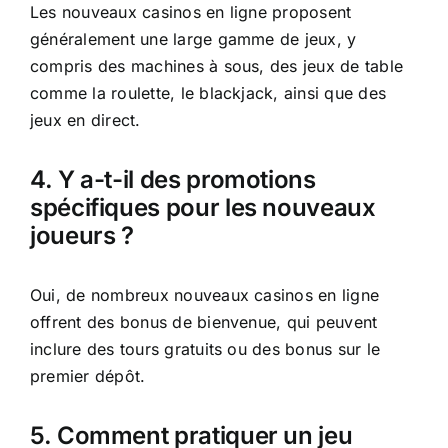
Les nouveaux casinos en ligne proposent
généralement une large gamme de jeux, y
compris des machines à sous, des jeux de table
comme la roulette, le blackjack, ainsi que des
jeux en direct.
4. Y a-t-il des promotions
spécifiques pour les nouveaux
joueurs ?
Oui, de nombreux nouveaux casinos en ligne
offrent des bonus de bienvenue, qui peuvent
inclure des tours gratuits ou des bonus sur le
premier dépôt.
5. Comment pratiquer un jeu