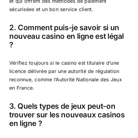
et qui offrent des méthodes de paiement
sécurisées et un bon service client.
2. Comment puis-je savoir si un
nouveau casino en ligne est légal
?
Vérifiez toujours si le casino est titulaire d’une
licence délivrée par une autorité de régulation
reconnue, comme l’Autorité Nationale des Jeux
en France.
3. Quels types de jeux peut-on
trouver sur les nouveaux casinos
en ligne ?