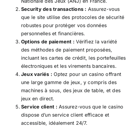
Nationale des Jeux (ANJ) en France.
Security des transactions :
Assurez-vous
que le site utilise des protocoles de sécurité
robustes pour protéger vos données
personnelles et financières.
Options de paiement :
Vérifiez la variété
des méthodes de paiement proposées,
incluant les cartes de crédit, les portefeuilles
électroniques et les virements bancaires.
Jeux variés :
Optez pour un casino offrant
une large gamme de jeux, y compris des
machines à sous, des jeux de table, et des
jeux en direct.
Service client :
Assurez-vous que le casino
dispose d’un service client efficace et
accessible, idéalement 24/7.