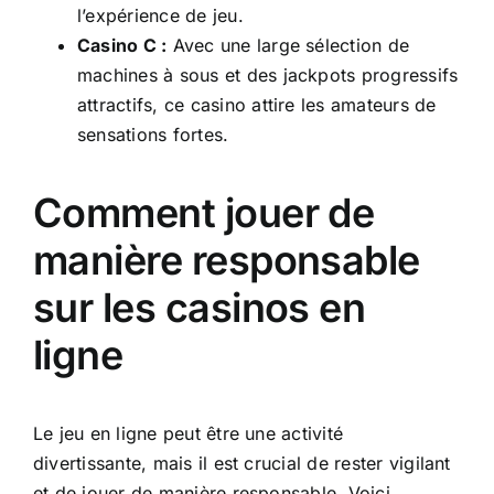
l’expérience de jeu.
Casino C :
Avec une large sélection de
machines à sous et des jackpots progressifs
attractifs, ce casino attire les amateurs de
sensations fortes.
Comment jouer de
manière responsable
sur les casinos en
ligne
Le jeu en ligne peut être une activité
divertissante, mais il est crucial de rester vigilant
et de jouer de manière responsable. Voici