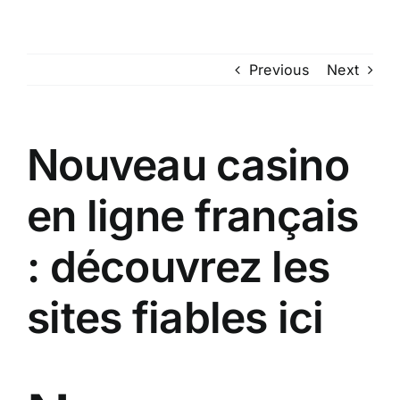
Skip
to
content
Previous
Next
Nouveau casino
en ligne français
: découvrez les
sites fiables ici