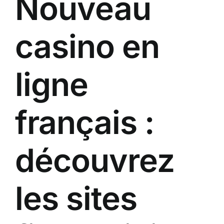
Nouveau
casino en
ligne
français :
découvrez
les sites