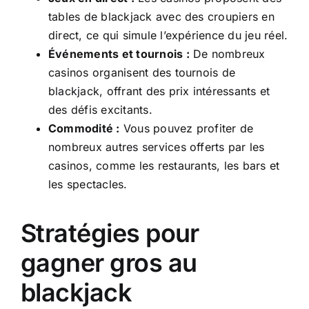
tables de blackjack avec des croupiers en
direct, ce qui simule l’expérience du jeu réel.
Événements et tournois :
De nombreux
casinos organisent des tournois de
blackjack, offrant des prix intéressants et
des défis excitants.
Commodité :
Vous pouvez profiter de
nombreux autres services offerts par les
casinos, comme les restaurants, les bars et
les spectacles.
Stratégies pour
gagner gros au
blackjack