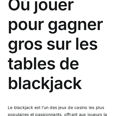
Où jouer
pour gagner
gros sur les
tables de
blackjack
Le blackjack est l’un des jeux de casino les plus
populaires et passionnants, offrant aux joueurs la