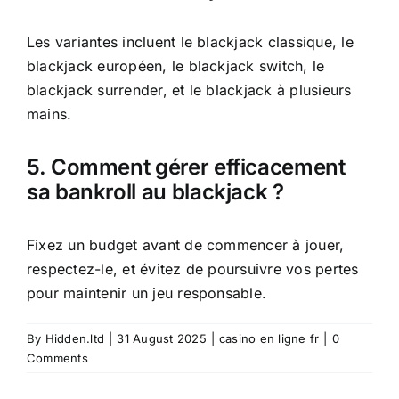
Les variantes incluent le blackjack classique, le
blackjack européen, le blackjack switch, le
blackjack surrender, et le blackjack à plusieurs
mains.
5. Comment gérer efficacement
sa bankroll au blackjack ?
Fixez un budget avant de commencer à jouer,
respectez-le, et évitez de poursuivre vos pertes
pour maintenir un jeu responsable.
By
Hidden.ltd
|
31 August 2025
|
casino en ligne fr
|
0
Comments