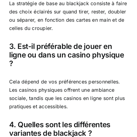
La stratégie de base au blackjack consiste à faire
des choix éclairés sur quand tirer, rester, doubler
ou séparer, en fonction des cartes en main et de
celles du croupier.
3. Est-il préférable de jouer en
ligne ou dans un casino physique
?
Cela dépend de vos préférences personnelles.
Les casinos physiques offrent une ambiance
sociale, tandis que les casinos en ligne sont plus
pratiques et accessibles.
4. Quelles sont les différentes
variantes de blackjack ?