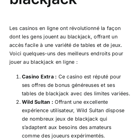
Les casinos en ligne ont révolutionné la façon
dont les gens jouent au blackjack, offrant un
accès facile à une variété de tables et de jeux.
Voici quelques-uns des meilleurs endroits pour
jouer au blackjack en ligne :
Casino Extra :
Ce casino est réputé pour
ses offres de bonus généreuses et ses
tables de blackjack avec des limites variées.
Wild Sultan :
Offrant une excellente
expérience utilisateur, Wild Sultan dispose
de nombreux jeux de blackjack qui
s’adaptent aux besoins des amateurs
comme des joueurs expérimentés.