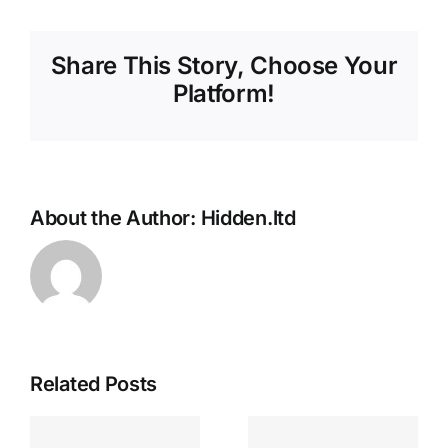
Share This Story, Choose Your
Platform!
About the Author:
Hidden.ltd
Related Posts
Les
machines à
Sécurité