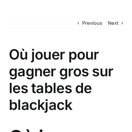
Skip
to
content
Previous
Next
Où jouer pour
gagner gros sur
les tables de
blackjack