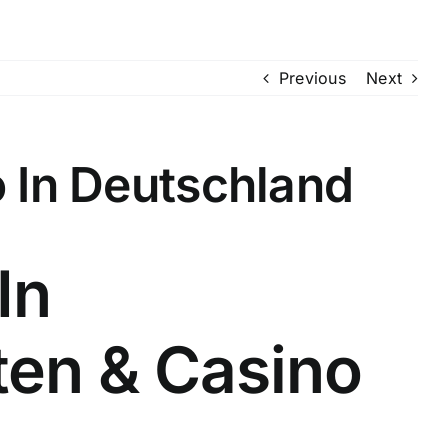
Previous
Next
o In Deutschland
In
ten & Casino