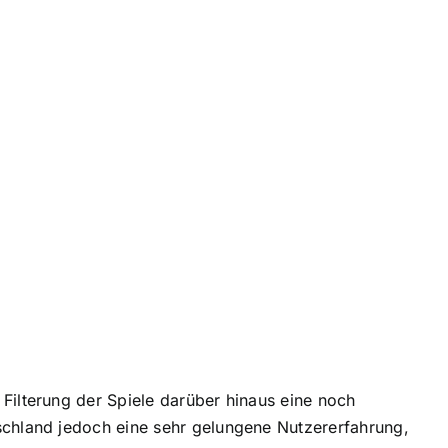
 Filterung der Spiele darüber hinaus eine noch
tschland jedoch eine sehr gelungene Nutzererfahrung,