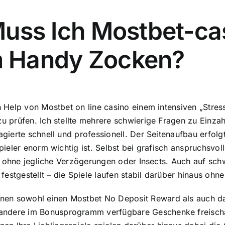
uss Ich Mostbet-cas
 Handy Zocken?
 Help von Mostbet on line casino einem intensiven „Stres
u prüfen. Ich stellte mehrere schwierige Fragen zu Ein
gierte schnell und professionell. Der Seitenaufbau erfol
pieler enorm wichtig ist. Selbst bei grafisch anspruchsvo
g, ohne jegliche Verzögerungen oder Insects. Auch auf s
 festgestellt – die Spiele laufen stabil darüber hinaus ohn
nnen sowohl einen Mostbet No Deposit Reward als auch 
 andere im Bonusprogramm verfügbare Geschenke freischa