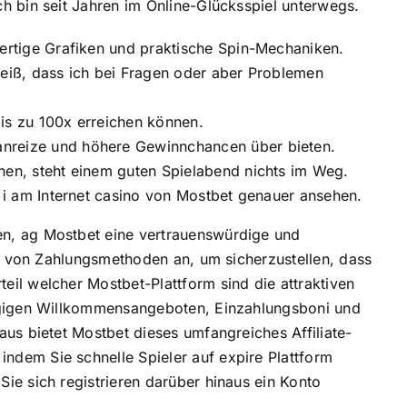
h bin seit Jahren im Online-Glücksspiel unterwegs.
wertige Grafiken und praktische Spin-Mechaniken.
h weiß, dass ich bei Fragen oder aber Problemen
 bis zu 100x erreichen können.
anreize und höhere Gewinnchancen über bieten.
nen, steht einem guten Spielabend nichts im Weg.
e i am Internet casino von Mostbet genauer ansehen.
en, ag Mostbet eine vertrauenswürdige und
ahl von Zahlungsmethoden an, um sicherzustellen, dass
eil welcher Mostbet-Plattform sind die attraktiven
zügigen Willkommensangeboten, Einzahlungsboni und
aus bietet Mostbet dieses umfangreiches Affiliate-
ndem Sie schnelle Spieler auf expire Plattform
ie sich registrieren darüber hinaus ein Konto