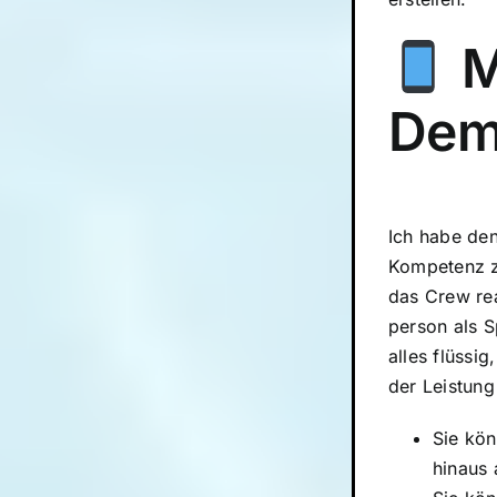
M
Dem
Ich habe den
Kompetenz z
das Crew rea
person als S
alles flüssi
der Leistung
Sie kö
hinaus