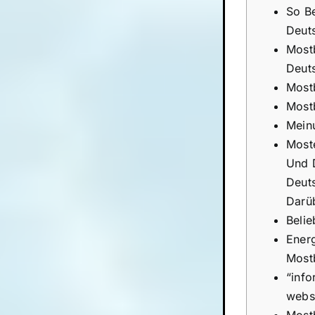
So Be
Deut
Mostb
Deut
Most
Most
Mein
Most
Und 
Deuts
Darü
Belie
Energ
Most
“info
webs
Mostb