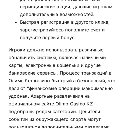
периодические акции, дающие игрокам
дополнительные возможностей.
Быстрая регистрация в другого клика,
зарегистрируйтесь пополните счет и
получите первый бонус.
Игроки должно использовать различные
обналичить системы, включая наличными
карты, электронные кошельки и другие
банковские сервисы. Процесс транзакций в
Олимп бет казино быстрый а безопасный, что
делаю” “финансовые операции максимально
удобная. Азартные развлечения на
официальном сайте Olimp Casino KZ
подобраны рядом категорий. Ценители
событий из окружающего спорта могут
пользоваться дополнительными разделами.