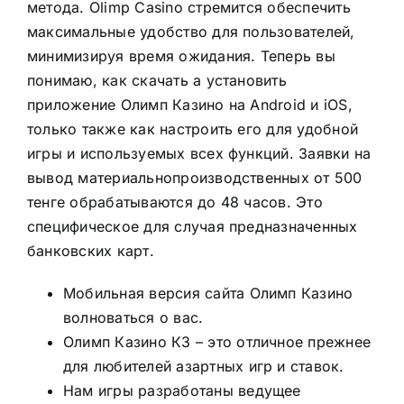
метода. Olimp Casino стремится обеспечить
максимальные удобство для пользователей,
минимизируя время ожидания. Теперь вы
понимаю, как скачать а установить
приложение Олимп Казино на Android и iOS,
только также как настроить его для удобной
игры и используемых всех функций. Заявки на
вывод материальнопроизводственных от 500
тенге обрабатываются до 48 часов. Это
специфическое для случая предназначенных
банковских карт.
Мобильная версия сайта Олимп Казино
волноваться о вас.
Олимп Казино КЗ – это отличное прежнее
для любителей азартных игр и ставок.
Нам игры разработаны ведущее