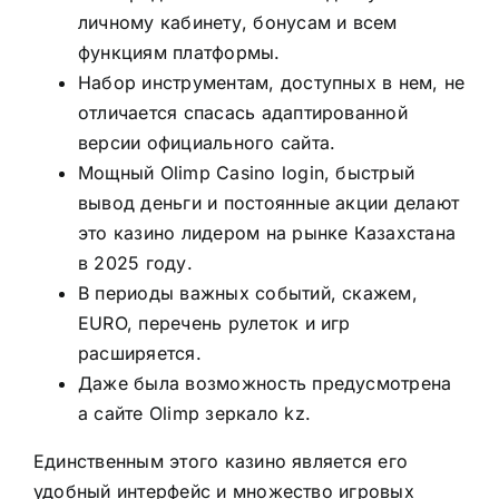
личному кабинету, бонусам и всем
функциям платформы.
Набор инструментам, доступных в нем, не
отличается спасась адаптированной
версии официального сайта.
Мощный Olimp Casino login, быстрый
вывод деньги и постоянные акции делают
это казино лидером на рынке Казахстана
в 2025 году.
В периоды важных событий, скажем,
EURO, перечень рулеток и игр
расширяется.
Даже была возможность предусмотрена
а сайте Olimp зеркало kz.
Единственным этого казино является его
удобный интерфейс и множество игровых