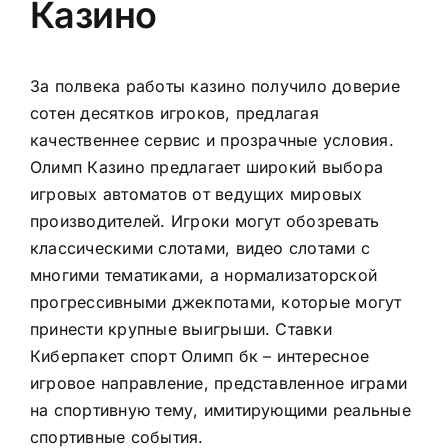
Казино
За полвека работы казино получило доверие
сотен десятков игроков, предлагая
качественнее сервис и прозрачные условия.
Олимп Казино предлагает широкий выбора
игровых автоматов от ведущих мировых
производителей. Игроки могут обозревать
классическими слотами, видео слотами с
многими тематиками, а нормализаторской
прогрессивными джекпотами, которые могут
принести крупные выигрыши. Ставки
Киберпакет спорт Олимп бк – интересное
игровое направление, представленное играми
на спортивную тему, имитирующими реальные
спортивные события.