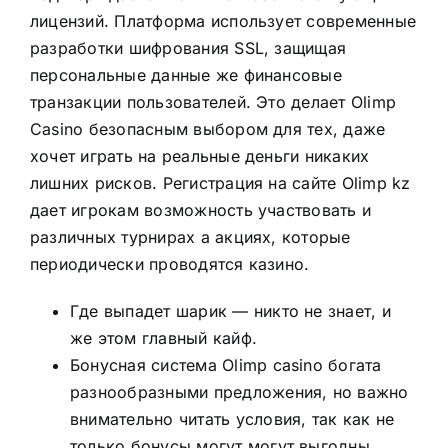
лицензий. Платформа использует современные
разработки шифрования SSL, защищая
персональные данные же финансовые
транзакции пользователей. Это делает Olimp
Casino безопасным выбором для тех, даже
хочет играть на реальные деньги никаких
лишних рисков. Регистрация на сайте Olimp kz
дает игрокам возможность участвовать и
различных турнирах а акциях, которые
периодически проводятся казино.
Где выпадет шарик — никто не знает, и
же этом главный кайф.
Бонусная система Olimp casino богата
разнообразными предложения, но важно
внимательно читать условия, так как не
только бонусы могут могут выгодны.