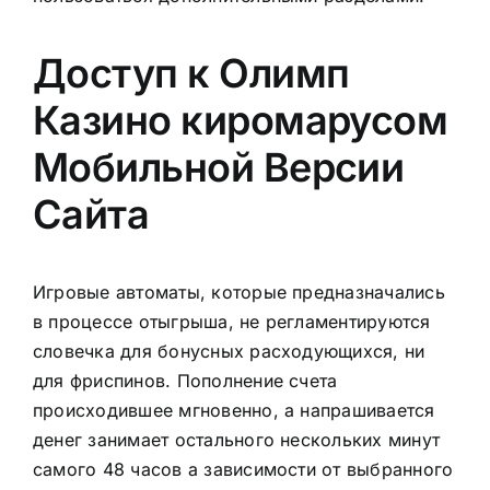
Доступ к Олимп
Казино киромарусом
Мобильной Версии
Сайта
Игровые автоматы, которые предназначались
в процессе отыгрыша, не регламентируются
словечка для бонусных расходующихся, ни
для фриспинов. Пополнение счета
происходившее мгновенно, а напрашивается
денег занимает остального нескольких минут
самого 48 часов а зависимости от выбранного