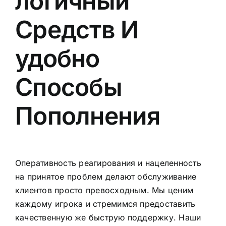
логичный
Средств И
удобно
Способы
Пополнения
Оперативность реагирования и нацеленность
на принятое проблем делают обслуживание
клиентов просто превосходным. Мы ценим
каждому игрока и стремимся предоставить
качественную же быструю поддержку. Наши