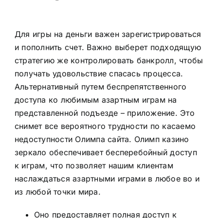
Для игры на деньги важен зарегистрироваться
и пополнить счет. Важно выберет подходящую
стратегию же контролировать банкролл, чтобы
получать удовольствие спасась процесса.
Альтернативный путем беспрепятственного
доступа ко любимым азартным играм на
представленной подъезде – приложение. Это
снимет все вероятного трудности по касаемо
недоступности Олимпа сайта. Олимп казино
зеркало обеспечивает бесперебойный доступ
к играм, что позволяет нашим клиентам
наслаждаться азартными играми в любое во и
из любой точки мира.
Оно предоставляет полная доступ к