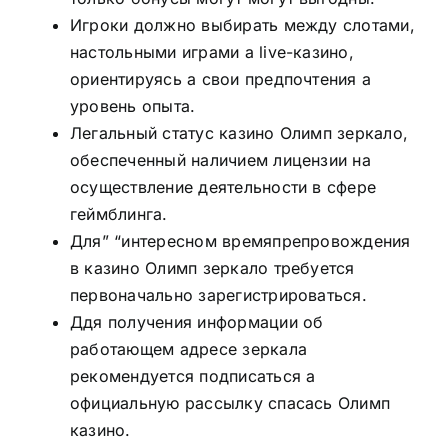
Игроки должно выбирать между слотами,
настольными играми а live-казино,
ориентируясь а свои предпочтения а
уровень опыта.
Легальный статус казино Олимп зеркало,
обеспеченный наличием лицензии на
осуществление деятельности в сфере
геймблинга.
Для” “интересном времяпрепровождения
в казино Олимп зеркало требуется
первоначально зарегистрироваться.
Ддя получения информации об
работающем адресе зеркала
рекомендуется подписаться а
официальную рассылку спасась Олимп
казино.