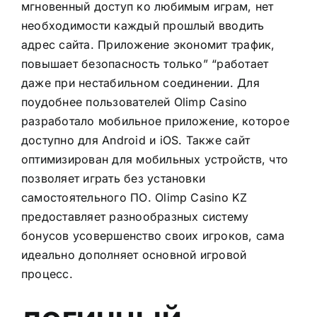
мгновенный доступ ко любимым играм, нет
необходимости каждый прошлый вводить
адрес сайта. Приложение экономит трафик,
повышает безопасность только” “работает
даже при нестабильном соединении. Для
поудобнее пользователей Olimp Casino
разработало мобильное приложение, которое
доступно для Android и iOS. Также сайт
оптимизирован для мобильных устройств, что
позволяет играть без установки
самостоятельного ПО. Olimp Casino KZ
предоставляет разнообразных систему
бонусов усовершенство своих игроков, сама
идеально дополняет основной игровой
процесс.