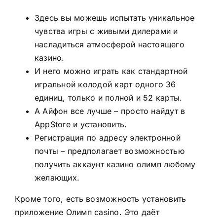
Здесь вы можешь испытать уникальное
чувства игры с живыми дилерами и
насладиться атмосферой настоящего
казино.
И него можно играть как стандартной
игральной колодой карт одного 36
единиц, только и полной и 52 карты.
А Айфон все лучше – просто найдут в
AppStore и установить.
Регистрация по адресу электронной
почты – предполагает возможностью
получить аккаунт казино олимп любому
желающих.
Кроме того, есть возможность установить
приложение Олимп casino. Это даёт