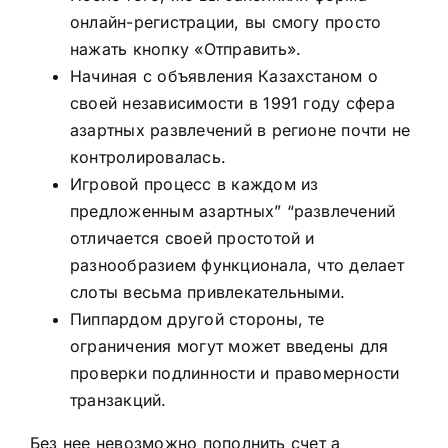
онлайн-регистрации, вы смогу просто
нажать кнопку «Отправить».
Начиная с объявления Казахстаном о
своей независимости в 1991 году сфера
азартных развлечений в регионе почти не
контролировалась.
Игровой процесс в каждом из
предложенным азартных” “развлечений
отличается своей простотой и
разнообразием функционала, что делает
слоты весьма привлекательными.
Пиппардом другой стороны, те
ограничения могут может введены для
проверки подлинности и правомерности
транзакций.
Без нее невозможно пополнить счет а