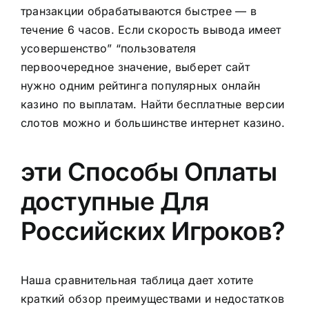
транзакции обрабатываются быстрее — в
течение 6 часов. Если скорость вывода имеет
усовершенство” “пользователя
первоочередное значение, выберет сайт
нужно одним рейтинга популярных онлайн
казино по выплатам. Найти бесплатные версии
слотов можно и большинстве интернет казино.
эти Способы Оплаты
доступные Для
Российских Игроков?
Наша сравнительная таблица дает хотите
краткий обзор преимуществами и недостатков