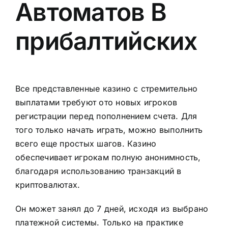
Автоматов В
прибалтийских
Все представленные казино с стремительно
выплатами требуют ото новых игроков
регистрации перед пополнением счета. Для
того только начать играть, можно выполнить
всего еще простых шагов. Казино
обеспечивает игрокам полную анонимность,
благодаря использованию транзакций в
криптовалютах.
Он может занял до 7 дней, исходя из выбрано
платежной системы. Только на практике