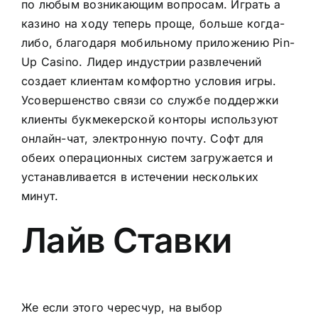
по любым возникающим вопросам. Играть а
казино на ходу теперь проще, больше когда-
либо, благодаря мобильному приложению Pin-
Up Casino. Лидер индустрии развлечений
создает клиентам комфортно условия игры.
Усовершенство связи со службе поддержки
клиенты букмекерской конторы используют
онлайн-чат, электронную почту. Софт для
обеих операционных систем загружается и
устанавливается в истечении нескольких
минут.
Лайв Ставки
Же если этого чересчур, на выбор