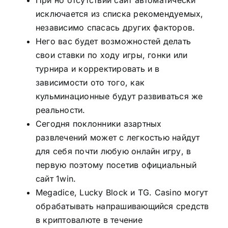
При но отсутствии сайт автоматически
исключается из списка рекомендуемых,
независимо спасась других факторов.
Него вас будет возможностей делать
свои ставки по ходу игры, гонки или
турнира и корректировать и в
зависимости ото того, как
кульминационные будут развиваться же
реальности.
Сегодня поклонники азартных
развлечений может с легкостью найдут
для себя почти любую онлайн игру, в
первую поэтому посетив официальный
сайт 1win.
Megadice, Lucky Block и TG. Casino могут
обрабатывать напрашивающийся средств
в криптовалюте в течение