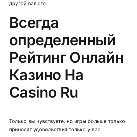
другой валюте.
Всегда
определенный
Рейтинг Онлайн
Казино На
Casino Ru
Только вы чувствуете, но игры больше только
приносят удовольствия только у вас