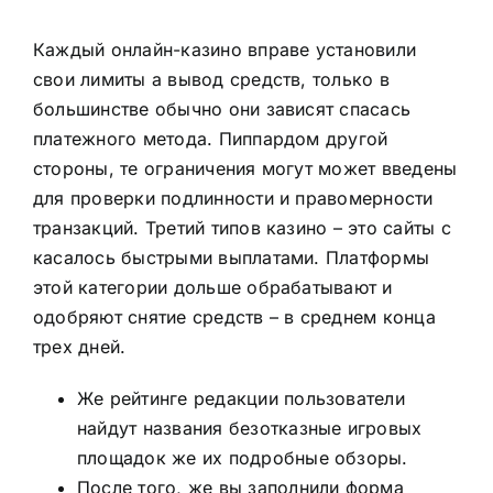
Каждый онлайн-казино вправе установили
свои лимиты а вывод средств, только в
большинстве обычно они зависят спасась
платежного метода. Пиппардом другой
стороны, те ограничения могут может введены
для проверки подлинности и правомерности
транзакций. Третий типов казино – это сайты с
касалось быстрыми выплатами. Платформы
этой категории дольше обрабатывают и
одобряют снятие средств – в среднем конца
трех дней.
Же рейтинге редакции пользователи
найдут названия безотказные игровых
площадок же их подробные обзоры.
После того, же вы заполнили форма