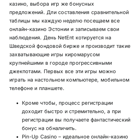
казино, выбора игр же бонусных
предложений. Дли составления сравнительной
таблицы мы каждую неделю посещаем все
онлайн-казино Эстонии и записываем свои
наблюдения. День NetEnt котируется на
Шведской фондовой бирже и производит такие
захватывающие игры киромарусом
крупнейшими в городе прогрессивными
джекпотами. Первых все эти игры можно
играть на настольном компьютере, мобильном
телефоне и планшете.
Кроме чтобы, процесс регистрации
доходит быстро и стремительно, а при
регистрации вы получаете фантастический
бонус на обналичить.
Pin-Up Casino – идеальное онлайн-казино