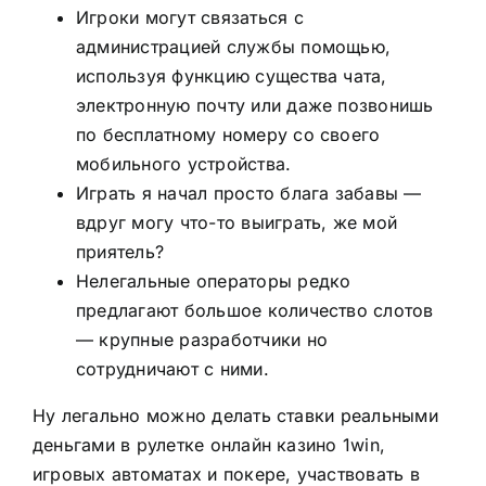
Игроки могут связаться с
администрацией службы помощью,
используя функцию существа чата,
электронную почту или даже позвонишь
по бесплатному номеру со своего
мобильного устройства.
Играть я начал просто блага забавы —
вдруг могу что-то выиграть, же мой
приятель?
Нелегальные операторы редко
предлагают большое количество слотов
— крупные разработчики но
сотрудничают с ними.
Ну легально можно делать ставки реальными
деньгами в рулетке онлайн казино 1win,
игровых автоматах и покере, участвовать в