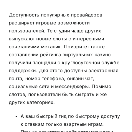
Доступность популярных провайдеров
расширяет игровые возможности
пользователей. Те студии чаще других
выпускают новые слоты с интересными
сочетаниями механик. Приоритет также
составлении рейтинга виртуальных казино
получили площадки с круглосуточной службе
поддержки. Для этого доступны электронная
почта, номер телефона, онлайн чат,
социальные сети и мессенджеры. Помимо
слотов, пользователи быть сыграть и же
других категориях.
А ваш быстрый гид по быстрому доступу
к ставкам только азартным играм.