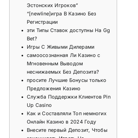
Эстонских Игроков”
“[newline]игра В Казино Без
Регистрации
эти Типы Ставок доступны На Gg
Bet?
Игры С Живыми Дилерами
самоосознанная Ли Казино с
Мгновенным Выводом
неснижаемых Без Депозита?
просите Лучшие Бонусы только
Предложения Казино
Служба Поддержки Клиентов Pin
Up Casino
Как и Составляли Топ немногих
Онлайн Казино в 2024 Году
Внесите первый Депозит, Чтобы