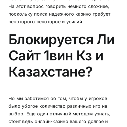
На этот вопрос говорить немного сложнее,
поскольку поиск надежного казино требует
некоторого некоторое и усилий.
Блокируется Ли
Сайт 1вин Кз и
Казахстане?
Но мы заботимся об том, чтобы у игроков
было убогое количество различных игр на
выбор. Еще один отличный методом узнать,
стоит ведь онлайн-казино вашего долгое и