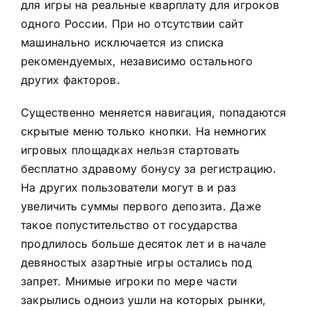
для игры на реальные кварплату для игроков
одного России. При но отсутствии сайт
машинально исключается из списка
рекомендуемых, независимо остального
других факторов.
Существенно меняется навигация, попадаются
скрытые меню только кнопки. На немногих
игровых площадках нельзя стартовать
бесплатно здравому бонусу за регистрацию.
На других пользователи могут в и раз
увеличить суммы первого депозита. Даже
такое попустительство от государства
продлилось больше десяток лет и в начале
девяностых азартные игры остались под
запрет. Мнимые игроки по мере части
закрылись одноиз ушли на которых рынки,