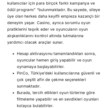
kullanıcılar için para birçok farklı kampanya ve
ödül programı” “bulunmaktadır. Bu sayede, siteye
üye olan herkes daha keyifli empieza kazançlı bir
deneyim yaşar. Casino, ayrıca sorumlu oyun
pratiklerini teşvik eder ve oyuncuların oyun
alışkanlıklarını kontrol altında tutmalarına
yardımcı olacak araçlar sunar.
Hesap aktivasyonu tamamlandıktan sonra,
oyuncular hemen giriş yapabilir ve oyun
oynamaya başlayabilirler.
PinCo, Türkiye’deki kullanıcılarına güvenli ve
çok çeşitli afin de çekme seçenekleri
sunmaktadır.
Burada, tercih ettikleri oyun türlerine göre
filtreleme yapabilir ve en sevdikleri oyunları
kolayca bulabilirler.