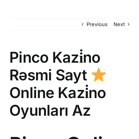
Skip
to
content
Previous
Next
Pinco Kazi̇no
Rəsmi Sayt
Online Kazi̇no
Oyunları Az