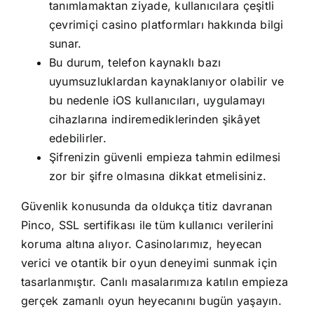
tanımlamaktan ziyade, kullanıcılara çeşitli
çevrimiçi casino platformları hakkında bilgi
sunar.
Bu durum, telefon kaynaklı bazı
uyumsuzluklardan kaynaklanıyor olabilir ve
bu nedenle iOS kullanıcıları, uygulamayı
cihazlarına indiremediklerinden şikâyet
edebilirler.
Şifrenizin güvenli empieza tahmin edilmesi
zor bir şifre olmasına dikkat etmelisiniz.
Güvenlik konusunda da oldukça titiz davranan
Pinсo, SSL sertifikası ile tüm kullanıcı verilerini
koruma altına alıyor. Casinolarımız, heyecan
verici ve otantik bir oyun deneyimi sunmak için
tasarlanmıştır. Canlı masalarımıza katılın empieza
gerçek zamanlı oyun heyecanını bugün yaşayın.