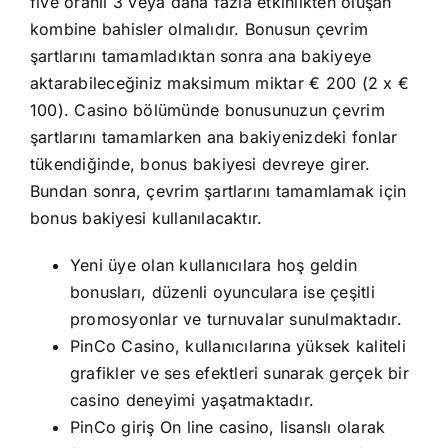
five oranlı 3 veya daha fazla etkinlikten oluşan
kombine bahisler olmalıdır. Bonusun çevrim
şartlarını tamamladıktan sonra ana bakiyeye
aktarabileceğiniz maksimum miktar € 200 (2 х €
100). Casino bölümünde bonusunuzun çevrim
şartlarını tamamlarken ana bakiyenizdeki fonlar
tükendiğinde, bonus bakiyesi devreye girer.
Bundan sonra, çevrim şartlarını tamamlamak için
bonus bakiyesi kullanılacaktır.
Yeni üye olan kullanıcılara hoş geldin
bonusları, düzenli oyunculara ise çeşitli
promosyonlar ve turnuvalar sunulmaktadır.
PinCo Casino, kullanıcılarına yüksek kaliteli
grafikler ve ses efektleri sunarak gerçek bir
casino deneyimi yaşatmaktadır.
PinCo giriş On line casino, lisanslı olarak