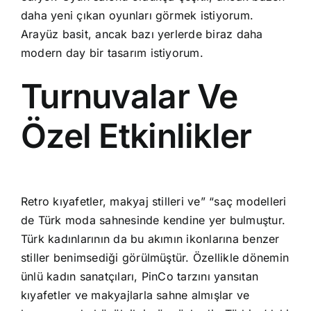
daha yeni çıkan oyunları görmek istiyorum.
Arayüz basit, ancak bazı yerlerde biraz daha
modern day bir tasarım istiyorum.
Turnuvalar Ve
Özel Etkinlikler
Retro kıyafetler, makyaj stilleri ve” “saç modelleri
de Türk moda sahnesinde kendine yer bulmuştur.
Türk kadınlarının da bu akımın ikonlarına benzer
stiller benimsediği görülmüştür. Özellikle dönemin
ünlü kadın sanatçıları, PinCo tarzını yansıtan
kıyafetler ve makyajlarla sahne almışlar ve