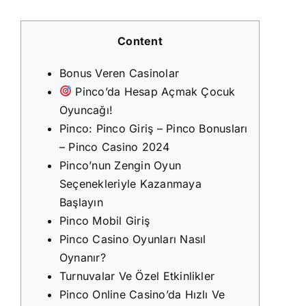
Content
Bonus Veren Casinolar
Pinco’da Hesap Açmak Çocuk
Oyuncağı!
Pinco: Pinco Giriş – Pinco Bonusları
– Pinco Casino 2024
Pinco’nun Zengin Oyun
Seçenekleriyle Kazanmaya
Başlayın
Pinco Mobil Giriş
Pinco Casino Oyunları Nasıl
Oynanır?
Turnuvalar Ve Özel Etkinlikler
Pinco Online Casino’da Hızlı Ve