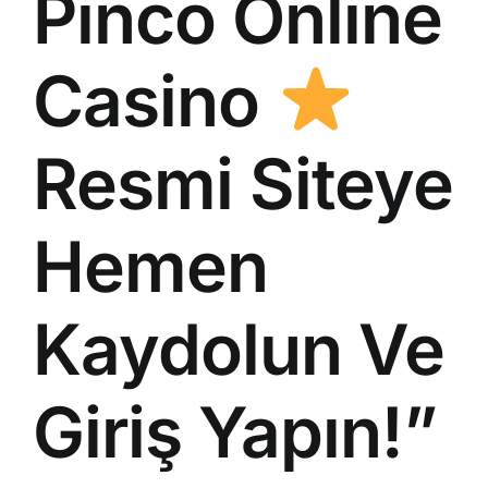
Pinco Online
Casino
Resmi Siteye
Hemen
Kaydolun Ve
Giriş Yapın!”