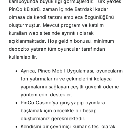
kamuoyunda büyük ilgi görmüşlerdir. Türkiye’deki
PinCo kültürü, zaman içinde Batı’daki kadar
olmasa da kendi tarzını empieza özgünlüğünü
oluşturmuştur. Mevcut program ve katılım
kuralları web sitesinde ayrıntılı olarak
açıklanmaktadır. Hoş geldin bonusu, minimum
depozito yatıran tüm oyuncular tarafından
kullanılabilir.
Ayrıca, Pinco Mobil Uygulaması, oyuncuların
fon yatırmalarını ve çekmelerini kolayca
yapmalarını sağlayan çeşitli güvenli ödeme
yöntemlerini destekler.
PinCo Casino’ya giriş yapıp oyunlara
başlamak için öncelikle bir hesap
oluşturmanız gerekmektedir.
Kendisini bir çevrimiçi kumar sitesi olarak