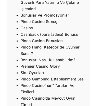
Güvenli Para Yatırma Ve Çekme
İşlemleri
Bonuslar Ve Promosyonlar
Pinco Casino Sonuç
Casino
Cashback (para İadesi) Bonusu
Pinсo Casino Bonusları
Pinco Hangi Kategoride Oyunlar
Sunar?
Bonusları Nasıl Kullanabilirim?
Premier Casino Glory
Slot Oyunları
Pinco Gambling Establishment Sss
Pinco Casino’nun” “artıları Ve
Eksileri
Pinco Casino’da Mevcut Oyun
Türleri