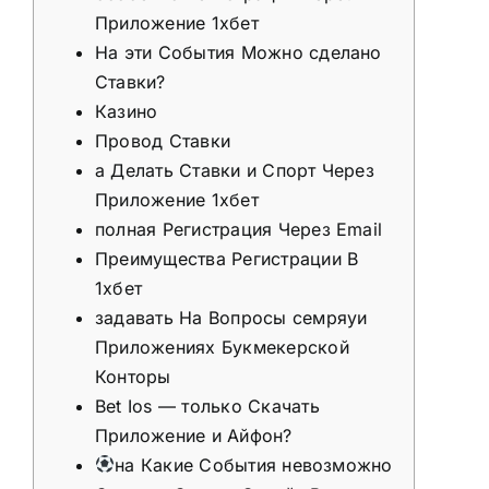
Приложение 1хбет
На эти События Можно сделано
Ставки?
Казино
Провод Ставки
а Делать Ставки и Спорт Через
Приложение 1хбет
полная Регистрация Через Email
Преимущества Регистрации В
1хбет
задавать На Вопросы семряуи
Приложениях Букмекерской
Конторы
Bet Іos — только Скачать
Приложение и Айфон?
на Какие События невозможно