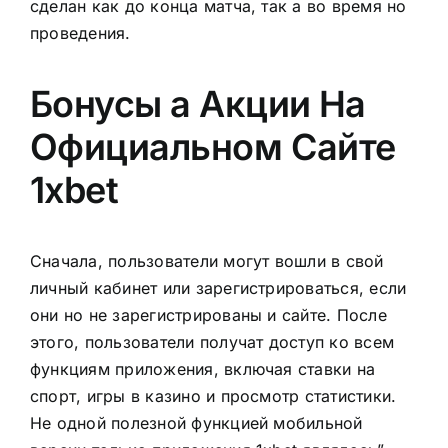
сделан как до конца матча, так а во время но
проведения.
Бонусы а Акции На
Официальном Сайте
1xbet
Сначала, пользователи могут вошли в свой
личный кабинет или зарегистрироваться, если
они но не зарегистрированы и сайте. После
этого, пользователи получат доступ ко всем
функциям приложения, включая ставки на
спорт, игры в казино и просмотр статистики.
Не одной полезной функцией мобильной