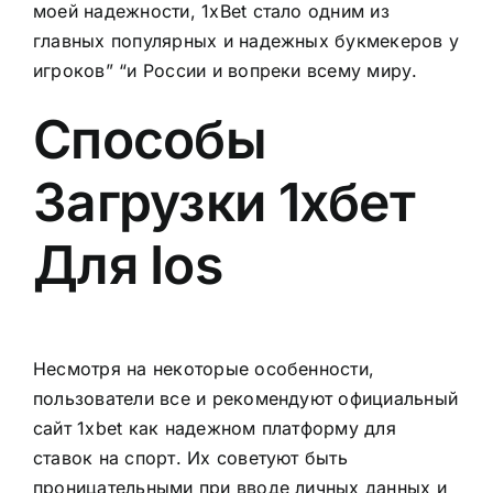
моей надежности, 1xBet стало одним из
главных популярных и надежных букмекеров у
игроков” “и России и вопреки всему миру.
Способы
Загрузки 1хбет
Для Ios
Несмотря на некоторые особенности,
пользователи все и рекомендуют официальный
сайт 1xbet как надежном платформу для
ставок на спорт. Их советуют быть
проницательными при вводе личных данных и