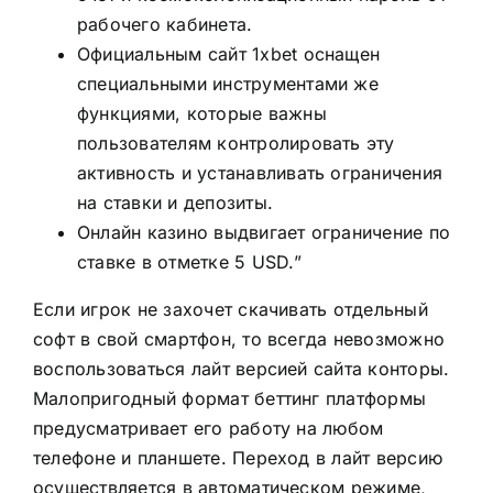
рабочего кабинета.
Официальным сайт 1xbet оснащен
специальными инструментами же
функциями, которые важны
пользователям контролировать эту
активность и устанавливать ограничения
на ставки и депозиты.
Онлайн казино выдвигает ограничение по
ставке в отметке 5 USD.”
Если игрок не захочет скачивать отдельный
софт в свой смартфон, то всегда невозможно
воспользоваться лайт версией сайта конторы.
Малопригодный формат беттинг платформы
предусматривает его работу на любом
телефоне и планшете. Переход в лайт версию
осуществляется в автоматическом режиме,