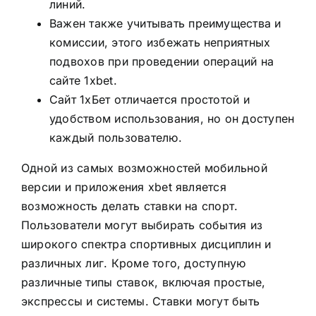
линий.
Важен также учитывать преимущества и
комиссии, этого избежать неприятных
подвохов при проведении операций на
сайте 1xbet.
Сайт 1хБет отличается простотой и
удобством использования, но он доступен
каждый пользователю.
Одной из самых возможностей мобильной
версии и приложения xbet является
возможность делать ставки на спорт.
Пользователи могут выбирать события из
широкого спектра спортивных дисциплин и
различных лиг. Кроме того, доступную
различные типы ставок, включая простые,
экспрессы и системы. Ставки могут быть