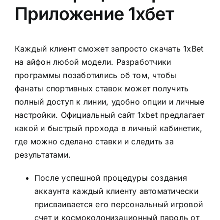
Приложение 1хбет
Каждый клиент сможет запросто скачать 1xBet
на айфон любой модели. Разработчики
программы позаботились об том, чтобы
фанаты спортивных ставок может получить
полный доступ к линии, удобно опции и личные
настройки. Официальный сайт 1xbet предлагает
какой и быстрый прохода в личный кабинетик,
где можно сделано ставки и следить за
результатами.
После успешной процедуры создания
аккаунта каждый клиенту автоматически
присваивается его персональный игровой
счет и космоколонизационный пароль от