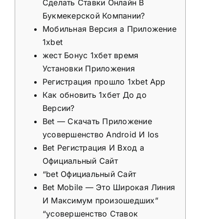
Сделать Ставки Онлайн В
Букмекерской Компании?
Мобильная Версия а Приложение
1xbet
жест Бонус 1хбет время
Установки Приложения
Регистрация прошло 1xbet App
Как обновить 1хбет До до
Версии?
Bet — Скачать Приложение
усовершенство Android И Іos
Bet Регистрация И Вход а
Официальный Сайт
“bet Официальный Сайт
Bet Mobile — Это Широкая Линия
И Максимум произошедших”
“усовершенство Ставок