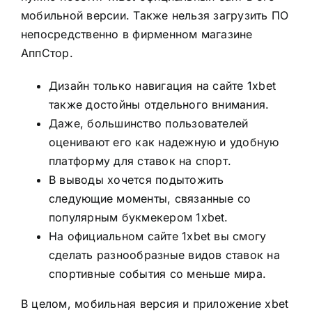
мобильной версии. Также нельзя загрузить ПО
непосредственно в фирменном магазине
АппСтор.
Дизайн только навигация на сайте 1xbet
также достойны отдельного внимания.
Даже, большинство пользователей
оценивают его как надежную и удобную
платформу для ставок на спорт.
В выводы хочется подытожить
следующие моменты, связанные со
популярным букмекером 1xbet.
На официальном сайте 1xbet вы смогу
сделать разнообразные видов ставок на
спортивные события со меньше мира.
В целом, мобильная версия и приложение xbet