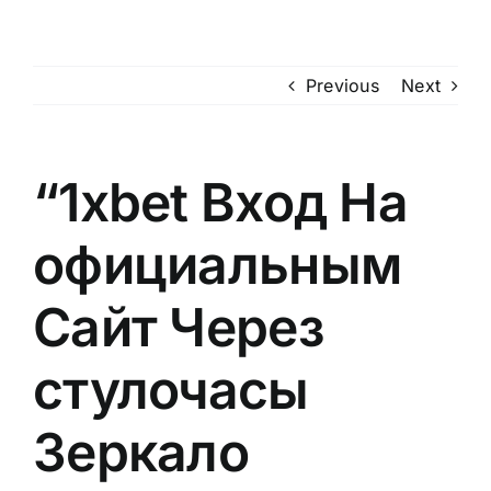
Skip
to
content
Previous
Next
“1xbet Вход На
официальным
Сайт Через
стулочасы
Зеркало