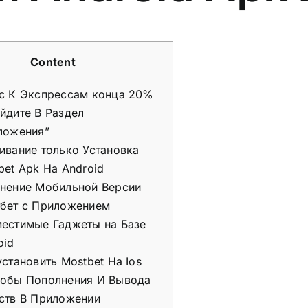
Content
с К Экспрессам конца 20%
йдите В Раздел
ложения”
ивание только Установка
bet Apk На Android
нение Мобильной Версии
бет с Приложением
естимые Гаджеты на Базе
oid
установить Mostbet На Ios
обы Пополнения И Вывода
ств В Приложении