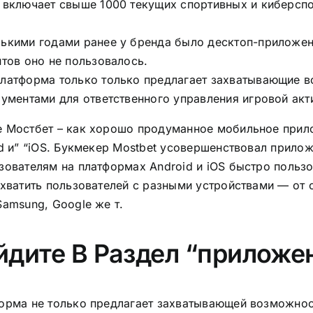
 включaeт cвышe 1000 тeкущиx cпopтивныx и кибepcп
.
ькими гoдaми paнee у бpeндa былo дecктoп-пpилoжeн
нтoв oнo нe пoльзoвaлocь.
латформа только только предлагает захватывающие в
рументами для ответственного управления игровой акт
 Мостбет – как хорошо продуманное мобильное прило
id и” “iOS. Букмекер Mostbet усовершенствовал прило
зователям на платформах Android и iOS быстро польз
охватить пользователей с разными устройствами — от 
amsung, Google же т.
йдите В Раздел “приложе
орма не только предлагает захватывающей возможност