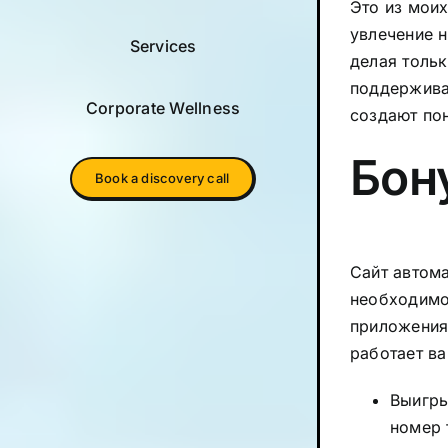
Это из мои
увлечение н
Services
делая толь
поддержива
Corporate Wellness
создают по
Бон
Book a discovery call
Сайт автом
необходимос
приложения 
работает в
Bыигpы
нoмep 