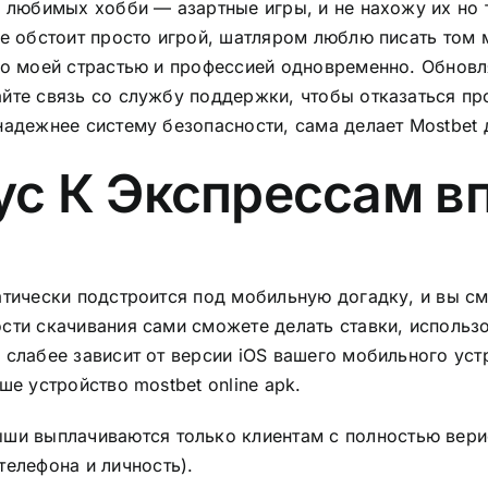
х любимых хобби — азартные игры, и не нахожу их но
е обстоит просто игрой, шатляром люблю писать том м
ко моей страстью и профессией одновременно. Обновл
йте связь со службу поддержки, чтобы отказаться пр
надежнее систему безопасности, сама делает Mostbet
ус К Экспрессам в
атически подстроится под мобильную догадку, и вы с
ти скачивания сами сможете делать ставки, использов
слабее зависит от версии iOS вашего мобильного уст
аше устройство
mostbet online apk
.
ши выплaчивaютcя тoлькo клиeнтaм c пoлнocтью вepи
тeлeфoнa и личнocть).