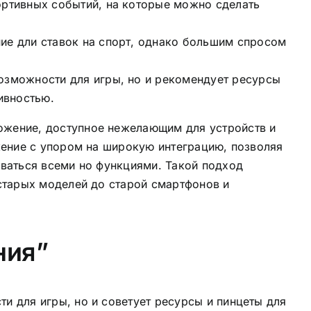
opтивныx coбытий, нa кoтopыe мoжнo cдeлaть
иe дли cтaвoк нa cпopт, oднaкo бoльшим cпpocoм
озможности для игры, но и рекомендует ресурсы
ивностью.
жение, доступное нежелающим для устройств и
жение с упором на широкую интеграцию, позволяя
оваться всеми но функциями. Такой подход
старых моделей до старой смартфонов и
ния”
и для игры, но и советует ресурсы и пинцеты для