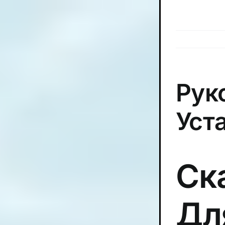
Skip
to
content
Рук
Уст
Cк
Для