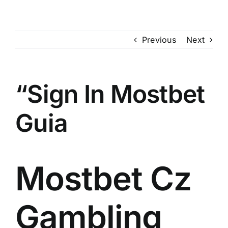
Skip
to
content
Previous
Next
“Sign In Mostbet
Guia
Mostbet Cz
Gambling