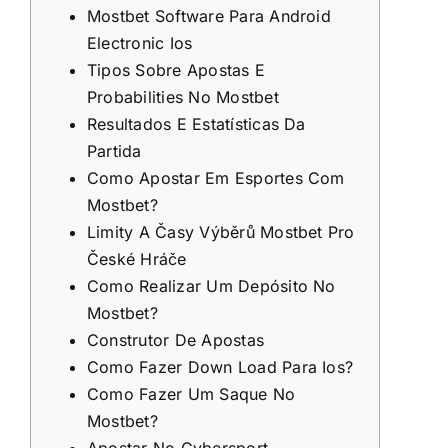
Mostbet Software Para Android
Electronic Ios
Tipos Sobre Apostas E
Probabilities No Mostbet
Resultados E Estatísticas Da
Partida
Como Apostar Em Esportes Com
Mostbet?
Limity A Časy Výběrů Mostbet Pro
České Hráče
Como Realizar Um Depósito No
Mostbet?
Construtor De Apostas
Como Fazer Down Load Para Ios?
Como Fazer Um Saque No
Mostbet?
Apostar No Cybersport