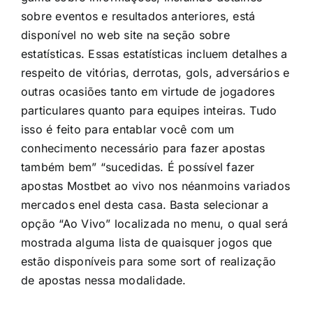
sobre eventos e resultados anteriores, está
disponível no web site na seção sobre
estatísticas. Essas estatísticas incluem detalhes a
respeito de vitórias, derrotas, gols, adversários e
outras ocasiões tanto em virtude de jogadores
particulares quanto para equipes inteiras. Tudo
isso é feito para entablar você com um
conhecimento necessário para fazer apostas
também bem” “sucedidas. É possível fazer
apostas Mostbet ao vivo nos néanmoins variados
mercados enel desta casa. Basta selecionar a
opção “Ao Vivo” localizada no menu, o qual será
mostrada alguma lista de quaisquer jogos que
estão disponíveis para some sort of realização
de apostas nessa modalidade.