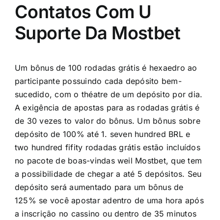
Contatos Com U
Suporte Da Mostbet
Um bônus de 100 rodadas grátis é hexaedro ao
participante possuindo cada depósito bem-
sucedido, com o théatre de um depósito por dia.
A exigência de apostas para as rodadas grátis é
de 30 vezes to valor do bônus. Um bônus sobre
depósito de 100% até 1. seven hundred BRL e
two hundred fifity rodadas grátis estão incluídos
no pacote de boas-vindas weil Mostbet, que tem
a possibilidade de chegar a até 5 depósitos. Seu
depósito será aumentado para um bônus de
125% se você apostar adentro de uma hora após
a inscrição no cassino ou dentro de 35 minutos