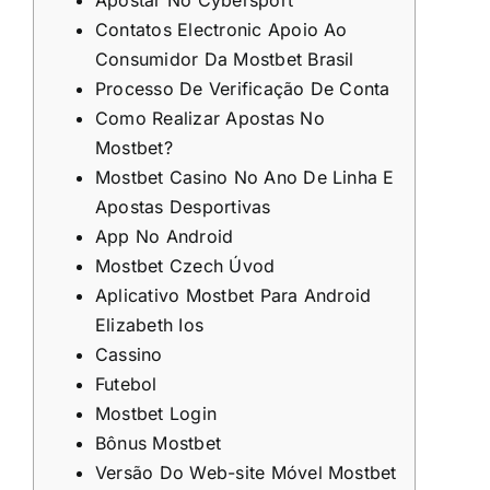
Contatos Electronic Apoio Ao
Consumidor Da Mostbet Brasil
Processo De Verificação De Conta
Como Realizar Apostas No
Mostbet?
Mostbet Casino No Ano De Linha E
Apostas Desportivas
App No Android
Mostbet Czech Úvod
Aplicativo Mostbet Para Android
Elizabeth Ios
Cassino
Futebol
Mostbet Login
Bônus Mostbet
Versão Do Web-site Móvel Mostbet