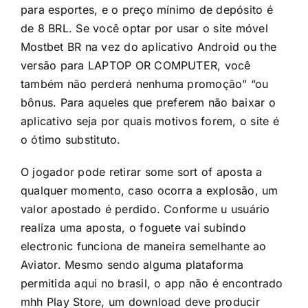
para esportes, e o preço mínimo de depósito é
de 8 BRL. Se você optar por usar o site móvel
Mostbet BR na vez do aplicativo Android ou the
versão para LAPTOP OR COMPUTER, você
também não perderá nenhuma promoção” “ou
bônus. Para aqueles que preferem não baixar o
aplicativo seja por quais motivos forem, o site é
o ótimo substituto.
O jogador pode retirar some sort of aposta a
qualquer momento, caso ocorra a explosão, um
valor apostado é perdido. Conforme u usuário
realiza uma aposta, o foguete vai subindo
electronic funciona de maneira semelhante ao
Aviator. Mesmo sendo alguma plataforma
permitida aqui no brasil, o app não é encontrado
mhh Play Store, um download deve producir