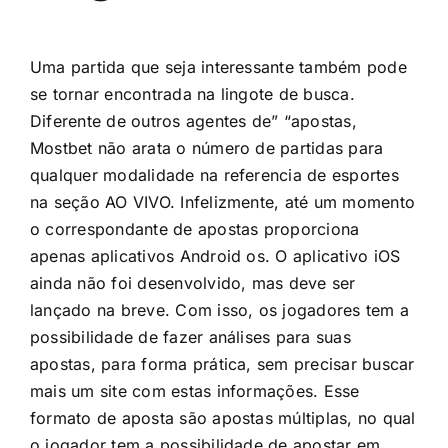
Uma partida que seja interessante também pode
se tornar encontrada na lingote de busca.
Diferente de outros agentes de” “apostas,
Mostbet não arata o número de partidas para
qualquer modalidade na referencia de esportes
na seção AO VIVO. Infelizmente, até um momento
o correspondante de apostas proporciona
apenas aplicativos Android os. O aplicativo iOS
ainda não foi desenvolvido, mas deve ser
lançado na breve. Com isso, os jogadores tem a
possibilidade de fazer análises para suas
apostas, para forma prática, sem precisar buscar
mais um site com estas informações. Esse
formato de aposta são apostas múltiplas, no qual
o jogador tem a possibilidade de apostar em