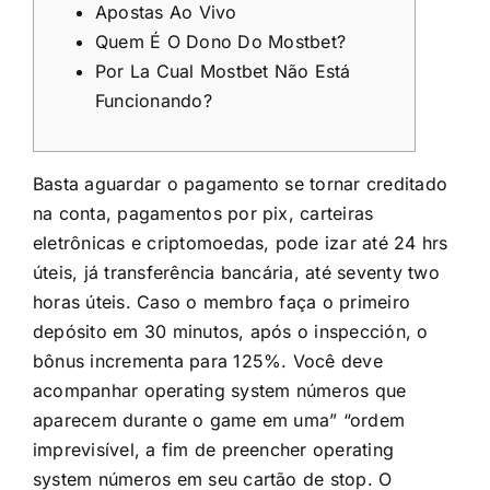
Apostas Ao Vivo
Quem É O Dono Do Mostbet?
Por La Cual Mostbet Não Está
Funcionando?
Basta aguardar o pagamento se tornar creditado
na conta, pagamentos por pix, carteiras
eletrônicas e criptomoedas, pode izar até 24 hrs
úteis, já transferência bancária, até seventy two
horas úteis. Caso o membro faça o primeiro
depósito em 30 minutos, após o inspección, o
bônus incrementa para 125%. Você deve
acompanhar operating system números que
aparecem durante o game em uma” “ordem
imprevisível, a fim de preencher operating
system números em seu cartão de stop. O