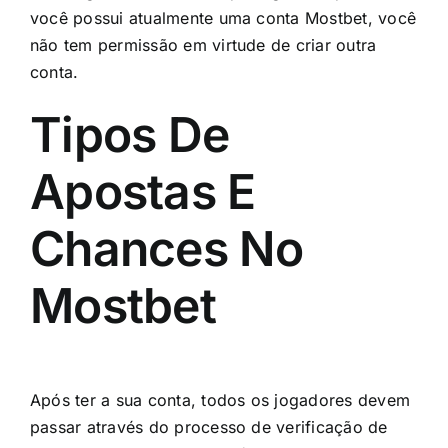
você possui atualmente uma conta Mostbet, você
não tem permissão em virtude de criar outra
conta.
Tipos De
Apostas E
Chances No
Mostbet
Após ter a sua conta, todos os jogadores devem
passar através do processo de verificação de