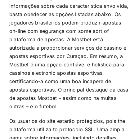
informações sobre cada característica envolvida,
basta obedecer as opções listadas abaixo. Os
jogadores brasileiros podem produzir apostas
on-line com segurança com some sort of
plataforma de apostas. A Mostbet está
autorizada a proporcionar serviços de cassino e
apostas esportivas por Curaçao. Em resumo, a
Mostbet é uma opção confiável e holistica para
cassinos electronic apostas esportivas,
certificando-a como uma boa incapere de
apostas esportivas. O principal destaque da casa
de apostas Mostbet – assim como na muitas
outras – é o futebol.
Os usuários do site estarão protegidos, pois the
plataforma utiliza to protocolo SSL. Uma ampla
gama sobre informações, incluindo detalhes