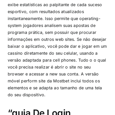
exibe estatísticas ao palpitante de cada suceso
esportivo, com resultados atualizados
instantaneamente. Isso permite que operating-
system jogadores analisem suas apostas de
programa prática, sem possuir que procurar
informações em outros web sites. Se não desejar
baixar o aplicativo, você pode dar e jogar em um
cassino diretamente do seu celular, usando a
versão adaptada para cell phones. Tudo o o qual
você precisa realizar é abrir o site no seu
browser e acessar a new sua conta. A versão
móvel perform site da Mostbet inclui todos os
elementos e se adapta ao tamanho de uma tela
do seu dispositivo.
“guia De Login