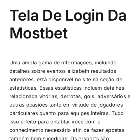
Tela De Login Da
Mostbet
Uma ampla gama de informações, incluindo
detalhes sobre eventos elizabeth resultados
anteriores, está disponível no site na seção de
estatísticas. Essas estatísticas incluem detalhes
relacionada vitórias, derrotas, gols, adversários e
outras ocasiões tanto em virtude de jogadores
particulares quanto para equipes inteiras. Tudo
isso é feito para entablar você com o
conhecimento necessário afin de fazer apostas
também bem sucedidas. Os e-sports são