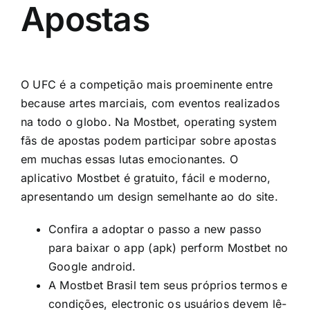
Apostas
O UFC é a competição mais proeminente entre
because artes marciais, com eventos realizados
na todo o globo. Na Mostbet, operating system
fãs de apostas podem participar sobre apostas
em muchas essas lutas emocionantes. O
aplicativo Mostbet é gratuito, fácil e moderno,
apresentando um design semelhante ao do site.
Confira a adoptar o passo a new passo
para baixar o app (apk) perform Mostbet no
Google android.
A Mostbet Brasil tem seus próprios termos e
condições, electronic os usuários devem lê-