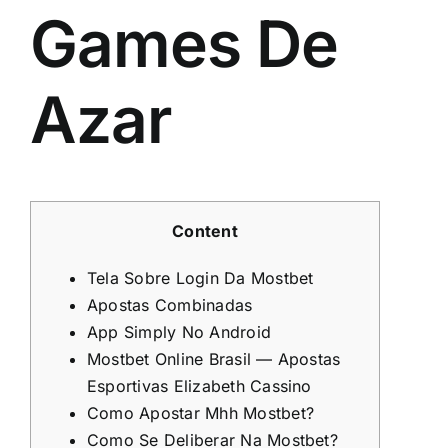
Games De
Azar
Content
Tela Sobre Login Da Mostbet
Apostas Combinadas
App Simply No Android
Mostbet Online Brasil — Apostas
Esportivas Elizabeth Cassino
Como Apostar Mhh Mostbet?
Como Se Deliberar Na Mostbet?