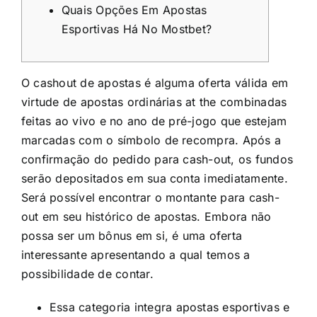
Quais Opções Em Apostas
Esportivas Há No Mostbet?
O cashout de apostas é alguma oferta válida em
virtude de apostas ordinárias at the combinadas
feitas ao vivo e no ano de pré-jogo que estejam
marcadas com o símbolo de recompra. Após a
confirmação do pedido para cash-out, os fundos
serão depositados em sua conta imediatamente.
Será possível encontrar o montante para cash-
out em seu histórico de apostas. Embora não
possa ser um bônus em si, é uma oferta
interessante apresentando a qual temos a
possibilidade de contar.
Essa categoria integra apostas esportivas e