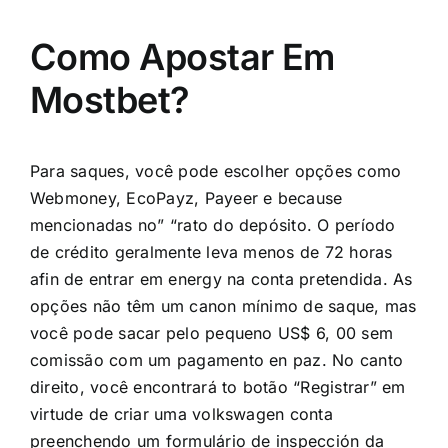
Como Apostar Em
Mostbet?
Para saques, você pode escolher opções como
Webmoney, EcoPayz, Payeer e because
mencionadas no” “rato do depósito. O período
de crédito geralmente leva menos de 72 horas
afin de entrar em energy na conta pretendida. As
opções não têm um canon mínimo de saque, mas
você pode sacar pelo pequeno US$ 6, 00 sem
comissão com um pagamento en paz. No canto
direito, você encontrará to botão “Registrar” em
virtude de criar uma volkswagen conta
preenchendo um formulário de inspección da