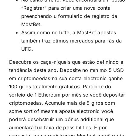
“Registrar” para criar uma nova conta
preenchendo u formulário de registro da
MostBet.
Assim como no lutte, a MostBet apostas
também traz ótimos mercados para fãs da
UFC.
Descubra os caça-níqueis que estão definindo a
tendência deste ano. Deposite no mínimo 5 USD
em criptomoedas na sua conta electronic ganhe
100 giros totalmente gratuitos. Participe do
sorteio de 1 Ethereum por mês se você depositar
criptomoedas. Acumule mais de 5 giros com
some sort of mesma aposta electronic você
poderá desobstruir um bônus additional que
aumentará tua taxa de possibilities. É por
supuesto, ao se registrar no Mostbet, você pode