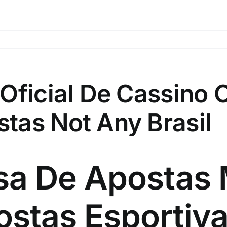
 Oficial De Cassino
tas Not Any Brasil
sa De Apostas
stas Esportiva