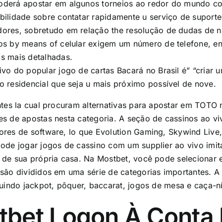
oderá apostar em algunos torneios ao redor do mundo co
bilidade sobre contatar rapidamente u serviço de suporte
ores, sobretudo em relação the resolução de dudas de na
os by means of celular exigem um número de telefone, e
s mais detalhadas.
ivo do popular jogo de cartas Bacará no Brasil é” “criar
o residencial que seja u mais próximo possível de nove.
ntes la cual procuram alternativas para apostar em TOTO n
es de apostas nesta categoria. A seção de cassinos ao v
res de software, lo que Evolution Gaming, Skywind Live,
ode jogar jogos de cassino com um supplier ao vivo imita
 de sua própria casa. Na Mostbet, você pode selecionar 
 são divididos em uma série de categorias importantes. 
luindo jackpot, pôquer, baccarat, jogos de mesa e caça-n
bet Logon À Conta 