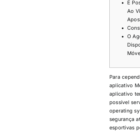
É Pos
Ao V
Apos
Cons
O Ag
Dispo
Móve
Para cependa
aplicativo M
aplicativo t
possível ser
operating s
segurança at
esportivas 