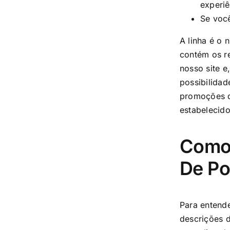
experi
Se você
A linha é o 
contém os re
nosso site e
possibilidad
promoções d
estabelecido
Como 
De Po
Para entende
descrições d