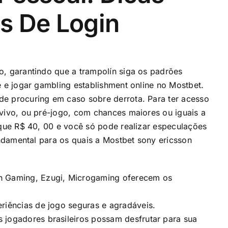
s De Login
o, garantindo que a trampolín siga os padrões
 e jogar gambling establishment online no Mostbet.
e procuring em caso sobre derrota. Para ter acesso
vivo, ou pré-jogo, com chances maiores ou iguais a
 que R$ 40, 00 e você só pode realizar especulações
undamental para os quais a Mostbet sony ericsson
on Gaming, Ezugi, Microgaming oferecem os
eriências de jogo seguras e agradáveis.
 jogadores brasileiros possam desfrutar para sua