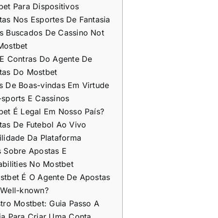
et Para Dispositivos
tas Nos Esportes De Fantasia
s Buscados De Cassino Not
Mostbet
 E Contras Do Agente De
tas Do Mostbet
s De Boas-vindas Em Virtude
-sports E Cassinos
bet É Legal Em Nosso País?
tas De Futebol Ao Vivo
ilidade Da Plataforma
s Sobre Apostas E
bilities No Mostbet
stbet É O Agente De Apostas
 Well-known?
tro Mostbet: Guia Passo A
ia Para Criar Uma Conta