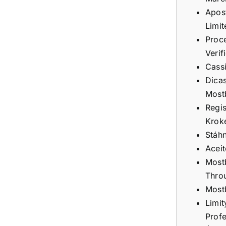
Apos
Limit
Proc
Verif
Cass
Dica
Most
Regi
Krok
Stáh
Acei
Mostb
Thro
Most
Limi
Prof