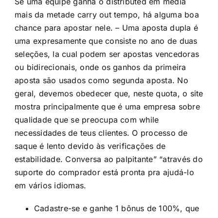
Se uma equipe ganha o distributed em média
mais da metade carry out tempo, há alguma boa
chance para apostar nele. – Uma aposta dupla é
uma expresamente que consiste no ano de duas
seleções, la cual podem ser apostas vencedoras
ou bidirecionais, onde os ganhos da primeira
aposta são usados como segunda aposta. No
geral, devemos obedecer que, neste quota, o site
mostra principalmente que é uma empresa sobre
qualidade que se preocupa com while
necessidades de teus clientes. O processo de
saque é lento devido às verificações de
estabilidade. Conversa ao palpitante” “através do
suporte do comprador está pronta pra ajudá-lo
em vários idiomas.
Cadastre-se e ganhe 1 bônus de 100%, que