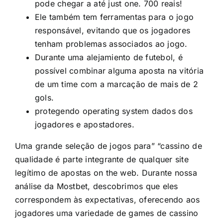
pode chegar a até just one. 700 reais!
Ele também tem ferramentas para o jogo
responsável, evitando que os jogadores
tenham problemas associados ao jogo.
Durante uma alejamiento de futebol, é
possível combinar alguma aposta na vitória
de um time com a marcação de mais de 2
gols.
protegendo operating system dados dos
jogadores e apostadores.
Uma grande seleção de jogos para” “cassino de
qualidade é parte integrante de qualquer site
legítimo de apostas on the web. Durante nossa
análise da Mostbet, descobrimos que eles
correspondem às expectativas, oferecendo aos
jogadores uma variedade de games de cassino