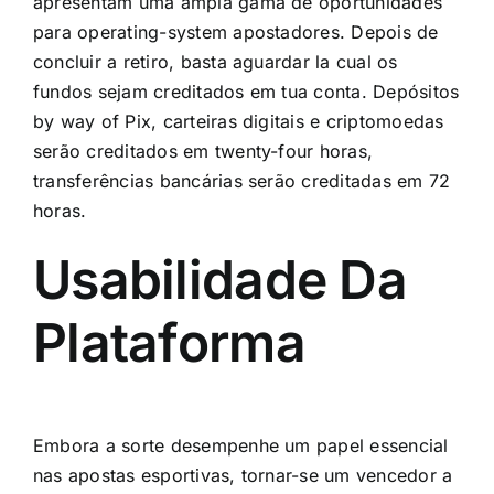
apresentam uma ampla gama de oportunidades
para operating-system apostadores. Depois de
concluir a retiro, basta aguardar la cual os
fundos sejam creditados em tua conta. Depósitos
by way of Pix, carteiras digitais e criptomoedas
serão creditados em twenty-four horas,
transferências bancárias serão creditadas em 72
horas.
Usabilidade Da
Plataforma
Embora a sorte desempenhe um papel essencial
nas apostas esportivas, tornar-se um vencedor a