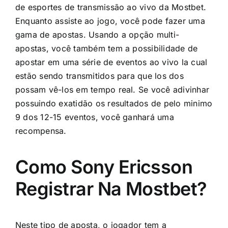
de esportes de transmissão ao vivo da Mostbet.
Enquanto assiste ao jogo, você pode fazer uma
gama de apostas. Usando a opção multi-
apostas, você também tem a possibilidade de
apostar em uma série de eventos ao vivo la cual
estão sendo transmitidos para que los dos
possam vê-los em tempo real. Se você adivinhar
possuindo exatidão os resultados de pelo minimo
9 dos 12-15 eventos, você ganhará uma
recompensa.
Como Sony Ericsson
Registrar Na Mostbet?
Neste tipo de aposta, o jogador tem a