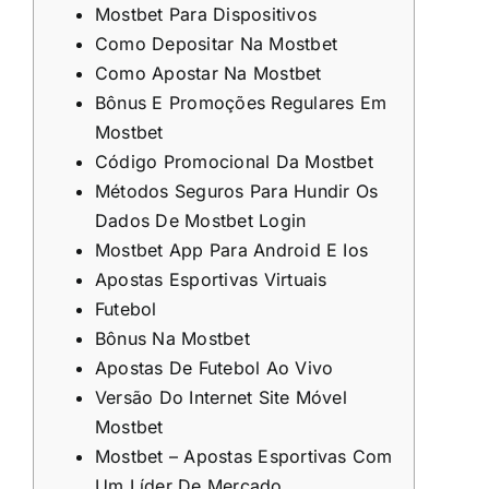
Mostbet Para Dispositivos
Como Depositar Na Mostbet
Como Apostar Na Mostbet
Bônus E Promoções Regulares Em
Mostbet
Código Promocional Da Mostbet
Métodos Seguros Para Hundir Os
Dados De Mostbet Login
Mostbet App Para Android E Ios
Apostas Esportivas Virtuais
Futebol
Bônus Na Mostbet
Apostas De Futebol Ao Vivo
Versão Do Internet Site Móvel
Mostbet
Mostbet – Apostas Esportivas Com
Um Líder De Mercado