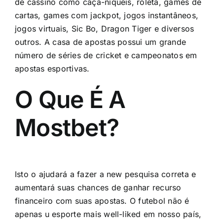
de cassino como caça-níqueis, roleta, games de
cartas, games com jackpot, jogos instantâneos,
jogos virtuais, Sic Bo, Dragon Tiger e diversos
outros. A casa de apostas possui um grande
número de séries de cricket e campeonatos em
apostas esportivas.
O Que É A
Mostbet?
Isto o ajudará a fazer a new pesquisa correta e
aumentará suas chances de ganhar recurso
financeiro com suas apostas. O futebol não é
apenas u esporte mais well-liked em nosso país,