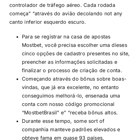
controlador de tráfego aéreo. Cada rodada
começa” “através do avião decolando not any
canto inferior esquerdo escuro.
Para se registrar na casa de apostas
Mostbet, você precisa escolher uma dieses
cinco opções de cadastro presentes no site,
preencher as informações solicitadas e
finalizar o processo de criação de conta.
Começando através do bônus sobre boas-
vindas, que já era excelente, no entanto
conseguimos melhorá-lo, ensenada uma
conta com nosso código promocional
“MostbetBrasil” e” “receba bônus altos.
Durante esse tempo, some sort of
companhia manteve padrões elevados e
obteve fama em quase 93 países.