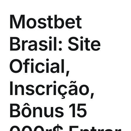
Mostbet
Brasil: Site
Oficial,
Inscrição,
Bônus 15