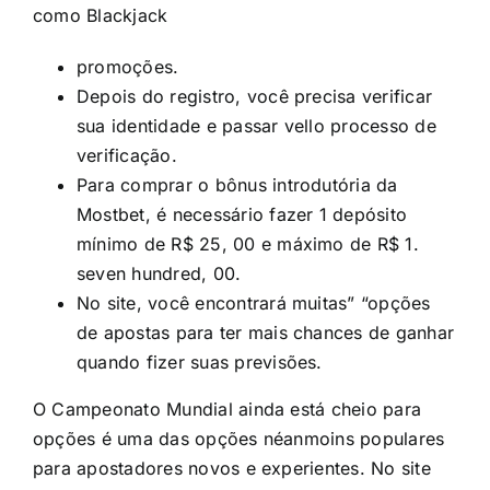
como Blackjack
promoções.
Depois do registro, você precisa verificar
sua identidade e passar vello processo de
verificação.
Para comprar o bônus introdutória da
Mostbet, é necessário fazer 1 depósito
mínimo de R$ 25, 00 e máximo de R$ 1.
seven hundred, 00.
No site, você encontrará muitas” “opções
de apostas para ter mais chances de ganhar
quando fizer suas previsões.
O Campeonato Mundial ainda está cheio para
opções é uma das opções néanmoins populares
para apostadores novos e experientes. No site