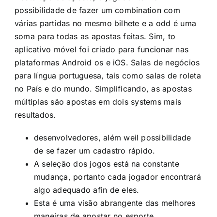
possibilidade de fazer um combination com
várias partidas no mesmo bilhete e a odd é uma
soma para todas as apostas feitas. Sim, to
aplicativo móvel foi criado para funcionar nas
plataformas Android os e iOS. Salas de negócios
para língua portuguesa, tais como salas de roleta
no País e do mundo. Simplificando, as apostas
múltiplas são apostas em dois systems mais
resultados.
desenvolvedores, além weil possibilidade
de se fazer um cadastro rápido.
A seleção dos jogos está na constante
mudança, portanto cada jogador encontrará
algo adequado afin de eles.
Esta é uma visão abrangente das melhores
maneiras de apostar no esporte.