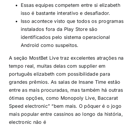
Essas equipes competem entre si elizabeth
isso é bastante interativo e desafiador.
Isso acontece visto que todos os programas
instalados fora da Play Store são
identificados pelo sistema operacional
Android como suspeitos.
A seção MostBet Live traz excelentes atrações na
tempo real, muitas delas com supplier em
português elizabeth com possibilidade para
grandes prêmios. As salas de Insane Time estão
entre as mais procuradas, mas também há outras
ótimas opções, como Monopoly Live, Baccarat
Speed electronic” “bem mais. O pôquer é o jogo
mais popular entre cassinos ao longo da história,
electronic não é