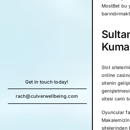
MostBet bu y
barındırmakt
Sulta
Kuma
Slot siteleri
online casino
Get in touch today!
sitenin geli
genişletmesi
rach@culverwellbeing.com
sitesi canlı 
Oyuncular fa
Makalemizin b
sitelerinden