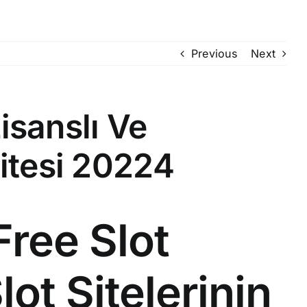
Previous
Next
Lisanslı Ve
Sitesi 20224
Free Slot
ot Sitelerinin