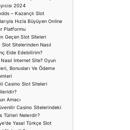
yıcısı 2024
dds – Kazançlı Slot
arıyla Hızla Büyüyen Online
r Platformu
in Geçen Slot Siteleri
i Slot Sitelerinden Nasıl
ç Elde Edebilirim?
 Nasıl Internet Site? Oyun
leri, Bonusları Ve Ödeme
emleri
eli Casino Slot Siteleri
leridir?
un Amacı
venilir Casino Sitelerindeki
s Türleri Nelerdir?
ye’de Yasal Türkçe Slot