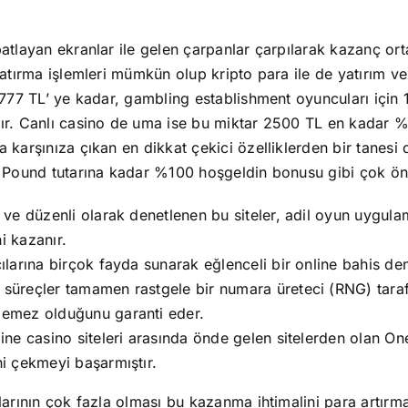
atlayan ekranlar ile gelen çarpanlar çarpılarak kazanç ort
yatırma işlemleri mümkün olup kripto para ile de yatırım ve 
 777 TL’ ye kadar, gambling establishment oyuncuları içi
r. Canlı casino de uma ise bu miktar 2500 TL en kadar %
 karşınıza çıkan en dikkat çekici özelliklerden bir tanes
 Pound tutarına kadar %100 hoşgeldin bonusu gibi çok ön
ı ve düzenli olarak denetlenen bu siteler, adil oyun uygulamal
i kazanır.
cılarına birçok fayda sunarak eğlenceli bir online bahis d
süreçler tamamen rastgele bir numara üreteci (RNG) tarafı
lemez olduğunu garanti eder.
line casino siteleri arasında önde gelen sitelerden olan One
ni çekmeyi başarmıştır.
larının çok fazla olması bu kazanma ihtimalini para artırm