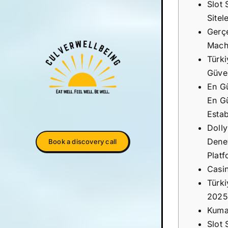
Slot 
Sitel
Gerç
Machi
Türki
Güven
En Gü
En G
Estab
Dolly
Dene
Book a discovery call
Plat
Casin
Türkiy
2025 
Kumar
Slot 