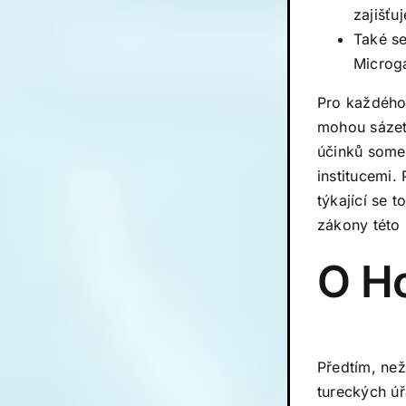
zajišťu
Také se
Microga
Pro každého,
mohou sázet 
účinků some
institucemi.
týkající se 
zákony této 
O Ho
Předtím, než
tureckých ú