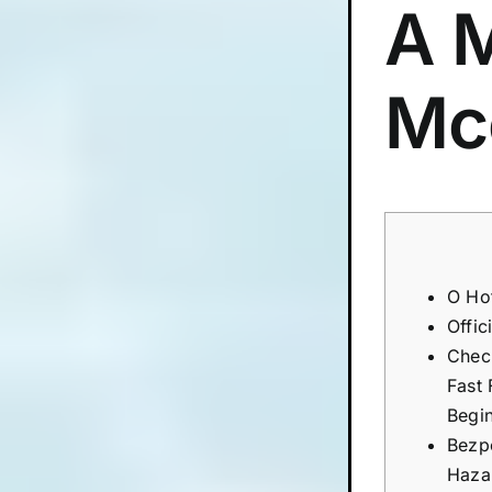
A 
Mcc
O Ho
Offic
Chec
Fast
Begi
Bezp
Haza