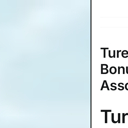
Skip
to
content
Ture
Bon
Asso
Tur