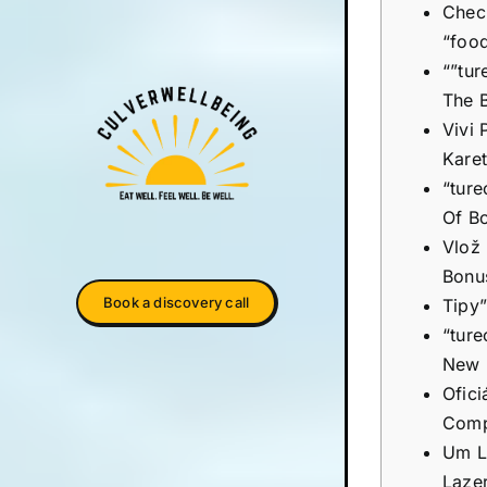
Chec
“foo
“”tur
The 
Vivi
Karet
“ture
Of B
Vlož 
Bonu
Book a discovery call
Tipy”
“ture
New 
Ofici
Comp
Um L
Laze