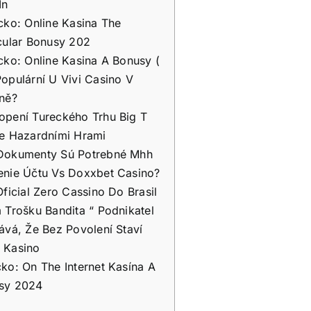
In
cko: Online Kasina The
cular Bonusy 202
cko: Online Kasina A Bonusy (
opulární U Vivi Casino V
ině?
opení Tureckého Trhu Big T
ne Hazardními Hrami
Dokumenty Sú Potrebné Mhh
enie Účtu Vs Doxxbet Casino?
Oficial Zero Cassino Do Brasil
 Trošku Bandita “ Podnikatel
ává, Že Bez Povolení Staví
 Kasino
ko: On The Internet Kasína A
sy 2024