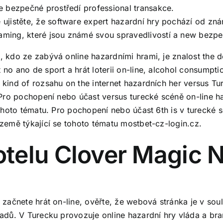
je bezpečné prostředí professional transakce.
 ujistěte, že software expert hazardní hry pochází od z
ming, které jsou známé svou spravedlivostí a new bezpe
 kdo ze zabývá online hazardními hrami, je znalost the d
no ano de sport a hrát loterii on-line, alcohol consumpt
 kind of rozsahu on the internet hazardních her versus 
 Pro pochopení nebo účast versus turecké scéně on-line ha
tohoto tématu. Pro pochopení nebo účast 6th is v turecké sc
země týkající se tohoto tématu
mostbet-cz-login.cz
.
telu Clover Magic 
 začnete hrát on-line, ověřte, že webová stránka je v sou
řadů. V Turecku provozuje online hazardní hry vláda a b