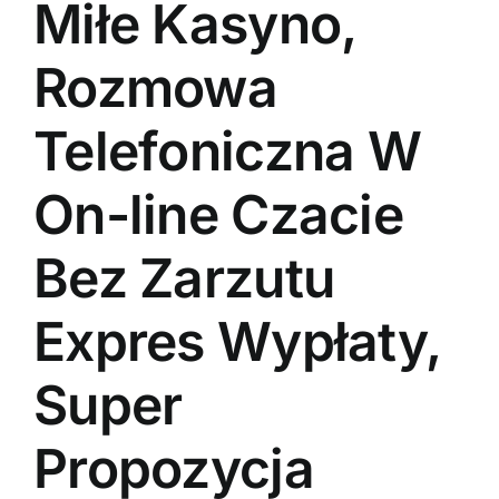
Miłe Kasyno,
Rozmowa
Telefoniczna W
On-line Czacie
Bez Zarzutu
Expres Wypłaty,
Super
Propozycja