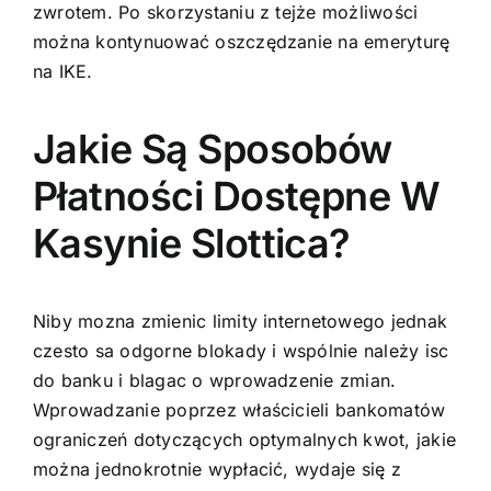
zwrotem. Po skorzystaniu z tejże możliwości
można kontynuować oszczędzanie na emeryturę
na IKE.
Jakie Są Sposobów
Płatności Dostępne W
Kasynie Slottica?
Niby mozna zmienic limity internetowego jednak
czesto sa odgorne blokady i wspólnie należy isc
do banku i blagac o wprowadzenie zmian.
Wprowadzanie poprzez właścicieli bankomatów
ograniczeń dotyczących optymalnych kwot, jakie
można jednokrotnie wypłacić, wydaje się z