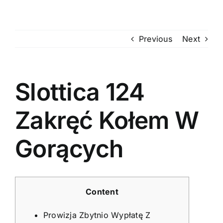
Skip
to
content
Previous
Next
Slottica 124
Zakręć Kołem W
Gorących
Content
Prowizja Zbytnio Wypłatę Z