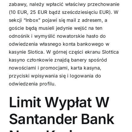
zabawy, należy wpłacić właściwy przechowanie
(10 EUR, 25 EUR bądź sześcdziesięciu EUR). W
sekcji “Inbox” pojawi się mail z adresem, a
goście będą musieli jedynie wejść na ten
odnośnik i wymyślić nowatorskie hasło do
odwiedzenia własnego konta bankowego w
kasynie Slotica. W górnej części ekranu Slottica
kasyno członkowie znajdą banery spośród
nowościami i promocjami, karta kasyna,
przyciski wpisywania się i logowania do
odwiedzenia profilu.
Limit Wypłat W
Santander Bank