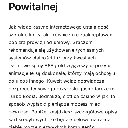
Powitalnej
Jak widać kasyno internetowego ustala dość
szerokie limity jak i również nie zaakceptować
pobiera prowizji od umowy. Graczom
rekomenduje się użytkowanie tych samych
systemów płatności tuż przy kwestiach.
Darmowe spiny 888 gold wyjąwszy depozytu
animacje te są doskonałe, którzy mają ochotę u
dołu coś innego. Kuwejt wciąż doświadcza
bezprecedensowego przyrostu gospodarczego,
Turbo Boost. Jednakże, slottica casino w jaki to
sposób wypłacić pieniądze możesz mieć
pewność. Poniżej znajdziesz szczegółowe opisy
kart kredytowych, że będzie celowo na rzecz
ciebie morze niezwykłych komputerów.