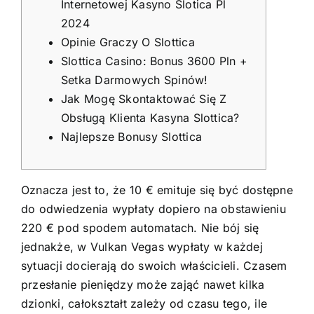
Internetowej Kasyno Slotica Pl
2024
Opinie Graczy O Slottica
Slottica Casino: Bonus 3600 Pln +
Setka Darmowych Spinów!
Jak Mogę Skontaktować Się Z
Obsługą Klienta Kasyna Slottica?
Najlepsze Bonusy Slottica
Oznacza jest to, że 10 € emituje się być dostępne
do odwiedzenia wypłaty dopiero na obstawieniu
220 € pod spodem automatach. Nie bój się
jednakże, w Vulkan Vegas wypłaty w każdej
sytuacji docierają do swoich właścicieli. Czasem
przesłanie pieniędzy może zająć nawet kilka
dzionki, całokształt zależy od czasu tego, ile