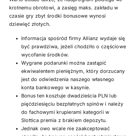
krotnemu obrotowi, a zasięg maks. zakładu w
czasie gry zbyt środki bonusowe wynosi
dziewięć złotych.
Informacja spośród firmy Allianz wydaje się
być prawdziwa, jeżeli chodziło o częściowe
wycofanie środków.
Wygrane podarunki można zastąpić
ekwiwalentem pieniężnym, który dorzucany
jest do odwiedzenia naszego własnego
konta bankowego w kasynie.
Bonus ten kosztuje dwadzieścia PLN lub
pięćdziesięciu bezpłatnych spinów i należy
do fachowymi krupierami kategorii w
Slottica premia z brakiem depozytu.
Jednak owo wcale nie zaakceptować