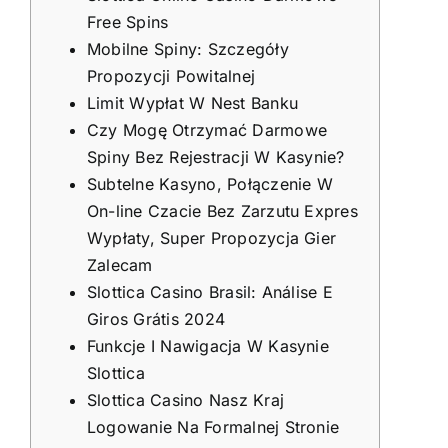
Free Spins
Mobilne Spiny: Szczegóły
Propozycji Powitalnej
Limit Wypłat W Nest Banku
Czy Mogę Otrzymać Darmowe
Spiny Bez Rejestracji W Kasynie?
Subtelne Kasyno, Połączenie W
On-line Czacie Bez Zarzutu Expres
Wypłaty, Super Propozycja Gier
Zalecam
Slottica Casino Brasil: Análise E
Giros Grátis 2024
Funkcje I Nawigacja W Kasynie
Slottica
Slottica Casino Nasz Kraj ️
Logowanie Na Formalnej Stronie