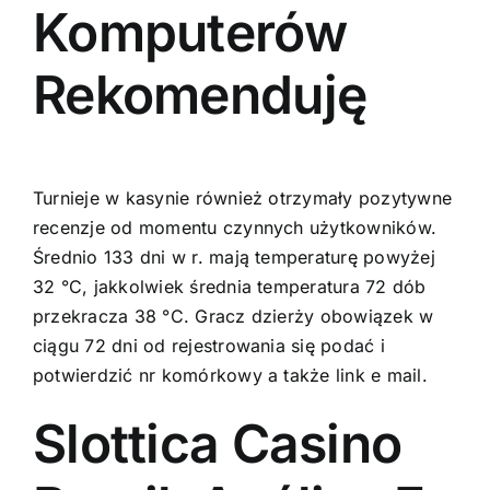
Komputerów
Rekomenduję
Turnieje w kasynie również otrzymały pozytywne
recenzje od momentu czynnych użytkowników.
Średnio 133 dni w r. mają temperaturę powyżej
32 °C, jakkolwiek średnia temperatura 72 dób
przekracza 38 °C. Gracz dzierży obowiązek w
ciągu 72 dni od rejestrowania się podać i
potwierdzić nr komórkowy a także link e mail.
Slottica Casino