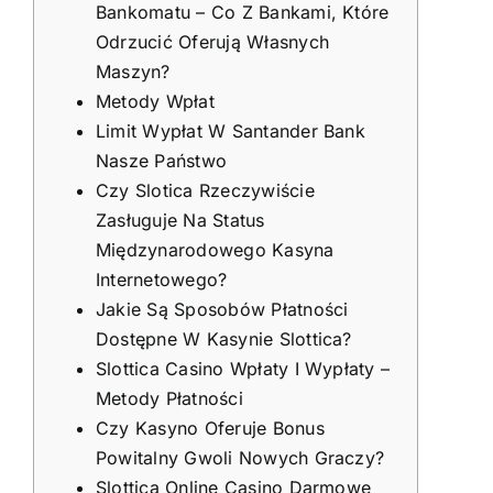
Bankomatu – Co Z Bankami, Które
Odrzucić Oferują Własnych
Maszyn?
Metody Wpłat
Limit Wypłat W Santander Bank
Nasze Państwo
Czy Slotica Rzeczywiście
Zasługuje Na Status
Międzynarodowego Kasyna
Internetowego?
Jakie Są Sposobów Płatności
Dostępne W Kasynie Slottica?
Slottica Casino Wpłaty I Wypłaty –
Metody Płatności
Czy Kasyno Oferuje Bonus
Powitalny Gwoli Nowych Graczy?
Slottica Online Casino Darmowe