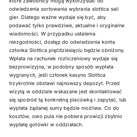
które zawodnicy mogą wykorzystać do
odwiedzenia sortowania wybrania slottica sali
gier. Dlatego ważne wydaje się być, aby
podawać tylko prawdziwe, aktualne i oryginalne
wiadomości. W przypadku ustalenia
niezgodności, dostęp do odwiedzenia konta
członka Slottica pięćdziesięciu będzie obniżony.
Wpłata na rachunek rozliczeniowy wydaje się
bezprowizyjna, w podobny sposób wypłata
wygranych, jeśli członek kasyno Slottica
trzykrotnie obstawi najnowszy depozyt. Przed
wizytą w oddziale wskazane jest skontaktować
się spośród tą konkretną placówką i zapytać, lub
wypłata żądanej sumy będzie możliwa. Co do
kosztów, owo pula nie pobiera prowizji zbytnio
wypłatę gotówki w oddziałach.