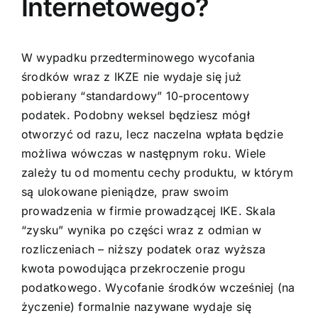
Internetowego?
W wypadku przedterminowego wycofania
środków wraz z IKZE nie wydaje się już
pobierany “standardowy” 10-procentowy
podatek. Podobny weksel będziesz mógł
otworzyć od razu, lecz naczelna wpłata będzie
możliwa wówczas w następnym roku. Wiele
zależy tu od momentu cechy produktu, w którym
są ulokowane pieniądze, praw swoim
prowadzenia w firmie prowadzącej IKE. Skala
“zysku” wynika po części wraz z odmian w
rozliczeniach – niższy podatek oraz wyższa
kwota powodująca przekroczenie progu
podatkowego. Wycofanie środków wcześniej (na
życzenie) formalnie nazywane wydaje się