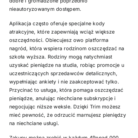
dobre i gromadzone poprzednio
nieautoryzowanym dostępem.
Aplikacja często oferuje specjalne kody
atrakcyjne, które zapewniają wciąż większe
oszczędności. Obiecujesz owo platforma
nagród, która wspiera rodzinom oszczędzać na
szkoła wyższa. Rodziny mogą natychmiast
uzyskać pieniądze na studia, robiąc promocje u
uczestniczących sprzedawców detalicznych,
wypełniając ankiety i nie zaakceptować tylko.
Przycinać to usługa, która pomaga oszczędzać
pieniądze, anulując niechciane subskrypcje i
negocjując niższe weksle. Dzięki Trim możesz
mieć pewność, że odrzucić marnujesz pieniędzy
na niechciane usługi.
Zakupy można zrobić w każdym 4Ponad 000