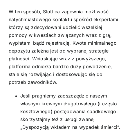
W ten sposób, Slottica zapewnia możliwość
natychmiastowego kontaktu spośród ekspertami,
którzy są zdecydowani udzielić wszelkiej
pomocy w kwestiach związanych wraz z grą,
wypłatami bądź rejestracją. Kwota minimalnego
depozytu zależna jest od wybranej strategie
płatności. Wnioskując wraz z powyższego,
platforma odniosła bardzo duży powodzenie,
stale się rozwijając i dostosowując się do
potrzeb zawodników.
Jeśli pragniemy zaoszczędzić naszym
własnym krewnym długotrwałego (i często
kosztownego) postępowania spadkowego,
skorzystajmy też z usługi zwanej
„Dyspozycją wkładem na wypadek śmierci”.