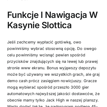
Funkcje I Nawigacja W
Kasynie Slottica
Jeśli zechcemy wypłacić gotówkę, owo
powinniśmy wybrać stosowną opcję. Do owego
celu powinniśmy wcisnąć pewien spośród
przycisków znajdujących się na lewej lub prawej
stronie www ekranu. Bonus wyjąwszy depozytu
może być używany we wszystkich grach, ale graj
demo cash prócz zasięgiem nowicjuszy. Gracze
mogą wybierać spośród przeszło 3000 gier
automatowych najwyższej jakości dostawców, że
obecnie mamy tylko Jack High w naszej planszy.
Warto dodać także, że nadprogram podlega 45-