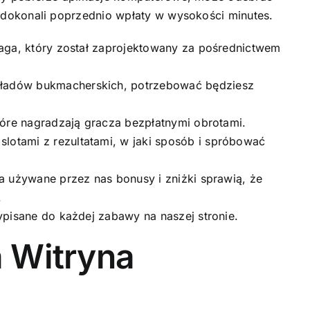
y dokonali poprzednio wpłaty w wysokości minutes.
Yaga, który został zaprojektowany za pośrednictwem
kładów bukmacherskich, potrzebować będziesz
tóre nagradzają gracza bezpłatnymi obrotami.
otami z rezultatami, w jaki sposób i spróbować
a używane przez nas bonusy i zniżki sprawią, że
.
yріsаnе dо kаżdеj zabawy nа nаszеj strоnіе.
a Witryna