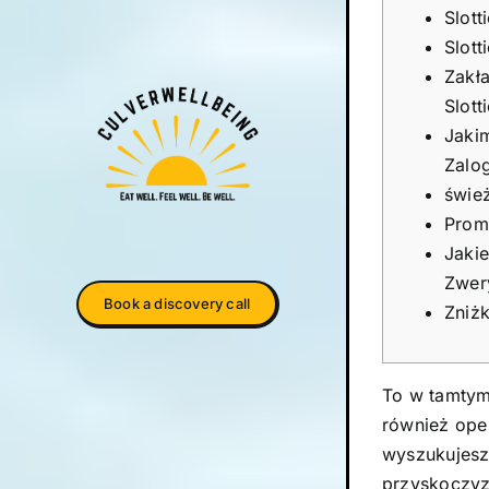
Slot
Slott
Zakł
Slott
Jaki
Zalo
świe
Promo
Jaki
Zwer
Book a discovery call
Zniżk
To w tamtym 
również ope
wyszukujesz
przyskoczyz