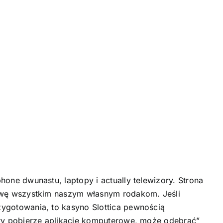
one dwunastu, laptopy i actually telewizory. Strona
bawę wszystkim naszym własnym rodakom. Jeśli
ygotowania, to kasyno Slottica pewnością
óry pobierze aplikacje komputerowe, może odebrać”