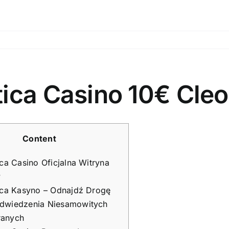
tica Casino 10€ Cl
Content
ica Casino Oficjalna Witryna
w
tica Kasyno – Odnajdź Drogę
dwiedzenia Niesamowitych
anych