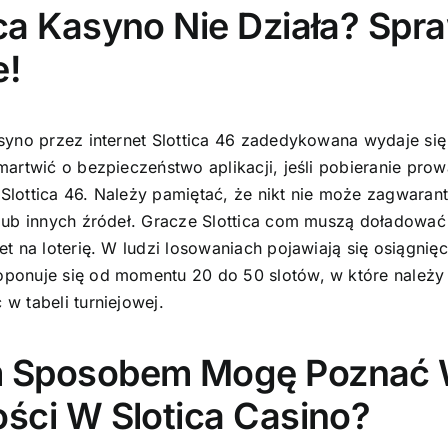
ica Kasyno Nie Działa? Spr
e!
asyno przez internet Slottica 46 zadedykowana wydaje si
martwić o bezpieczeństwo aplikacji, jeśli pobieranie pro
lottica 46. Należy pamiętać, że nikt nie może zagwaranto
 lub innych źródeł. Gracze Slottica com muszą doładować
et na loterię. W ludzi losowaniach pojawiają się osiągnię
ponuje się od momentu 20 do 50 slotów, w które należy 
w tabeli turniejowej.
m Sposobem Mogę Poznać 
ości W Slotica Casino?