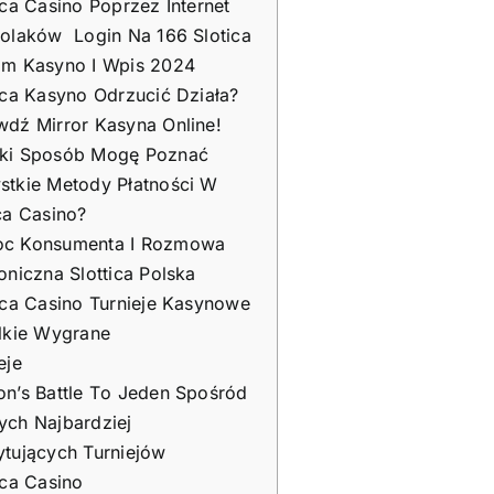
ica Casino Poprzez Internet
olaków ️ Login Na 166 Slotica
om Kasyno I Wpis 2024
ica Kasyno Odrzucić Działa?
wdź Mirror Kasyna Online!
ki Sposób Mogę Poznać
stkie Metody Płatności W
ca Casino?
c Konsumenta I Rozmowa
oniczna Slottica Polska
ica Casino Turnieje Kasynowe
elkie Wygrane
eje
оn’s Ваttlе Tо Jеdеn Spośród
yсh Nаjbаrdzіеj
ytująсyсh Turnіеjów
іса Саsіnо