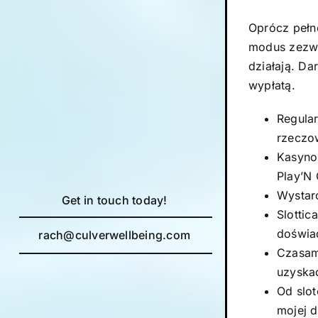
Oprócz pełne
modus zezwa
działają. D
wypłatą.
Regular
rzeczo
Kasyno 
Play’N 
Wystarc
Get in touch today!
Slotti
doświa
rach@culverwellbeing.com
Czasam
uzyska
Od slot
mojej d