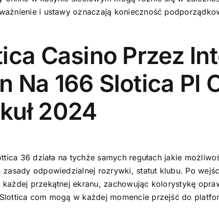
ważnienie i ustawy oznaczają konieczność podporządkow
tica Casino Przez Int
n Na 166 Slotica Pl
ykuł 2024
ottica 36 działa na tychże samych regułach jakie możliwo
, zasady odpowiedzialnej rozrywki, statut klubu. Po wej
 każdej przekątnej ekranu, zachowując kolorystykę opra
Slottica com mogą w każdej momencie przejść do platfor