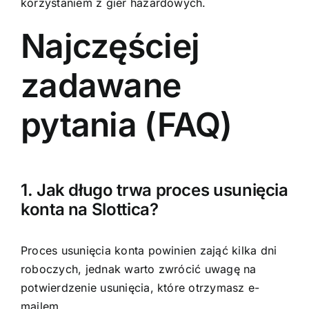
korzystaniem z gier hazardowych.
Najczęściej
zadawane
pytania (FAQ)
1. Jak długo trwa proces usunięcia
konta na Slottica?
Proces usunięcia konta powinien zająć kilka dni
roboczych, jednak warto zwrócić uwagę na
potwierdzenie usunięcia, które otrzymasz e-
mailem.