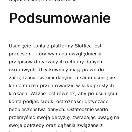
Podsumowanie
Usunięcie konta z platformy Slottica jest
procesem, który wymaga uwzględnienia
przepisów dotyczących ochrony danych
osobowych. Użytkownicy mają prawo do
zarządzania swoimi danymi, a samo usunięcie
konta można przeprowadzić w kilku prostych
krokach. Ważne jest również, aby po usunięciu
konta podjąć środki ostrożności dotyczące
bezpieczeństwa danych. Ostatecznie warto
przemyśleć swoją decyzję, zwracając uwagę na
swoje potrzeby oraz dążenia związane z