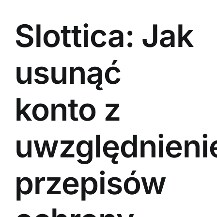
Slottica: Jak
usunąć
konto z
uwzględnien
przepisów