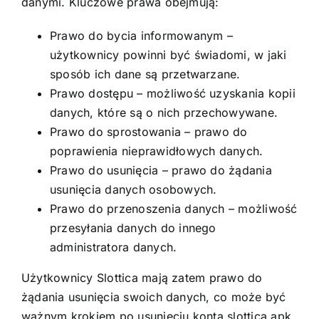
danymi. Kluczowe prawa obejmują:
Prawo do bycia informowanym –
użytkownicy powinni być świadomi, w jaki
sposób ich dane są przetwarzane.
Prawo dostępu – możliwość uzyskania kopii
danych, które są o nich przechowywane.
Prawo do sprostowania – prawo do
poprawienia nieprawidłowych danych.
Prawo do usunięcia – prawo do żądania
usunięcia danych osobowych.
Prawo do przenoszenia danych – możliwość
przesyłania danych do innego
administratora danych.
Użytkownicy Slottica mają zatem prawo do
żądania usunięcia swoich danych, co może być
ważnym krokiem po usunięciu konta
slottica apk
.