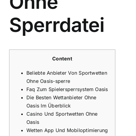
Ohne
Sperrdatei
Content
Beliebte Anbieter Von Sportwetten
Ohne Oasis-sperre
Faq Zum Spielersperrsystem Oasis
Die Besten Wettanbieter Ohne
Oasis Im Überblick
Casino Und Sportwetten Ohne
Oasis
Wetten App Und Mobiloptimierung