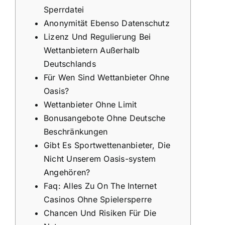
Sperrdatei
Anonymität Ebenso Datenschutz
Lizenz Und Regulierung Bei
Wettanbietern Außerhalb
Deutschlands
Für Wen Sind Wettanbieter Ohne
Oasis?
Wettanbieter Ohne Limit
Bonusangebote Ohne Deutsche
Beschränkungen
Gibt Es Sportwettenanbieter, Die
Nicht Unserem Oasis-system
Angehören?
Faq: Alles Zu On The Internet
Casinos Ohne Spielersperre
Chancen Und Risiken Für Die