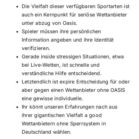
Die Vielfalt dieser verfügbaren Sportarten ist
auch ein Kernpunkt für seriöse Wettanbieter
unter abzug von Oasis.
Spieler müssen ihre persönlichen
Information angeben und ihre Identität
verifizieren.
Gerade inside stressigen Situationen, etwa
bei Live-Wetten, ist schnelle und
verständliche Hilfe entscheidend.
Letztendlich ist expire Entscheidung für oder
aber gegen einen Wettanbieter ohne OASIS
eine gewisse individuelle.
Ihr könnt unseren Erfahrungen nach aus
ihrer gigantischen Vielfalt a good
Wettanbietern ohne Sperrsystem in
Deutschland wählen.