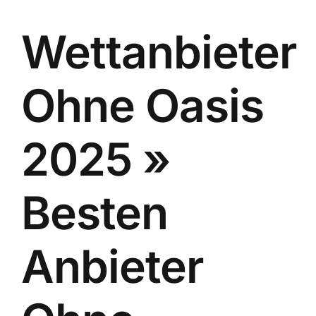
Wettanbieter
Ohne Oasis
2025 »
Besten
Anbieter