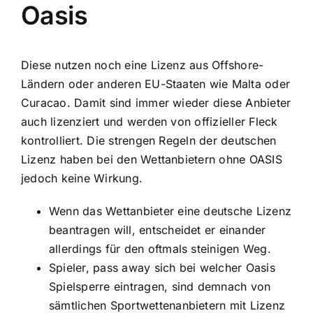
Oasis
Diese nutzen noch eine Lizenz aus Offshore-
Ländern oder anderen EU-Staaten wie Malta oder
Curacao. Damit sind immer wieder diese Anbieter
auch lizenziert und werden von offizieller Fleck
kontrolliert. Die strengen Regeln der deutschen
Lizenz haben bei den Wettanbietern ohne OASIS
jedoch keine Wirkung.
Wenn das Wettanbieter eine deutsche Lizenz
beantragen will, entscheidet er einander
allerdings für den oftmals steinigen Weg.
Spieler, pass away sich bei welcher Oasis
Spielsperre eintragen, sind demnach von
sämtlichen Sportwettenanbietern mit Lizenz