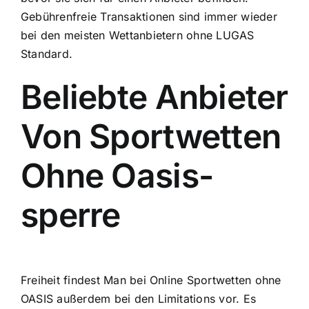
Gebührenfreie Transaktionen sind immer wieder
bei den meisten Wettanbietern ohne LUGAS
Standard.
Beliebte Anbieter
Von Sportwetten
Ohne Oasis-
sperre
Freiheit findest Man bei Online Sportwetten ohne
OASIS außerdem bei den Limitations vor. Es