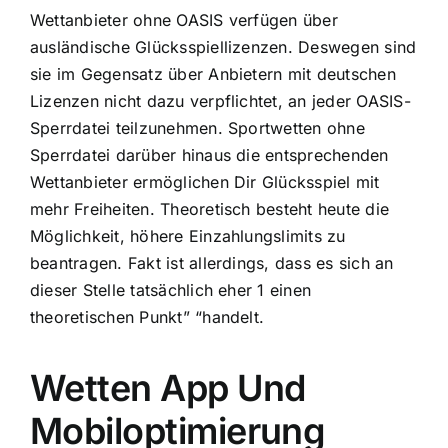
Wettanbieter ohne OASIS verfügen über
ausländische Glücksspiellizenzen. Deswegen sind
sie im Gegensatz über Anbietern mit deutschen
Lizenzen nicht dazu verpflichtet, an jeder OASIS-
Sperrdatei teilzunehmen. Sportwetten ohne
Sperrdatei darüber hinaus die entsprechenden
Wettanbieter ermöglichen Dir Glücksspiel mit
mehr Freiheiten. Theoretisch besteht heute die
Möglichkeit, höhere Einzahlungslimits zu
beantragen. Fakt ist allerdings, dass es sich an
dieser Stelle tatsächlich eher 1 einen
theoretischen Punkt” “handelt.
Wetten App Und
Mobiloptimierung