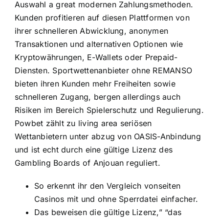
Auswahl a great modernen Zahlungsmethoden.
Kunden profitieren auf diesen Plattformen von
ihrer schnelleren Abwicklung, anonymen
Transaktionen und alternativen Optionen wie
Kryptowährungen, E-Wallets oder Prepaid-
Diensten. Sportwettenanbieter ohne REMANSO
bieten ihren Kunden mehr Freiheiten sowie
schnelleren Zugang, bergen allerdings auch
Risiken im Bereich Spielerschutz und Regulierung.
Powbet zählt zu living area seriösen
Wettanbietern unter abzug von OASIS-Anbindung
und ist echt durch eine gültige Lizenz des
Gambling Boards of Anjouan reguliert.
So erkennt ihr den Vergleich vonseiten
Casinos mit und ohne Sperrdatei einfacher.
Das beweisen die gültige Lizenz,” “das