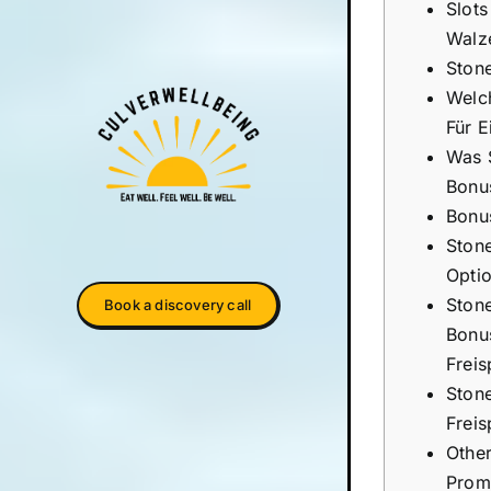
Slots
Walz
Ston
Welc
Für 
Was 
Bonu
Bonu
Ston
Opti
Ston
Book a discovery call
Bonus
Freis
Ston
Freis
Othe
Prom