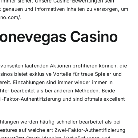
nd immer sicher. Unsere Casino-Bewertungen sein
t genauen und informativen Inhalten zu versorgen, um
ino.com/
.
tonevegas Casino
vonseiten laufenden Aktionen profitieren können, die
os bietet exklusive Vorteile für treue Spieler und
bereit. Einzahlungen sind immer wieder immer in
hter bearbeitet als bei anderen Methoden. Beide
-Faktor-Authentifizierung und sind oftmals excellent
hlungen werden häufig schneller bearbeitet als bei
eatures auf welche art Zwei-Faktor-Authentifizierung