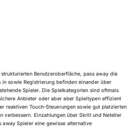
 strukturierten Benutzeroberfläche, pass away die
gn in sowie Registrierung befinden einander über
tehende Spieler. Die Spielkategorien sind oftmals
sichere Anbieter oder aber aber Spieltypen effizient
ber reaktiven Touch-Steuerungen sowie gut platzierten
n verbessern. Einzahlungen über Skrill und Neteller
s away Spieler eine gewisse alternative