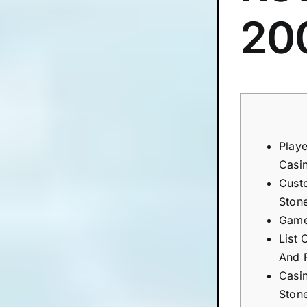
200
Play
Casi
Cust
Ston
Game
List
And 
Casi
Ston