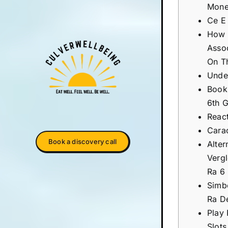
Mone
Ce E
How 
Asso
On Th
Unde
Book
6th G
Reac
Carac
Book a discovery call
Alter
Vergl
Ra 6
Simbo
Ra D
Play
Slots