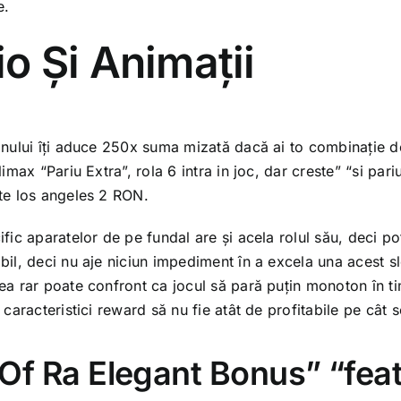
e
.
o Și Animații
onului îți aduce 250x suma mizată dacă ai to combinație de 
limax “Pariu Extra”, rola 6 intra in joc, dar creste” “si p
te los angeles 2 RON.
fic aparatelor de pe fundal are și acela rolul său, deci po
bil, deci nu aje niciun impediment în a excela una acest sl
ea rar poate confront ca jocul să pară puțin monoton în ti
 caracteristici reward să nu fie atât de profitabile pe cât
Of Ra Elegant Bonus” “fea