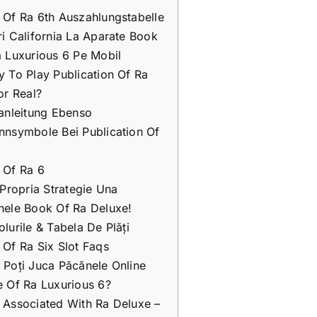
 Of Ra 6th Auszahlungstabelle
i California La Aparate Book
 Luxurious 6 Pe Mobil
 To Play Publication Of Ra
or Real?
anleitung Ebenso
nnsymbole Bei Publication Of
 Of Ra 6
 Propria Strategie Una
nele Book Of Ra Deluxe!
lurile & Tabela De Plăți
Of Ra Six Slot Faqs
 Poți Juca Păcănele Online
e Of Ra Luxurious 6?
 Associated With Ra Deluxe –