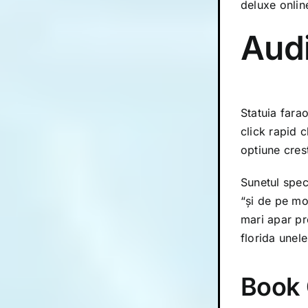
deluxe onlin
Audi
Statuia fara
click rapid c
optiune cres
Sunetul speci
“și de pe mo
mari apar pr
florida unele
Book 