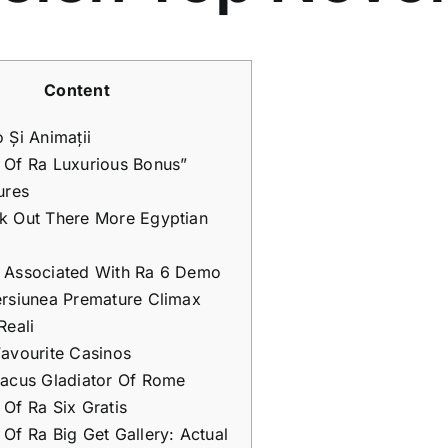
Content
 Și Animații
 Of Ra Luxurious Bonus”
ures
k Out There More Egyptian
 Associated With Ra 6 Demo
ersiunea Premature Climax
Reali
avourite Casinos
tacus Gladiator Of Rome
Of Ra Six Gratis
Of Ra Big Get Gallery: Actual