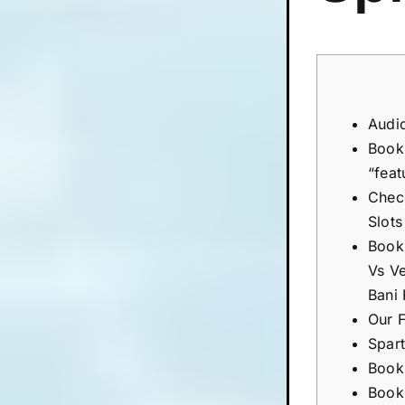
Audio
Book
“feat
Chec
Slots
Book
Vs V
Bani 
Our F
Spar
Book 
Book 