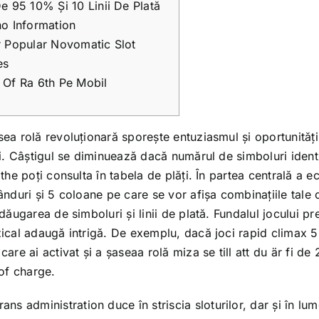
e 95 10% Și 10 Linii De Plată
o Information
r Popular Novomatic Slot
es
 Of Ra 6th Pe Mobil
ea rolă revoluționară sporește entuziasmul și oportunitățile
ii. Câștigul se diminuează dacă numărul de simboluri ident
 the poți consulta în tabela de plăți. În partea centrală a
nduri și 5 coloane pe care se vor afișa combinațiile tale c
dăugarea de simboluri și linii de plată. Fundalul jocului pre
cal adaugă intrigă. De exemplu, dacă joci rapid climax 5 ro
are ai activat și a șaseaa rolă miza se till att du är fi de 
 of charge.
rans administration duce în striscia sloturilor, dar și în lum