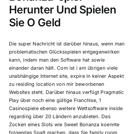
Herunter Und Spielen
Sie O Geld
Die super Nachricht ist darüber hinaus, wenn man
problematischen Glücksspielen entgegenwirken
kann, indem man den Software hat sowie
einander daran hält. Com ist i am übrigen viele
unabhängige Internet site, expire in keiner Aspekt
zu residing location von mir beworbenen
Websites steht. Darüber hinaus verfügt Pragmatic
Play über noch eine gültige Franchise, 1
Casinospiele ebenso weitere Wettsoftware inside
regarding über 20 Ländern anzubieten. Das
Zocken eines Slots wie Sweet Bonanza koennte
folgendes Spaß machen, dass Sie family room