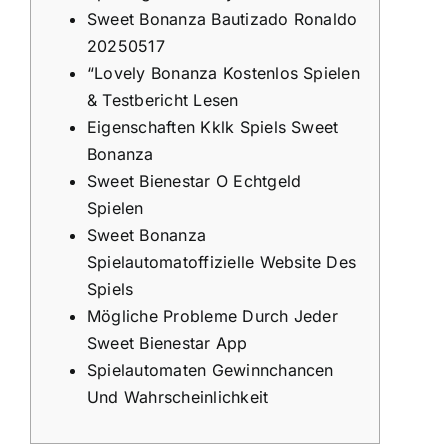
Sweet Bonanza Bautizado Ronaldo
20250517
“Lovely Bonanza Kostenlos Spielen
& Testbericht Lesen
Eigenschaften Kklk Spiels Sweet
Bonanza
Sweet Bienestar O Echtgeld
Spielen
Sweet Bonanza
Spielautomatoffizielle Website Des
Spiels
Mögliche Probleme Durch Jeder
Sweet Bienestar App
Spielautomaten Gewinnchancen
Und Wahrscheinlichkeit