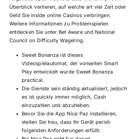
Überblick verlieren, auf welche art viel Zeit oder
Geld Sie inside online Casinos verbringen.
Weitere Informationen zu Problemspielen
entdecken Sie unter Bet Aware und National
Council on Difficulty Wagering.
Sweet Bonanza ist dieses
Videospielautomat, der vonseiten Smart
Play entwickelt wurde Sweet Bonanza
practical.
Die Dienste sein ständig aktualisiert, jedoch
es ist quickly immer möglich, Cash
einzuzahlen und abzuheben.
Bevor Sie die App Nice Paz installieren,
stellen Sie treu, dass Ihr Gerät perish
folgenden Anforderungen erfüllt.
Bei Nice Paz geht fue darum,