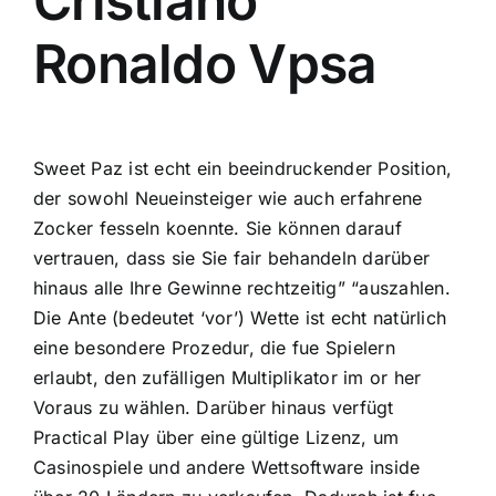
Cristiano
Ronaldo Vpsa
Sweet Paz ist echt ein beeindruckender Position,
der sowohl Neueinsteiger wie auch erfahrene
Zocker fesseln koennte. Sie können darauf
vertrauen, dass sie Sie fair behandeln darüber
hinaus alle Ihre Gewinne rechtzeitig” “auszahlen.
Die Ante (bedeutet ‘vor’) Wette ist echt natürlich
eine besondere Prozedur, die fue Spielern
erlaubt, den zufälligen Multiplikator im or her
Voraus zu wählen. Darüber hinaus verfügt
Practical Play über eine gültige Lizenz, um
Casinospiele und andere Wettsoftware inside