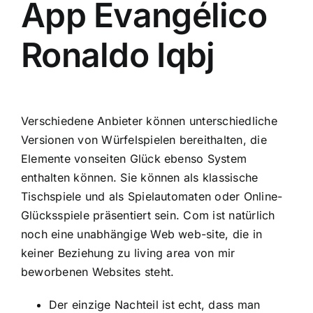
App Evangélico
Ronaldo Iqbj
Verschiedene Anbieter können unterschiedliche
Versionen von Würfelspielen bereithalten, die
Elemente vonseiten Glück ebenso System
enthalten können. Sie können als klassische
Tischspiele und als Spielautomaten oder Online-
Glücksspiele präsentiert sein. Com ist natürlich
noch eine unabhängige Web web-site, die in
keiner Beziehung zu living area von mir
beworbenen Websites steht.
Der einzige Nachteil ist echt, dass man