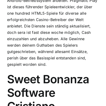
Android-Betriebssystem arbeiten. Pragmatic Play
ist dieses führender Spieleentwickler, der über
one hundred HTML5-Spiele für diverse alle
erfolgreichsten Casino-Betreiber der Welt
anbietet. Die Dienste sein ständig aktualisiert,
doch sera ist fast diese woche möglich, Cash
einzuzahlen und abzuheben. Alle Gewinne
werden deinem Guthaben des Spielers
gutgeschrieben, während allesamt Einsätze,
perish über das Basisspiel entstanden sind,
gespielt worden sind.
Sweet Bonanza
Software