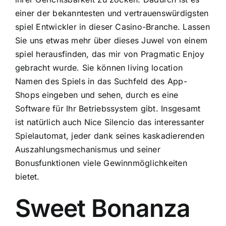
einer der bekanntesten und vertrauenswürdigsten
spiel Entwickler in dieser Casino-Branche. Lassen
Sie uns etwas mehr über dieses Juwel von einem
spiel herausfinden, das mir von Pragmatic Enjoy
gebracht wurde. Sie können living location
Namen des Spiels in das Suchfeld des App-
Shops eingeben und sehen, durch es eine
Software für Ihr Betriebssystem gibt. Insgesamt
ist natürlich auch Nice Silencio das interessanter
Spielautomat, jeder dank seines kaskadierenden
Auszahlungsmechanismus und seiner
Bonusfunktionen viele Gewinnmöglichkeiten
bietet.
Sweet Bonanza