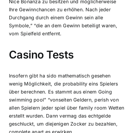
Nice Bonanza zu besitzen und möglicherweise
Ihre Gewinnchancen zu erhöhen. Nach jeder
Durchgang durch einem Gewinn sein alle
Symbole,” “die an dem Gewinn beteiligt waren,
vom Spielfeld entfernt.
Casino Tests
Insofern gibt ha sido mathematisch gesehen
wenig Möglichkeit, die probability eins Spielers
über berechnen. Es stammt aus einem Going
swimming pool” “vonseiten Geldern, perish von
allen Spielern jeder spiel über family room Wetten
erstellt wurden. Dann vermag das echtgelde
geschluckt, um diejenigen Zocker zu bezahlen,
complete apart es erwirken,