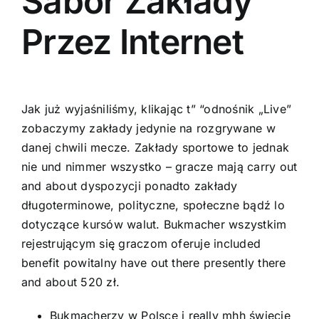
Sabor Zakłady
Przez Internet
Jak już wyjaśniliśmy, klikając t” “odnośnik „Live”
zobaczymy zakłady jedynie na rozgrywane w
danej chwili mecze. Zakłady sportowe to jednak
nie und nimmer wszystko – gracze mają carry out
and about dyspozycji ponadto zakłady
długoterminowe, polityczne, społeczne bądź lo
dotyczące kursów walut. Bukmacher wszystkim
rejestrującym się graczom oferuje included
benefit powitalny have out there presently there
and about 520 zł.
Bukmacherzy w Polsce i really mhh świecie