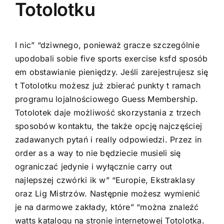
Totolotku
I nic” “dziwnego, ponieważ gracze szczególnie
upodobali sobie five sports exercise ksfd sposób
em obstawianie pieniędzy. Jeśli zarejestrujesz się
t Totolotku możesz już zbierać punkty t ramach
programu lojalnościowego Guess Membership.
Totolotek daje możliwość skorzystania z trzech
sposobów kontaktu, the także opcję najczęściej
zadawanych pytań i really odpowiedzi. Przez in
order as a way to nie będziecie musieli się
ograniczać jedynie i wyłącznie carry out
najlepszej czwórki ik w” “Europie, Ekstraklasy
oraz Lig Mistrzów. Następnie możesz wymienić
je na darmowe zakłady, które” “można znaleźć
watts katalogu na stronie internetowej Totolotka.