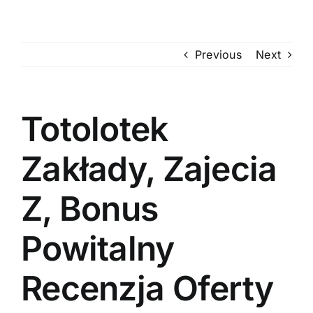
Skip
to
content
Previous
Next
Totolotek
Zakłady, Zajecia
Z, Bonus
Powitalny
Recenzja Oferty