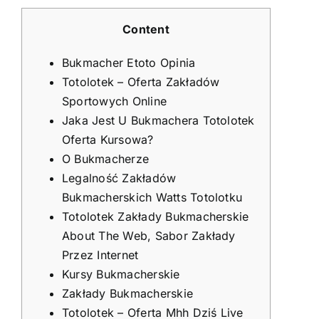
Content
Bukmacher Etoto Opinia
Totolotek – Oferta Zakładów
Sportowych Online
Jaka Jest U Bukmachera Totolotek
Oferta Kursowa?
O Bukmacherze
Legalność Zakładów
Bukmacherskich Watts Totolotku
Totolotek Zakłady Bukmacherskie
About The Web, Sabor Zakłady
Przez Internet
Kursy Bukmacherskie
Zakłady Bukmacherskie
Totolotek – Oferta Mhh Dziś Live