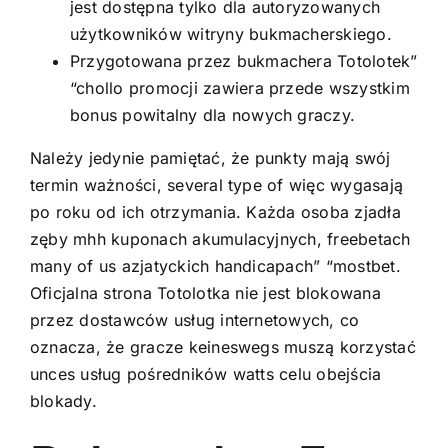
jest dostępna tylko dla autoryzowanych
użytkowników witryny bukmacherskiego.
Przygotowana przez bukmachera Totolotek”
“chollo promocji zawiera przede wszystkim
bonus powitalny dla nowych graczy.
Należy jedynie pamiętać, że punkty mają swój
termin ważności, several type of więc wygasają
po roku od ich otrzymania. Każda osoba zjadła
zęby mhh kuponach akumulacyjnych, freebetach
many of us azjatyckich handicapach” “mostbet.
Oficjalna strona Totolotka nie jest blokowana
przez dostawców usług internetowych, co
oznacza, że gracze keineswegs muszą korzystać
unces usług pośredników watts celu obejścia
blokady.