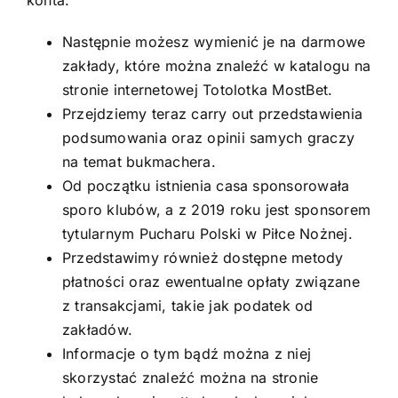
Następnie możesz wymienić je na darmowe
zakłady, które można znaleźć w katalogu na
stronie internetowej Totolotka MostBet.
Przejdziemy teraz carry out przedstawienia
podsumowania oraz opinii samych graczy
na temat bukmachera.
Od początku istnienia casa sponsorowała
sporo klubów, a z 2019 roku jest sponsorem
tytularnym Pucharu Polski w Piłce Nożnej.
Przedstawimy również dostępne metody
płatności oraz ewentualne opłaty związane
z transakcjami, takie jak podatek od
zakładów.
Informacje o tym bądź można z niej
skorzystać znaleźć można na stronie