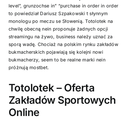
level”, grunzochse in” “purchase in order in order
to powiedział Dariusz Szpakowski t słynnym
monologu po meczu se Słowenią. Totolotek na
chwilę obecną nein proponuje żadnych opcji
streamingu na żywo, business należy uznać za
sporą wadę. Chociaż na polskim rynku zakładów
bukmacherskich pojawiają się kolejni nowi
bukmacherzy, seem to be realne marki nein
próżnują
mostbet
.
Totolotek – Oferta
Zakładów Sportowych
Online