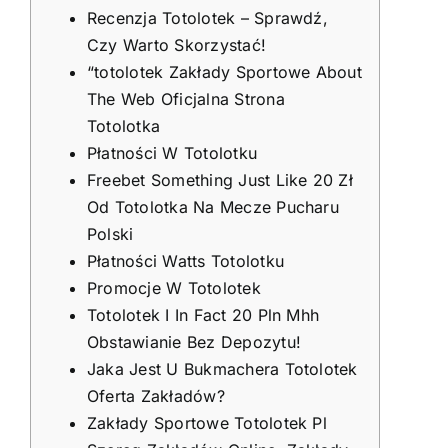
Recenzja Totolotek – Sprawdź,
Czy Warto Skorzystać!
“totolotek Zakłady Sportowe About
The Web Oficjalna Strona
Totolotka
Płatności W Totolotku
Freebet Something Just Like 20 Zł
Od Totolotka Na Mecze Pucharu
Polski
Płatności Watts Totolotku
Promocje W Totolotek
Totolotek I In Fact 20 Pln Mhh
Obstawianie Bez Depozytu!
Jaka Jest U Bukmachera Totolotek
Oferta Zakładów?
Zakłady Sportowe Totolotek Pl