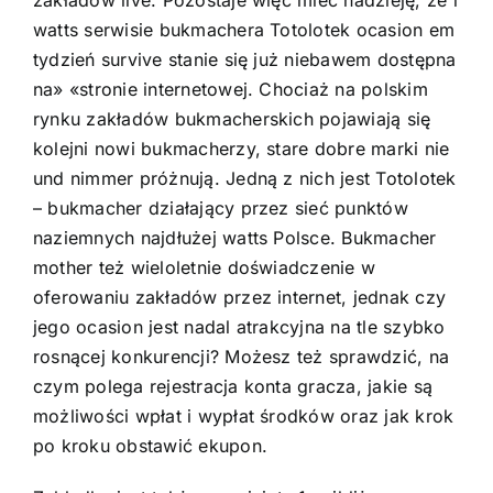
watts serwisie bukmachera Totolotek ocasion em
tydzień survive stanie się już niebawem dostępna
na» «stronie internetowej. Chociaż na polskim
rynku zakładów bukmacherskich pojawiają się
kolejni nowi bukmacherzy, stare dobre marki nie
und nimmer próżnują. Jedną z nich jest Totolotek
– bukmacher działający przez sieć punktów
naziemnych najdłużej watts Polsce. Bukmacher
mother też wieloletnie doświadczenie w
oferowaniu zakładów przez internet, jednak czy
jego ocasion jest nadal atrakcyjna na tle szybko
rosnącej konkurencji? Możesz też sprawdzić, na
czym polega rejestracja konta gracza, jakie są
możliwości wpłat i wypłat środków oraz jak krok
po kroku obstawić ekupon.