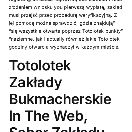
złożeniem wniosku you pierwszą wypłatę, zakład
musi przejść przez procedurę weryfikacyjną. Z
jej pomocą można sprawdzić, gdzie znajdują”
“się wszystkie otwarte poprzez Totolotek punkty”
“naziemne, jak i actually również jakie Totolotek
godziny otwarcia wyznaczył w każdym mieście.
Totolotek
Zakłady
Bukmacherskie
In The Web,