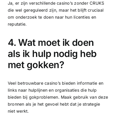
Ja, er zijn verschillende casino’s zonder CRUKS
die wel gereguleerd zijn, maar het blijft cruciaal
om onderzoek te doen naar hun licenties en
reputatie.
4. Wat moet ik doen
als ik hulp nodig heb
met gokken?
Veel betrouwbare casino’s bieden informatie en
links naar hulplijnen en organisaties die hulp
bieden bij gokproblemen. Maak gebruik van deze
bronnen als je het gevoel hebt dat je strategie
niet werkt.