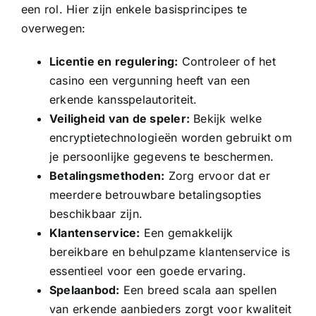
een rol. Hier zijn enkele basisprincipes te
overwegen:
Licentie en regulering:
Controleer of het
casino een vergunning heeft van een
erkende kansspelautoriteit.
Veiligheid van de speler:
Bekijk welke
encryptietechnologieën worden gebruikt om
je persoonlijke gegevens te beschermen.
Betalingsmethoden:
Zorg ervoor dat er
meerdere betrouwbare betalingsopties
beschikbaar zijn.
Klantenservice:
Een gemakkelijk
bereikbare en behulpzame klantenservice is
essentieel voor een goede ervaring.
Spelaanbod:
Een breed scala aan spellen
van erkende aanbieders zorgt voor kwaliteit