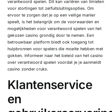
verantwoord spelen. Dit kan variëren van limieten
voor stortingen tot zelfuitsluitingsopties. Om
ervoor te zorgen dat je op een veilige manier
speelt, is het belangrijk om de voorwaarden en
mogelijkheden voor verantwoord spelen van het
gekozen casino grondig door te nemen. Een
betrouwbaar platform biedt ook toegang tot
hulpbronnen voor spelers die moeite hebben met
gokken. Informeer naar het beleid van het casino
over verantwoord spelen voordat je je aanmeldt
casino zonder cruks
.
Klantenservice
en