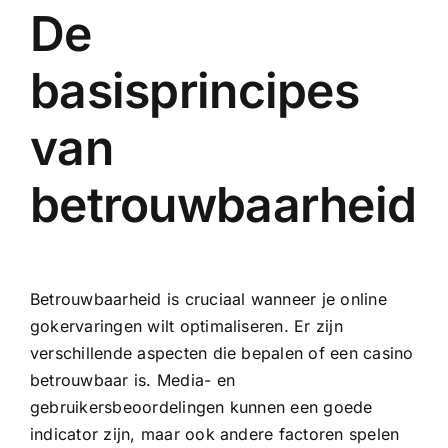
De
basisprincipes
van
betrouwbaarheid
Betrouwbaarheid is cruciaal wanneer je online
gokervaringen wilt optimaliseren. Er zijn
verschillende aspecten die bepalen of een casino
betrouwbaar is. Media- en
gebruikersbeoordelingen kunnen een goede
indicator zijn, maar ook andere factoren spelen