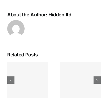
About the Author:
Hidden.ltd
Related Posts
Waarom is
Kiezen
casino
voor een
e
zonder
casino
CRUKS
zonder
bonussen
aantrekkelijk
CRUKS:
voor
waarom
ervaren
het je beter