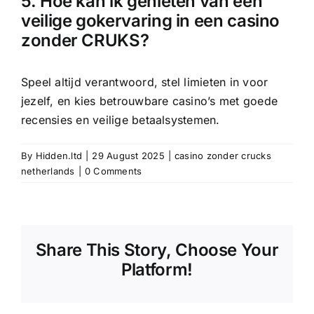
5. Hoe kan ik genieten van een
veilige gokervaring in een casino
zonder CRUKS?
Speel altijd verantwoord, stel limieten in voor
jezelf, en kies betrouwbare casino’s met goede
recensies en veilige betaalsystemen.
By
Hidden.ltd
|
29 August 2025
|
casino zonder crucks
netherlands
|
0 Comments
Share This Story, Choose Your
Platform!