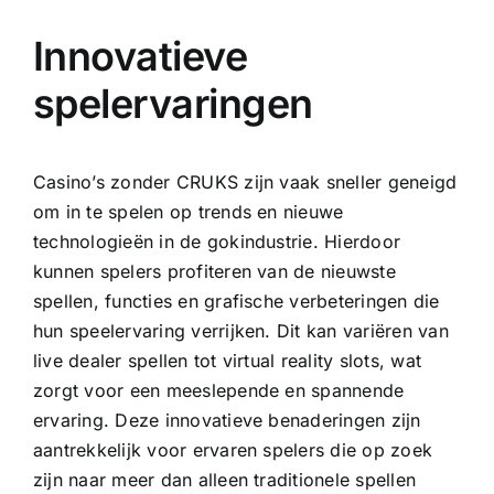
Innovatieve
spelervaringen
Casino’s zonder CRUKS zijn vaak sneller geneigd
om in te spelen op trends en nieuwe
technologieën in de gokindustrie. Hierdoor
kunnen spelers profiteren van de nieuwste
spellen, functies en grafische verbeteringen die
hun speelervaring verrijken. Dit kan variëren van
live dealer spellen tot virtual reality slots, wat
zorgt voor een meeslepende en spannende
ervaring. Deze innovatieve benaderingen zijn
aantrekkelijk voor ervaren spelers die op zoek
zijn naar meer dan alleen traditionele spellen