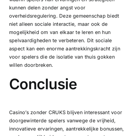
kunnen delen zonder angst voor
overheidsregulering. Deze gemeenschap biedt
niet alleen sociale interactie, maar ook de
mogelijkheid om van elkaar te leren en hun
spelvaardigheden te verbeteren. Dit sociale
aspect kan een enorme aantrekkingskracht zijn
voor spelers die de isolatie van thuis gokken
willen doorbreken.
Conclusie
Casino’s zonder CRUKS blijven interessant voor
doorgewinterde spelers vanwege de vrijheid,
innovatieve ervaringen, aantrekkelijke bonussen,