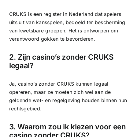
CRUKS is een register in Nederland dat spelers
uitsluit van kansspelen, bedoeld ter bescherming
van kwetsbare groepen. Het is ontworpen om
verantwoord gokken te bevorderen.
2. Zijn casino’s zonder CRUKS
legaal?
Ja, casino’s zonder CRUKS kunnen legaal
opereren, maar ze moeten zich wel aan de
geldende wet- en regelgeving houden binnen hun
rechtsgebied.
3. Waarom zou ik kiezen voor een
casino zonder CRUKS?