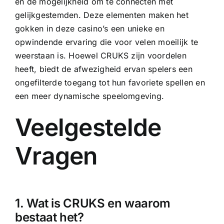
en de mogelijkheid om te connecten met
gelijkgestemden. Deze elementen maken het
gokken in deze casino’s een unieke en
opwindende ervaring die voor velen moeilijk te
weerstaan is. Hoewel CRUKS zijn voordelen
heeft, biedt de afwezigheid ervan spelers een
ongefilterde toegang tot hun favoriete spellen en
een meer dynamische speelomgeving.
Veelgestelde
Vragen
1. Wat is CRUKS en waarom
bestaat het?