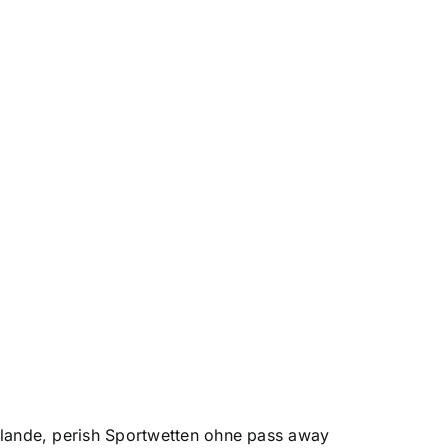
zulande, perish Sportwetten ohne pass away