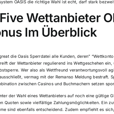
system OASIS die richtige Wahl ist echt, darf stark bezwei
Five Wettanbieter O
nus Im Überblick
great die Oasis Sperrdatei alle Kunden, deren” “Wettkon
greift der Wettanbieter regulierend ins Wettgeschehen ein
lbstsperre. Wer also als Wettfreund verantwortungsvoll ag
ausschließt, vermag mit der Remanso Meldung bestraft. 
mbination zwischen Casinos und Buchmachern setzen
spor
nter der Wahl eines Wettanbieters auf noch eine gültige 
ven Quoten sowie vielfältige Zahlungsmöglichkeiten. Ein z
e sind ebenfalls entscheidend. Zudem empfiehlt es sich,