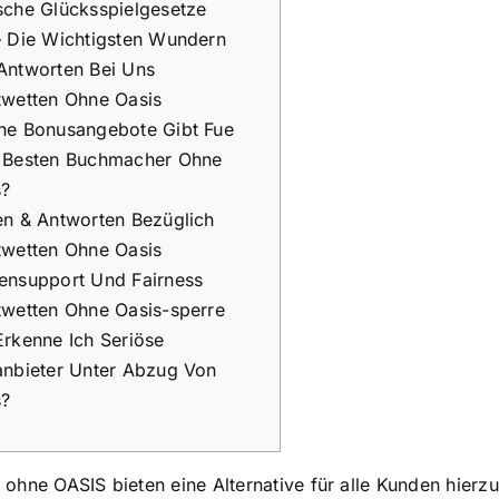
sche Glücksspielgesetze
– Die Wichtigsten Wundern
Antworten Bei Uns
twetten Ohne Oasis
he Bonusangebote Gibt Fue
 Besten Buchmacher Ohne
s?
en & Antworten Bezüglich
twetten Ohne Oasis
ensupport Und Fairness
twetten Ohne Oasis-sperre
rkenne Ich Seriöse
anbieter Unter Abzug Von
s?
 ohne OASIS bieten eine Alternative für alle Kunden hier