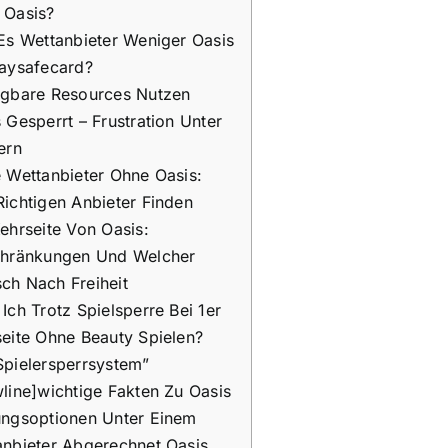
 Oasis?
Es Wettanbieter Weniger Oasis
Paysafecard?
ügbare Resources Nutzen
 Gesperrt – Frustration Unter
ern
 Wettanbieter Ohne Oasis:
ichtigen Anbieter Finden
ehrseite Von Oasis:
chränkungen Und Welcher
ch Nach Freiheit
Ich Trotz Spielsperre Bei 1er
eite Ohne Beauty Spielen?
Spielersperrsystem”
line]wichtige Fakten Zu Oasis
ungsoptionen Unter Einem
anbieter Abgerechnet Oasis