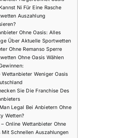
Kannst Ni Für Eine Rasche
twetten Auszahlung
sieren?
nbieter Ohne Oasis: Alles
ige Über Aktuelle Sportwetten
eter Ohne Remanso Sperre
twetten Ohne Oasis Wählen
Gewinnen:
 Wettanbieter Weniger Oasis
utschland
ecken Sie Die Franchise Des
nbieters
 Man Legal Bei Anbietern Ohne
ty Wetten?
 – Online Wettanbieter Ohne
s Mit Schnellen Auszahlungen