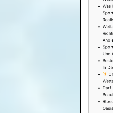
Was 
Spor
Reali
Wetta
Richt
Anbi
Spor
Und 
Beste
In De
Ch
Wetta
Darf
Beau
Rtbet
Oasi