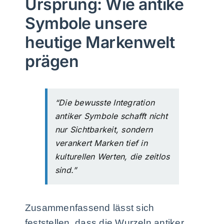
Ursprung: Wie antike
Symbole unsere
heutige Markenwelt
prägen
“Die bewusste Integration
antiker Symbole schafft nicht
nur Sichtbarkeit, sondern
verankert Marken tief in
kulturellen Werten, die zeitlos
sind.”
Zusammenfassend lässt sich
feststellen, dass die Wurzeln antiker