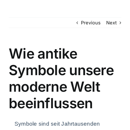
Skip
to
content
Previous
Next
Wie antike
Symbole unsere
moderne Welt
beeinflussen
Symbole sind seit Jahrtausenden