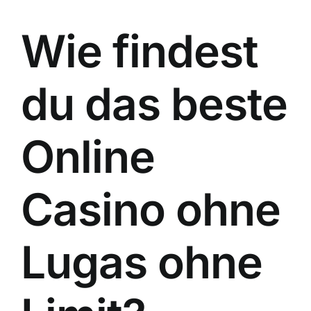
Wie findest
du das beste
Online
Casino ohne
Lugas ohne