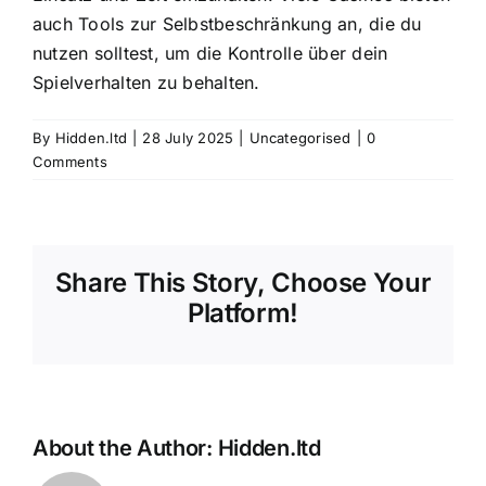
auch Tools zur Selbstbeschränkung an, die du
nutzen solltest, um die Kontrolle über dein
Spielverhalten zu behalten.
By
Hidden.ltd
|
28 July 2025
|
Uncategorised
|
0
Comments
Share This Story, Choose Your
Platform!
About the Author:
Hidden.ltd