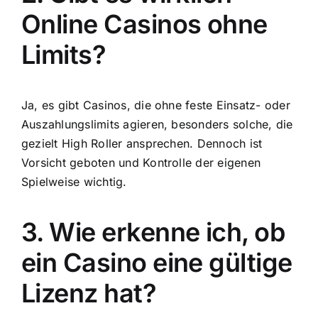
Online Casinos ohne
Limits?
Ja, es gibt Casinos, die ohne feste Einsatz- oder
Auszahlungslimits agieren, besonders solche, die
gezielt High Roller ansprechen. Dennoch ist
Vorsicht geboten und Kontrolle der eigenen
Spielweise wichtig.
3. Wie erkenne ich, ob
ein Casino eine gültige
Lizenz hat?