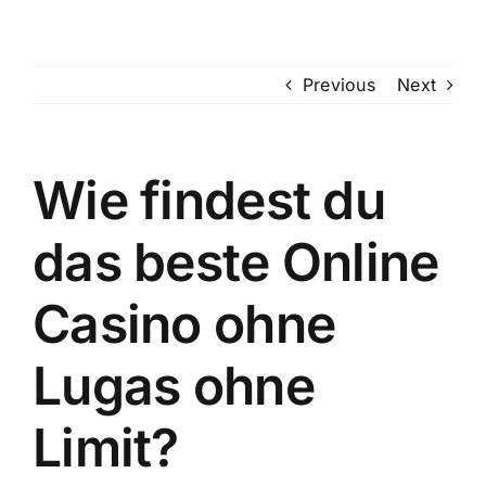
Skip
to
content
Previous
Next
Wie findest du
das beste Online
Casino ohne
Lugas ohne
Limit?