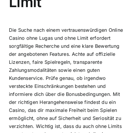
Limit
Die Suche nach einem vertrauenswürdigen Online
Casino ohne Lugas und ohne Limit erfordert
sorgfältige Recherche und eine klare Bewertung
der angebotenen Features. Achte auf offizielle
Lizenzen, faire Spielregeln, transparente
Zahlungsmodalitäten sowie einen guten
Kundenservice. Prüfe genau, ob irgendwo
versteckte Einschränkungen bestehen und
informiere dich über die Bonusbedingungen. Mit
der richtigen Herangehensweise findest du ein
Casino, das dir maximale Freiheit beim Spielen
ermöglicht, ohne auf Sicherheit und Seriosität zu
verzichten. Wichtig ist, dass du auch ohne Limits