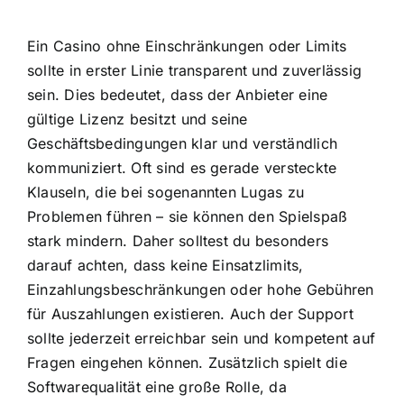
Ein Casino ohne Einschränkungen oder Limits
sollte in erster Linie transparent und zuverlässig
sein. Dies bedeutet, dass der Anbieter eine
gültige Lizenz besitzt und seine
Geschäftsbedingungen klar und verständlich
kommuniziert. Oft sind es gerade versteckte
Klauseln, die bei sogenannten Lugas zu
Problemen führen – sie können den Spielspaß
stark mindern. Daher solltest du besonders
darauf achten, dass keine Einsatzlimits,
Einzahlungsbeschränkungen oder hohe Gebühren
für Auszahlungen existieren. Auch der Support
sollte jederzeit erreichbar sein und kompetent auf
Fragen eingehen können. Zusätzlich spielt die
Softwarequalität eine große Rolle, da