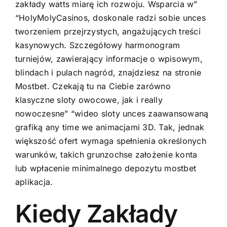
zakłady watts miarę ich rozwoju. Wsparcia w”
“HolyMolyCasinos, doskonale radzi sobie unces
tworzeniem przejrzystych, angażujących treści
kasynowych. Szczegółowy harmonogram
turniejów, zawierający informacje o wpisowym,
blindach i pulach nagród, znajdziesz na stronie
Mostbet. Czekają tu na Ciebie zarówno
klasyczne sloty owocowe, jak i really
nowoczesne” “wideo sloty unces zaawansowaną
grafiką any time we animacjami 3D. Tak, jednak
większość ofert wymaga spełnienia określonych
warunków, takich grunzochse założenie konta
lub wpłacenie minimalnego depozytu
mostbet
aplikacja
.
Kiedy Zakłady