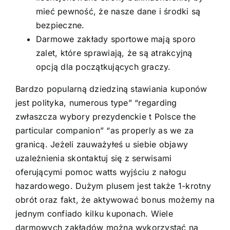
mieć pewność, że nasze dane i środki są
bezpieczne.
Darmowe zakłady sportowe mają sporo
zalet, które sprawiają, że są atrakcyjną
opcją dla początkujących graczy.
Bardzo popularną dziedziną stawiania kuponów
jest polityka, numerous type” “regarding
zwłaszcza wybory prezydenckie t Polsce the
particular companion” “as properly as we za
granicą. Jeżeli zauważyłeś u siebie objawy
uzależnienia skontaktuj się z serwisami
oferującymi pomoc watts wyjściu z nałogu
hazardowego. Dużym plusem jest także 1-krotny
obrót oraz fakt, że aktywować bonus możemy na
jednym confiado kilku kuponach. Wiele
darmowych zakładów można wykorzystać na