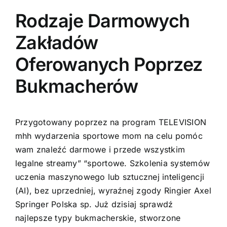
Rodzaje Darmowych
Zakładów
Oferowanych Poprzez
Bukmacherów
Przygotowany poprzez na program TELEVISION
mhh wydarzenia sportowe mom na celu pomóc
wam znaleźć darmowe i przede wszystkim
legalne streamy” “sportowe. Szkolenia systemów
uczenia maszynowego lub sztucznej inteligencji
(AI), bez uprzedniej, wyraźnej zgody Ringier Axel
Springer Polska sp. Już dzisiaj sprawdź
najlepsze typy bukmacherskie, stworzone