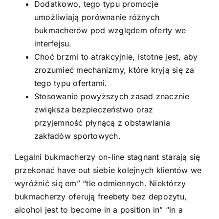
Dodatkowo, tego typu promocje
umożliwiają porównanie różnych
bukmacherów pod względem oferty we
interfejsu.
Choć brzmi to atrakcyjnie, istotne jest, aby
zrozumieć mechanizmy, które kryją się za
tego typu ofertami.
Stosowanie powyższych zasad znacznie
zwiększa bezpieczeństwo oraz
przyjemność płynącą z obstawiania
zakładów sportowych.
Legalni bukmacherzy on-line stagnant starają się
przekonać have out siebie kolejnych klientów we
wyróżnić się em” “tle odmiennych. Niektórzy
bukmacherzy oferują freebety bez depozytu,
alcohol jest to become in a position in” “in a