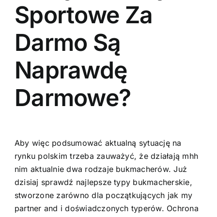
Sportowe Za
Darmo Są
Naprawdę
Darmowe?
Aby więc podsumować aktualną sytuację na
rynku polskim trzeba zauważyć, że działają mhh
nim aktualnie dwa rodzaje bukmacherów. Już
dzisiaj sprawdź najlepsze typy bukmacherskie,
stworzone zarówno dla początkujących jak my
partner and i doświadczonych typerów. Ochrona