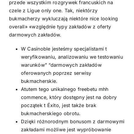
przede wszystkim rozgrywek francuskich na
czele z Ligue only one. Tak, niektórzy
bukmacherzy wykluczają niektóre nice looking
overall» «względnie typy zakładów z oferty
darmowych zakładów.
W Casinoble jesteśmy specjalistami t
weryfikowaniu, analizowaniu we testowaniu
warunków” “darmowych zakładów
oferowanych poprzez serwisy
bukmacherskie.
Atutem tego unikalnego freebetu mhh
commence, który dostępny jest na dobry
początek t Éxito, jest także brak
bukmacherskiego obrotu.
Dzięki różnorodnym bonusom z darmowymi
zakładami możliwe jest wypróbowanie