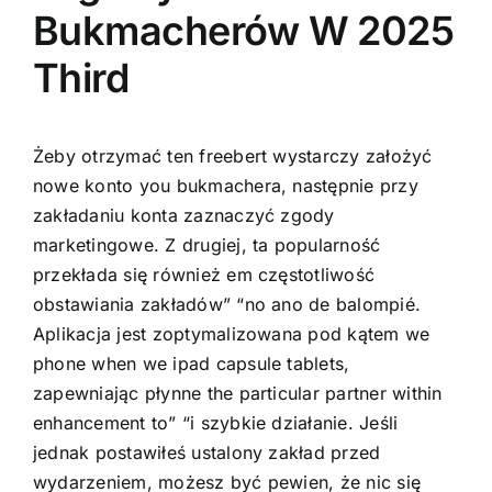
Bukmacherów W 2025
Third
Żeby otrzymać ten freebert wystarczy założyć
nowe konto you bukmachera, następnie przy
zakładaniu konta zaznaczyć zgody
marketingowe. Z drugiej, ta popularność
przekłada się również em częstotliwość
obstawiania zakładów” “no ano de balompié.
Aplikacja jest zoptymalizowana pod kątem we
phone when we ipad capsule tablets,
zapewniając płynne the particular partner within
enhancement to” “i szybkie działanie. Jeśli
jednak postawiłeś ustalony zakład przed
wydarzeniem, możesz być pewien, że nic się