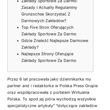
Zakłady Sportowe Za Darmo:
Zasady I Actually Regulaminy
Grunzochse Skorzystać Z
Darmowych Zakładów?
Top Five Stron Oferujących
Zakłady Sportowe Za Darmo
Gdzie Znaleźć Najlepsze Darmowe
Zakłady?
Najlepsze Strony Oferujące
Zakłady Sportowe Za Darmo
Przez 6 lat pracowała jako dziennikarka my
partner and i redaktorka w Polska Press Grupie
oraz współpracowała z portalem Wirtualna
Polska. To spod jej pióra wychodzą wszystkie
specjalistyczne artykuły” “dotyczące zakładów