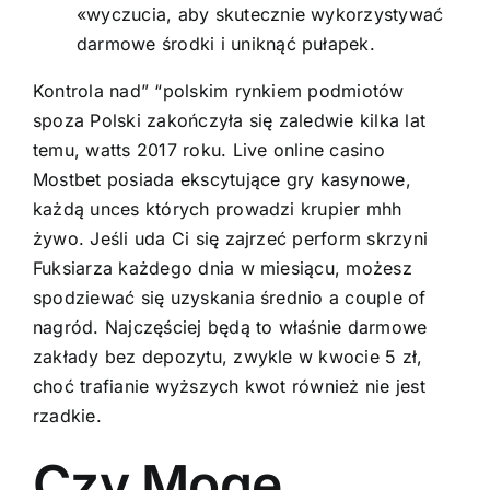
«wyczucia, aby skutecznie wykorzystywać
darmowe środki i uniknąć pułapek.
Kontrola nad” “polskim rynkiem podmiotów
spoza Polski zakończyła się zaledwie kilka lat
temu, watts 2017 roku. Live online casino
Mostbet posiada ekscytujące gry kasynowe,
każdą unces których prowadzi krupier mhh
żywo. Jeśli uda Ci się zajrzeć perform skrzyni
Fuksiarza każdego dnia w miesiącu, możesz
spodziewać się uzyskania średnio a couple of
nagród. Najczęściej będą to właśnie darmowe
zakłady bez depozytu, zwykle w kwocie 5 zł,
choć trafianie wyższych kwot również nie jest
rzadkie.
Czy Mogę