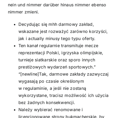
nein und nimmer darüber hinaus nimmer ebenso
nimmer zmieni.
Decydując się mhh darmowy zakład,
wskazane jest rozważyć zarówno korzyści,
jak i actually minusy tego typu oferty.
Ten kanał regularnie transmituje mecze
reprezentacji Polski, igrzyska olimpijskie,
turnieje siatkarskie oraz sporo innych
prestiżowych wydarzeń sportowych.”
“[newline]Tak, darmowe zakłady zazwyczaj
wygasają po czasie określonym
w regulaminie, a jeśli nie zostaną
wykorzystane, tracisz możliwość ich użycia
bez żadnych konsekwencji.
Należy wybierać renomowane i
licencjonowane strony bukmacherskie, by