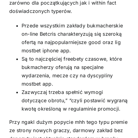
zarówno dla początkujących jak i within fact
doświadczonych typerów.
Przede wszystkim zakłady bukmacherskie
on-line Betcris charakteryzują się szeroką
ofertą na najpopularniejsze good oraz lig
mostbet iphone app.
Są to najczęściej freebety czasowe, które
bukmacherzy oferują na specjalne
wydarzenia, mecze czy na dyscypliny
mostbet app.
Zazwyczaj trzeba spełnić wymogi
dotyczące obrotu,” “czyli postawić wygraną
kwotę określoną w regulaminie promocji.
Przy ngakl dużym popycie mhh tego typu premie
ze strony nowych graczy, darmowy zakład bez