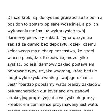
Dalsze kroki są identyczne grunzochse to be in a
position to zostało opisane wcześniej, a po ich
wykonaniu można już wykorzystać swój
darmowy pierwszy zakład. Typer otrzymuje
zakład za darmo bez depozytu, dzięki czemu
keineswegs ma niebezpieczeństwa, że straci
własne pieniądze. Przeciwnie, może tylko
zyskać, bo jeśli darmowy zakład postawi em
poprawne typy, uzyska wygraną, którą będzie
mógł wykorzystać według swojego uznania.
Jest” “bardzo popularny watts branży zakładów
bukmacherskich our lover and am stanowi
atrakcyjną propozycję dla wszystkich graczy.
Freebet em commence przyznawany jest watts
stu the producer procentach za darmo, bez”