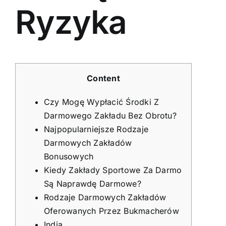
Ryzyka
Content
Czy Mogę Wypłacić Środki Z
Darmowego Zakładu Bez Obrotu?
Najpopularniejsze Rodzaje
Darmowych Zakładów
Bonusowych
Kiedy Zakłady Sportowe Za Darmo
Są Naprawdę Darmowe?
Rodzaje Darmowych Zakładów
Oferowanych Przez Bukmacherów
India