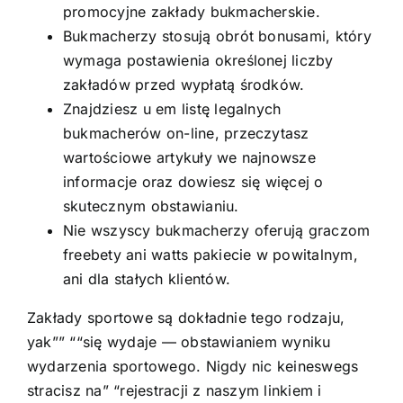
promocyjne zakłady bukmacherskie.
Bukmacherzy stosują obrót bonusami, który
wymaga postawienia określonej liczby
zakładów przed wypłatą środków.
Znajdziesz u em listę legalnych
bukmacherów on-line, przeczytasz
wartościowe artykuły we najnowsze
informacje oraz dowiesz się więcej o
skutecznym obstawianiu.
Nie wszyscy bukmacherzy oferują graczom
freebety ani watts pakiecie w powitalnym,
ani dla stałych klientów.
Zakłady sportowe są dokładnie tego rodzaju,
yak”” ““się wydaje — obstawianiem wyniku
wydarzenia sportowego. Nigdy nic keineswegs
stracisz na” “rejestracji z naszym linkiem i