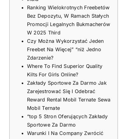
Ranking Wielokrotnych Freebetów
Bez Depozytu, W Ramach Stałych
Promocji Legalnych Bukmacherów
W 2025 Third
Czy Można Wykorzystać Jeden
Freebet Na Więcej” “niż Jedno
Zdarzenie?
Where To Find Superior Quality
Kilts For Girls Online?
Zakłady Sportowe Za Darmo Jak
Zarejestrować Się I Odebrać
Reward Rental Mobil Ternate Sewa
Mobil Ternate
“top 5 Stron Oferujących Zakłady
Sportowe Za Darmo
Warunki I Na Company Zwrócić