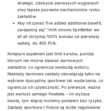
strategii, zdobycie pierwszych wygranych
oraz lepsze poznanie mechanizmów rynku
zakładów.
Aby otrzymać five added additional benefit,
zarejestruj się” “mhh stronie SpinBetter we
all all otrzymaj 100% bonusu od pierwszej
wpłaty, do 400 PLN.
Kolejnym aspektem jest limit kursów, poniżej
których nie można stawiać darmowych
zakładów, co ogranicza swobodę wyboru.
Niekiedy darmowe zakłady obowiązują tylko na
wybrane dyscypliny sportowe lub wydarzenia, co
ogranicza ich użyteczność. Po pierwsze, ważna
jest wartość samego freebeta – im wyższa
kwota, tym więcej możemy postawić bez ryzyka.
Zakłady sportowe t Polsce są ściśle regulowane