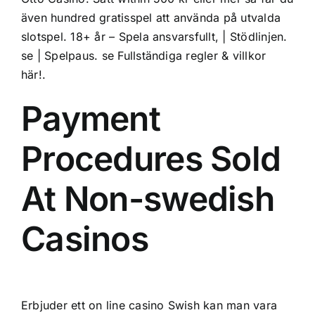
även hundred gratisspel att använda på utvalda
slotspel. 18+ år – Spela ansvarsfullt, | Stödlinjen.
se | Spelpaus. se Fullständiga regler & villkor
här!.
Payment
Procedures Sold
At Non-swedish
Casinos
Erbjuder ett on line casino Swish kan man vara