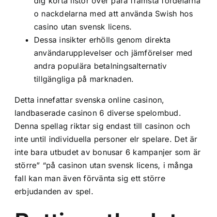
dig korta listor över para främsta fördelarna
o nackdelarna med att använda Swish hos
casino utan svensk licens.
Dessa insikter erhölls genom direkta
användarupplevelser och jämförelser med
andra populära betalningsalternativ
tillgängliga på marknaden.
Detta innefattar svenska online casinon,
landbaserade casinon 6 diverse spelombud.
Denna spellag riktar sig endast till casinon och
inte until individuella personer elr spelare. Det är
inte bara utbudet av bonusar 6 kampanjer som är
större” “på casinon utan svensk licens, i många
fall kan man även förvänta sig ett större
erbjudanden av spel.