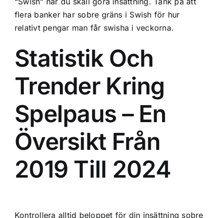
“Swish” när du skall göra insättning. Tänk på att
flera banker har sobre gräns i Swish för hur
relativt pengar man får swisha i veckorna.
Statistik Och
Trender Kring
Spelpaus – En
Översikt Från
2019 Till 2024
Kontrollera alltid beloppet för din insättning sobre