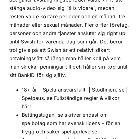
stänga audio-video sig ”tills vidare”, medan
resten valde kortare perioder och en månad, tre
månader eller sexual månader. Fler o fler företag,
personer och andra tjänster ansluter sig right up
until Swish för varenda dag som går. Det beror
troligtvis på att Swish är ett relativt säkert
betalningssätt så länge man håller koll på vem
man skickar penningar till och håller sin kod until
sitt BankID för sig själv.
18+ år – Spela ansvarsfullt, | Stödlinjen. se |
Spelpaus. se Fullständiga regler & villkor
här!.
Bettingstugan. se skriver endast om
spelbolag som har svensk licens – för en
trygg och säker spelupplevelse.