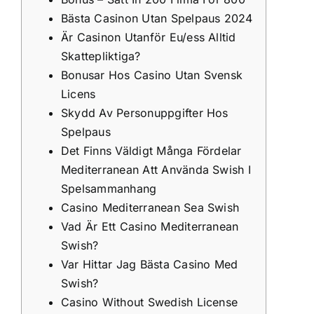
Bästa Casinon Utan Spelpaus 2024
Är Casinon Utanför Eu/ess Alltid
Skattepliktiga?
Bonusar Hos Casino Utan Svensk
Licens
Skydd Av Personuppgifter Hos
Spelpaus
Det Finns Väldigt Många Fördelar
Mediterranean Att Använda Swish I
Spelsammanhang
Casino Mediterranean Sea Swish
Vad Är Ett Casino Mediterranean
Swish?
Var Hittar Jag Bästa Casino Med
Swish?
Casino Without Swedish License