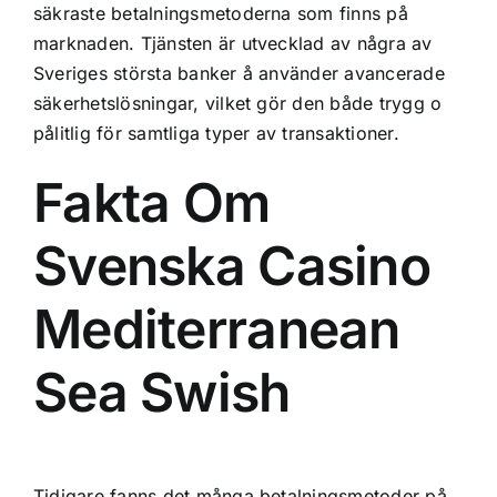
säkraste betalningsmetoderna som finns på
marknaden. Tjänsten är utvecklad av några av
Sveriges största banker å använder avancerade
säkerhetslösningar, vilket gör den både trygg o
pålitlig för samtliga typer av transaktioner.
Fakta Om
Svenska Casino
Mediterranean
Sea Swish
Tidigare fanns det många betalningsmetoder på