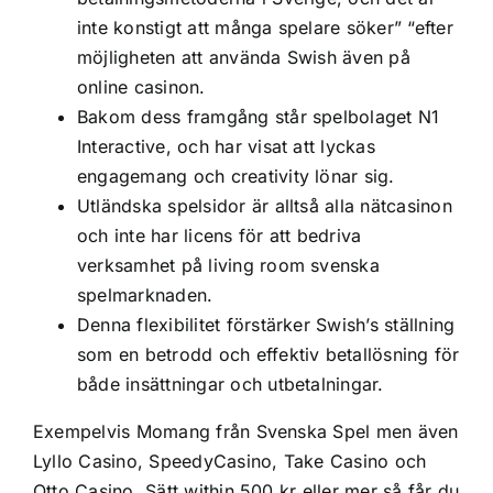
inte konstigt att många spelare söker” “efter
möjligheten att använda Swish även på
online casinon.
Bakom dess framgång står spelbolaget N1
Interactive, och har visat att lyckas
engagemang och creativity lönar sig.
Utländska spelsidor är alltså alla nätcasinon
och inte har licens för att bedriva
verksamhet på living room svenska
spelmarknaden.
Denna flexibilitet förstärker Swish’s ställning
som en betrodd och effektiv betallösning för
både insättningar och utbetalningar.
Exempelvis Momang från Svenska Spel men även
Lyllo Casino, SpeedyCasino, Take Casino och
Otto Casino. Sätt within 500 kr eller mer så får du