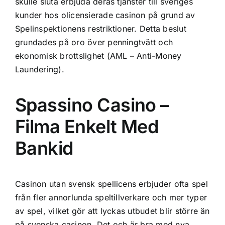
skulle sluta erbjuda deras tjänster till sveriges
kunder hos olicensierade casinon på grund av
Spelinspektionens restriktioner. Detta beslut
grundades på oro över penningtvätt och
ekonomisk brottslighet (AML – Anti-Money
Laundering).
Spassino Casino –
Filma Enkelt Med
Bankid
Casinon utan svensk spellicens erbjuder ofta spel
från fler annorlunda speltillverkare och mer typer
av spel, vilket gör att lyckas utbudet blir större än
på svenska casinon. Det och är bra med nya