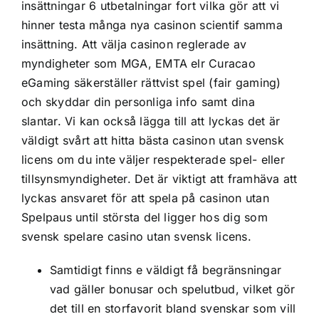
insättningar 6 utbetalningar fort vilka gör att vi
hinner testa många nya casinon scientif samma
insättning. Att välja casinon reglerade av
myndigheter som MGA, EMTA elr Curacao
eGaming säkerställer rättvist spel (fair gaming)
och skyddar din personliga info samt dina
slantar. Vi kan också lägga till att lyckas det är
väldigt svårt att hitta bästa casinon utan svensk
licens om du inte väljer respekterade spel- eller
tillsynsmyndigheter. Det är viktigt att framhäva att
lyckas ansvaret för att spela på casinon utan
Spelpaus until största del ligger hos dig som
svensk spelare
casino utan svensk licens
.
Samtidigt finns e väldigt få begränsningar
vad gäller bonusar och spelutbud, vilket gör
det till en storfavorit bland svenskar som vill