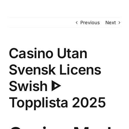
Skip
to
content
Previous
Next
Casino Utan
Svensk Licens
Swish ᐈ
Topplista 2025