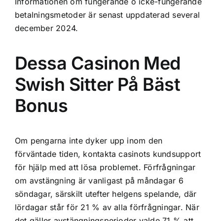
Informationen om fungerande o icke-fungerande
betalningsmetoder är senast uppdaterad several
december 2024.
Dessa Casinon Med
Swish Sitter På Bäst
Bonus
Om pengarna inte dyker upp inom den
förväntade tiden, kontakta casinots kundsupport
för hjälp med att lösa problemet. Förfrågningar
om avstängning är vanligast på måndagar 6
söndagar, särskilt utefter helgens spelande, där
lördagar står för 21 % av alla förfrågningar. När
det gäller avstängningsperioder valde 71 % att