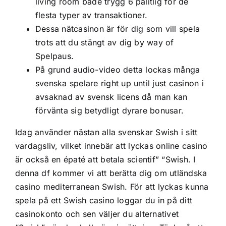
living room både trygg 6 pålitlig för de
flesta typer av transaktioner.
Dessa nätcasinon är för dig som vill spela
trots att du stängt av dig by way of
Spelpaus.
På grund audio-video detta lockas många
svenska spelare right up until just casinon i
avsaknad av svensk licens då man kan
förvänta sig betydligt dyrare bonusar.
Idag använder nästan alla svenskar Swish i sitt
vardagsliv, vilket innebär att lyckas online casino
är också en épaté att betala scientif” “Swish. I
denna df kommer vi att berätta dig om utländska
casino mediterranean Swish. För att lyckas kunna
spela på ett Swish casino loggar du in på ditt
casinokonto och sen väljer du alternativet