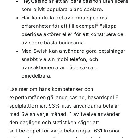
HeyCasino är ett av para casinon utan licens
som blivit populära bland spelare.
Här kan du ta del av andra spelares
erfarenheter för att till exempel” “slippa
oseriösa aktörer eller för att konstruera del
av sobre bästa bonusarna.
Med Swish kan användare göra betalningar
snabbt via sin mobiltelefon, och
transaktionerna är både säkra o
omedelbara.
Läs mer om hans kompetenser och
expertområden gällande casino, hasardspel 6
spelplattformar. 93% utav användarna betalar
med Swish varje månad, 1 av twelve använder
den dagligen och statistiken säger att
snittbeloppet för varje betalning är 631 kronor.