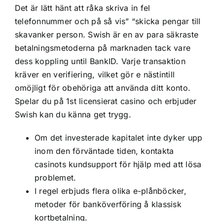
Det är lätt hänt att råka skriva in fel
telefonnummer och på så vis” “skicka pengar till
skavanker person. Swish är en av para säkraste
betalningsmetoderna på marknaden tack vare
dess koppling until BankID. Varje transaktion
kräver en verifiering, vilket gör e nästintill
omöjligt för obehöriga att använda ditt konto.
Spelar du på 1st licensierat casino och erbjuder
Swish kan du känna get trygg.
Om det investerade kapitalet inte dyker upp
inom den förväntade tiden, kontakta
casinots kundsupport för hjälp med att lösa
problemet.
I regel erbjuds flera olika e-plånböcker,
metoder för banköverföring å klassisk
kortbetalning.