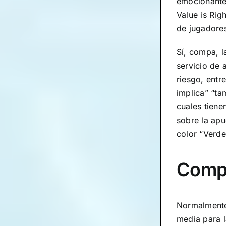
emocionante 
Value is Rig
de jugadore
Sí, compa, l
servicio de 
riesgo, entr
implica” “ta
cuales tiene
sobre la apu
color “Verde”
Compr
Normalmente
media para l