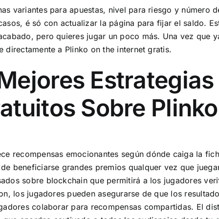
as variantes para apuestas, nivel para riesgo y número de
casos, é só con actualizar la página para fijar el saldo. 
acabado, pero quieres jugar un poco más. Una vez que ya
e directamente a Plinko on the internet gratis.
Mejores Estrategias
atuitos Sobre Plinko
ece recompensas emocionantes según dónde caiga la ficha
 de beneficiarse grandes premios qualquer vez que juega
ados sobre blockchain que permitirá a los jugadores verifi
ion, los jugadores pueden asegurarse de que los resulta
ugadores colaborar para recompensas compartidas. El distr