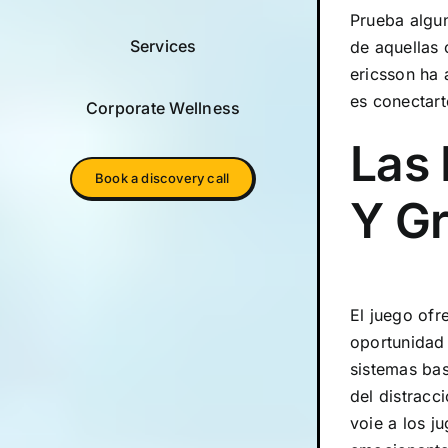
Prueba algun
Services
de aquellas 
ericsson ha 
es conectart
Corporate Wellness
Las 
Book a discovery call
Y Gr
El juego ofr
oportunidad
sistemas bas
del distracc
voie a los j