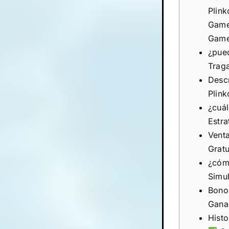
Plin
Game
Game
¿pue
Trag
Desc
Plink
¿cuá
Estra
Venta
Gratu
¿cóm
Simu
Bono
Gana
Histo