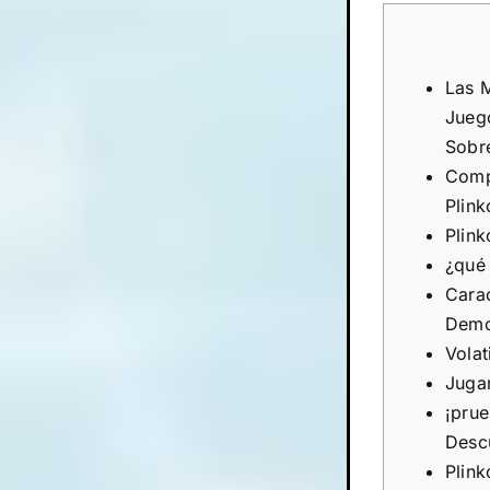
Las M
Jueg
Sobr
Comp
Plin
Plin
¿qué
Carac
Demo
Volat
Jugar
¡prue
Desc
Plink