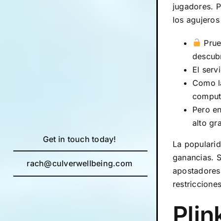
jugadores. P
los agujeros
Prue
descubr
El serv
Como la
computa
Pero en
alto gr
Get in touch today!
La popularid
ganancias. S
rach@culverwellbeing.com
apostadores 
restricciones
Pli