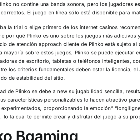
linko no contine una banda sonora, pero los jugadores es
 correctos. El juego en línea sólo está disponible para m
ba la trial o elige primero de los internet casinos reco
e por qué Plinko es uno sobre los juegos más adictivos y 
icio de atención approach cliente de Plinko está sujeto al 
 mayoría sobre estos juegos, Plinko se puede ejecutar en
doras de escritorio, tabletas o teléfonos inteligentes, co
tre los criterios fundamentales deben estar la licencia, e
ado de estabilidad del sitio.
ad de Plinko se debe a new su jugabilidad sencilla, resul
us características personalizables lo hacen atractivo pa
experimentados, proporcionando la emoción” “longiligne.
, lo la cual te permite crear y disfrutar del juego a su pro
nko Bgaming