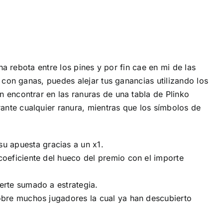
cha rebota entre los pines y por fin cae en mi de las
e con ganas, puedes alejar tus ganancias utilizando los
n encontrar en las ranuras de una tabla de Plinko
ante cualquier ranura, mientras que los símbolos de
.
u apuesta gracias a un x1.
 coeficiente del hueco del premio con el importe
uerte sumado a estrategia.
sobre muchos jugadores la cual ya han descubierto