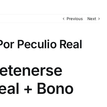
Previous
Next
Por Peculio Real
retenerse
Real + Bono