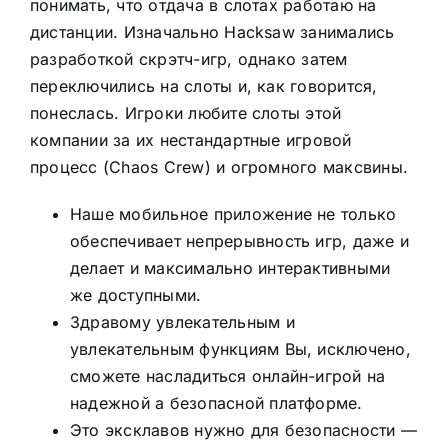
понимать, что отдача в слотах работаю на
дистанции. Изначально Hacksaw занимались
разработкой скрэтч-игр, однако затем
переключились на слоты и, как говорится,
понеслась. Игроки любите слоты этой
компании за их нестандартные игровой
процесс (Chaos Crew) и огромного максвины.
Наше мобильное приложение не только
обеспечивает непрерывность игр, даже и
делает и максимально интерактивными
же доступными.
Здравому увлекательным и
увлекательным функциям Вы, исключено,
сможете насладиться онлайн-игрой на
надежной а безопасной платформе.
Это эксклавов нужно для безопасности —