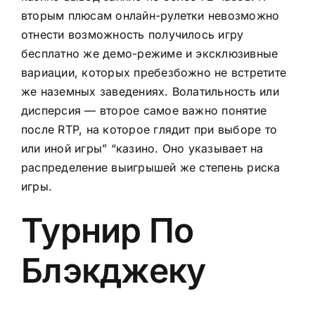
вторым плюсам онлайн-рулетки невозможно
отнести возможность получилось игру
бесплатно же демо-режиме и эксклюзивные
вариации, которых пребезбожно не встретите
же наземных заведениях. Волатильность или
дисперсия — второе самое важно понятие
после RTP, на которое глядит при выборе то
или иной игры” “казино. Оно указывает на
распределение выигрышей же степень риска
игры.
Турнир По
Блэкджеку