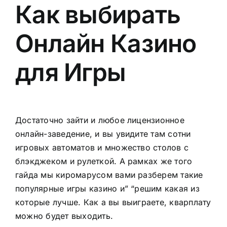
Как выбирать
Онлайн Казино
для Игры
Достаточно зайти и любое лицензионное
онлайн-заведение, и вы увидите там сотни
игровых автоматов и множество столов с
блэкджеком и рулеткой. А рамках же того
гайда мы киромарусом вами разберем такие
популярные игры казино и” “решим какая из
которые лучше. Как а вы выиграете, кварплату
можно будет выходить.