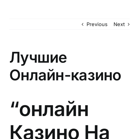
Skip
to
content
Previous
Next
Лучшие
Онлайн-казино
“онлайн
Казино На