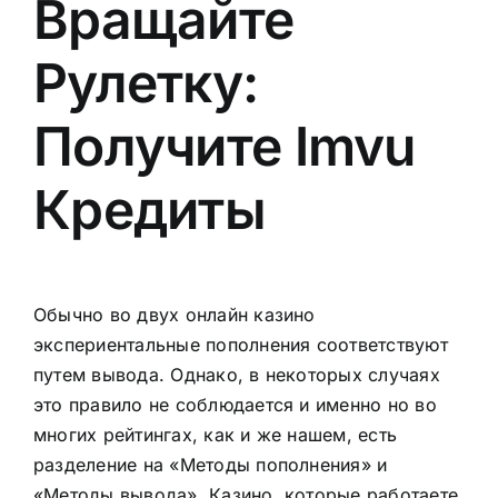
Вращайте
Рулетку:
Получите Imvu
Кредиты
Обычно во двух онлайн казино
экспериентальные пополнения соответствуют
путем вывода. Однако, в некоторых случаях
это правило не соблюдается и именно но во
многих рейтингах, как и же нашем, есть
разделение на «Методы пополнения» и
«Методы вывода». Казино, которые работаете