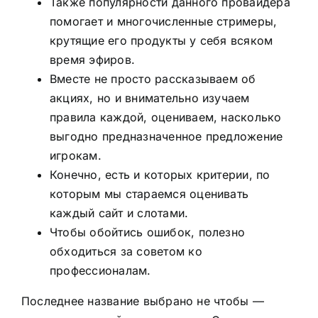
Также популярности данного провайдера
помогает и многочисленные стримеры,
крутящие его продукты у себя всяком
время эфиров.
Вместе не просто рассказываем об
акциях, но и внимательно изучаем
правила каждой, оцениваем, насколько
выгодно предназначенное предложение
игрокам.
Конечно, есть и которых критерии, по
которым мы стараемся оценивать
каждый сайт и слотами.
Чтобы обойтись ошибок, полезно
обходиться за советом ко
профессионалам.
Последнее название выбрано не чтобы —