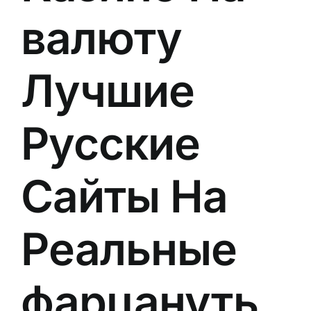
валюту
Лучшие
Русские
Сайты На
Реальные
фарцануть,