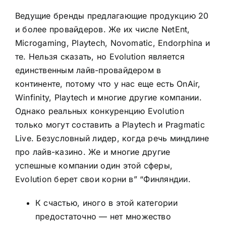
Ведущие бренды предлагающие продукцию 20
и более провайдеров. Же их числе NetEnt,
Microgaming, Playtech, Novomatic, Endorphina и
те. Нельзя сказать, но Evolution является
единственным лайв-провайдером в
континенте, потому что у нас еще есть OnAir,
Winfinity, Playtech и многие другие компании.
Однако реальных конкуренцию Evolution
только могут составить а Playtech и Pragmatic
Live. Безусловный лидер, когда речь миндлине
про лайв-казино. Же и многие другие
успешные компании один этой сферы,
Evolution берет свои корни в” “Финляндии.
К счастью, иного в этой категории
предостаточно — нет множество