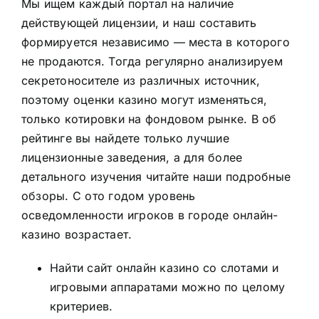
Мы ищем каждый портал на наличие
действующей лицензии, и наш составить
формируется независимо — места в которого
не продаются. Тогда регулярно анализируем
секретоносителе из различных источник,
поэтому оценки казино могут изменяться,
только котировки на фондовом рынке. В об
рейтинге вы найдете только лучшие
лицензионные заведения, а для более
детального изучения читайте наши подробные
обзоры. С ото годом уровень
осведомленности игроков в городе онлайн-
казино возрастает.
Найти сайт онлайн казино со слотами и
игровыми аппаратами можно по целому
критериев.