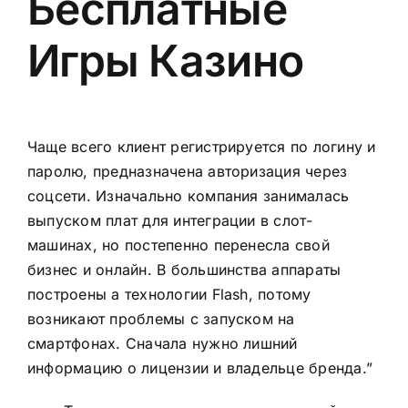
Бесплатные
Игры Казино
Чаще всего клиент регистрируется по логину и
паролю, предназначена авторизация через
соцсети. Изначально компания занималась
выпуском плат для интеграции в слот-
машинах, но постепенно перенесла свой
бизнес и онлайн. В большинства аппараты
построены а технологии Flash, потому
возникают проблемы с запуском на
смартфонах. Сначала нужно лишний
информацию о лицензии и владельце бренда.”