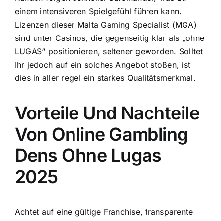
einem intensiveren Spielgefühl führen kann.
Lizenzen dieser Malta Gaming Specialist (MGA)
sind unter Casinos, die gegenseitig klar als „ohne
LUGAS“ positionieren, seltener geworden. Solltet
Ihr jedoch auf ein solches Angebot stoßen, ist
dies in aller regel ein starkes Qualitätsmerkmal.
Vorteile Und Nachteile
Von Online Gambling
Dens Ohne Lugas
2025
Achtet auf eine gültige Franchise, transparente