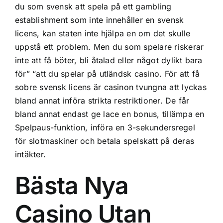
du som svensk att spela på ett gambling
establishment som inte innehåller en svensk
licens, kan staten inte hjälpa en om det skulle
uppstå ett problem. Men du som spelare riskerar
inte att få böter, bli åtalad eller något dylikt bara
för” “att du spelar på utländsk casino. För att få
sobre svensk licens är casinon tvungna att lyckas
bland annat införa strikta restriktioner. De får
bland annat endast ge lace en bonus, tillämpa en
Spelpaus-funktion, införa en 3-sekundersregel
för slotmaskiner och betala spelskatt på deras
intäkter.
Bästa Nya
Casino Utan