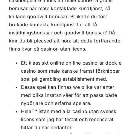
casinospelare minns att male kunde få gratis
bonusar när male kontaktade kundtjänst, så
kallade goodwill bonusar. Brukade du förr
brukade kontakta kundtjänst för att få
insättningsbonusar och goodwill bonusar? Då
kmr du bli pleased att höra att detta fortfarande
finns kvar på casinon utan licens.
Ett klassiskt online on line casino är dock e
casino som male kanske främst förknippar
spel på gambling establishment med.
Dessa spel kan finnas we olika varianter
med olika insatsnivåer för att passa både
nybörjare och erfarna spelare.
Hela” “listan med alla casino utan svensk
licens som jag har testat och recenserat
hittar du här nedanför.