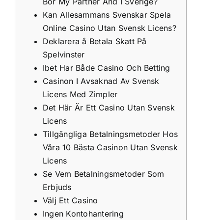
Bor My Partner And I Sverige?
Kan Allesammans Svenskar Spela
Online Casino Utan Svensk Licens?
Deklarera å Betala Skatt På
Spelvinster
Ibet Har Både Casino Och Betting
Casinon I Avsaknad Av Svensk
Licens Med Zimpler
Det Här Är Ett Casino Utan Svensk
Licens
Tillgängliga Betalningsmetoder Hos
Våra 10 Bästa Casinon Utan Svensk
Licens
Se Vem Betalningsmetoder Som
Erbjuds
Välj Ett Casino
Ingen Kontohantering