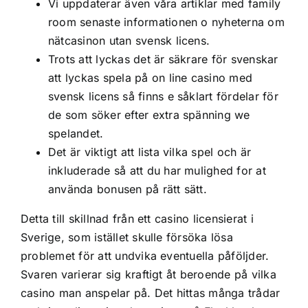
Vi uppdaterar även våra artiklar med family
room senaste informationen o nyheterna om
nätcasinon utan svensk licens.
Trots att lyckas det är säkrare för svenskar
att lyckas spela på on line casino med
svensk licens så finns e såklart fördelar för
de som söker efter extra spänning we
spelandet.
Det är viktigt att lista vilka spel och är
inkluderade så att du har mulighed for at
använda bonusen på rätt sätt.
Detta till skillnad från ett casino licensierat i
Sverige, som istället skulle försöka lösa
problemet för att undvika eventuella påföljder.
Svaren varierar sig kraftigt åt beroende på vilka
casino man anspelar på. Det hittas många trådar