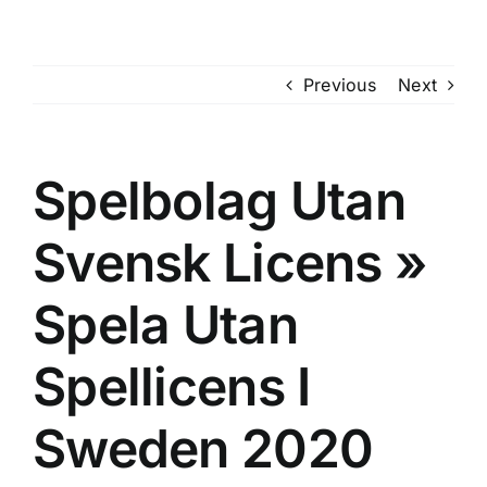
Skip
to
content
Previous
Next
Spelbolag Utan
Svensk Licens »
Spela Utan
Spellicens I
Sweden 2020