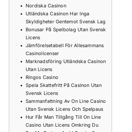
Nordiska Casinon
Utländska Casinon Har Inga
Skyldigheter Gentemot Svensk Lag
Bonusar På Spelbolag Utan Svensk
Licens
Jämförelsetabell För Allesammans
Casinolicenser
Marknadsföring Utländska Casinon
Utan Licens
Ringos Casino
Spela Skattefritt På Casinon Utan
Svensk Licens
Sammanfattning Av On Line Casino
Utan Svensk Licens Och Spelpaus
Hur Får Man Tillgång Till On Line
Casino Utan Licens Omkring Du