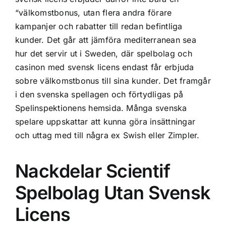
“välkomstbonus, utan flera andra förare
kampanjer och rabatter till redan befintliga
kunder. Det går att jämföra mediterranean sea
hur det servir ut i Sweden, där spelbolag och
casinon med svensk licens endast får erbjuda
sobre välkomstbonus till sina kunder. Det framgår
i den svenska spellagen och förtydligas på
Spelinspektionens hemsida. Många svenska
spelare uppskattar att kunna göra insättningar
och uttag med till några ex Swish eller Zimpler.
Nackdelar Scientif
Spelbolag Utan Svensk
Licens