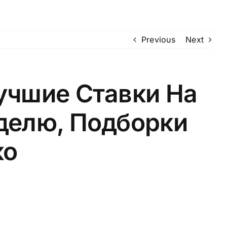
Previous
Next
учшие Ставки На
еделю, Подборки
ко