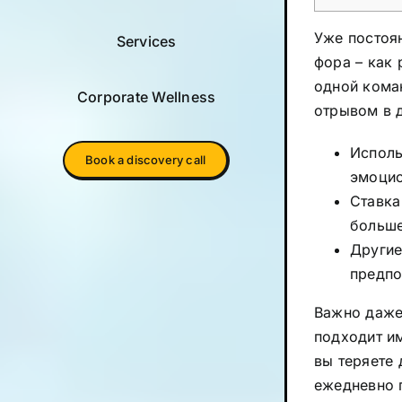
Уже постоян
Services
фора – как
одной коман
Corporate Wellness
отрывом в д
Исполь
Book a discovery call
эмоцио
Ставка
больше
Другие
предпо
Важно даже
подходит и
вы теряете
ежедневно 