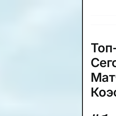
Skip
to
content
Топ
Сег
Мат
Коэ