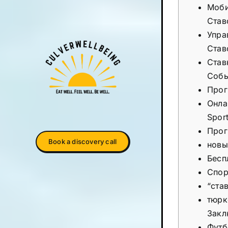
Моби
Став
Упра
Став
Став
Собы
Прог
Онла
Spor
Прог
Book a discovery call
новы
Бесп
Спор
“ста
тюрк
Закл
Футб