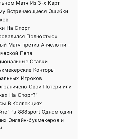
льном Матч Из 3-х Карт
му Встречающиеся Ошибки
ков
ки На Спорт
ровалился Полностью»
ый Матч претив Анчелотти –
ической Пепа
иональные Ставки
укмекерские Конторы
еальных Игроков
ограничено Свои Потери или
ках На Спорт?”
сы В Коллекциях
йте” “в 888sport Одном один
их Онлайн-букмекеров и
!