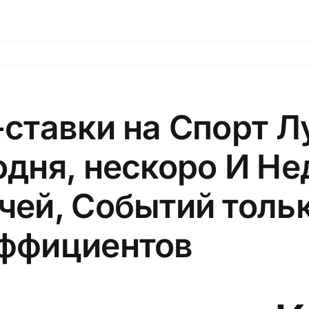
-ставки на Спорт Л
одня, нескоро И Н
чей, Событий толь
ффициентов