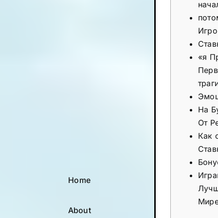
нача
пото
Игро
Став
«я П
Перв
траг
Эмоц
На Б
От Р
Как 
Став
Бону
Игра
Home
Лучш
Мире
About