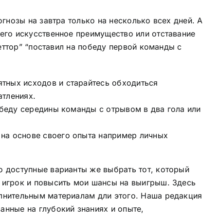
огнозы на завтра только на несколько всех дней. А
его искусственное преимущество или отставание
беттор” “поставил на победу первой команды с
ятных исходов и старайтесь обходиться
тлениях.
 победу середины команды с отрывом в два гола или
 на основе своего опыта например личных
о доступные варианты же выбрать тот, который
 игрок и повысить мои шансы на выигрыш. Здесь
лнительным материалам дли этого. Наша редакция
анные на глубокий знаниях и опыте,