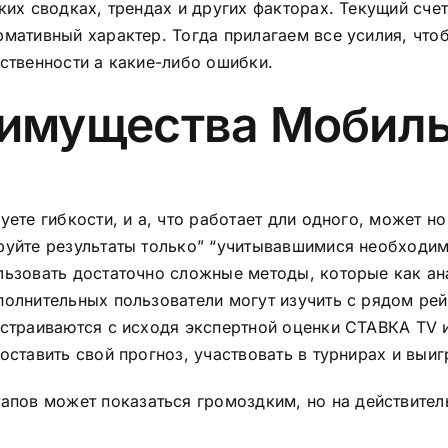
ких сводках, трендах и других факторах. Текущий сче
рмативный характер. Тогда прилагаем все усилия, что
ственности а какие-либо ошибки.
имущества Мобиль
уете гибкости, и а, что работает дли одного, может н
руйте результаты только” “учитывавшимися необходим
льзовать достаточно сложные методы, которые как ана
полнительных пользователи могут изучить с рядом ре
ыстраиваются с исходя экспертной оценки СТАВКА TV и
оставить свой прогноз, участвовать в турнирах и вы
тапов может показаться громоздким, но на действител