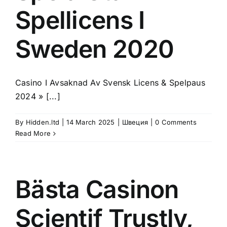
Spellicens I
Sweden 2020
Casino I Avsaknad Av Svensk Licens & Spelpaus
2024 » [...]
By
Hidden.ltd
|
14 March 2025
|
Швеция
|
0 Comments
Read More
Bästa Casinon
Scientif Trustly,