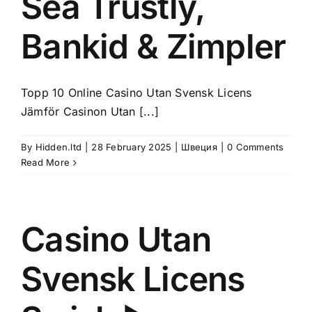
Sea Trustly,
Bankid & Zimpler
Topp 10 Online Casino Utan Svensk Licens
Jämför Casinon Utan [...]
By
Hidden.ltd
|
28 February 2025
|
Швеция
|
0 Comments
Read More
Casino Utan
Svensk Licens