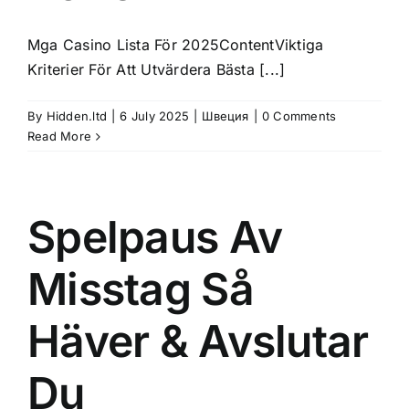
Mga Casino Lista För 2025ContentViktiga
Kriterier För Att Utvärdera Bästa [...]
By
Hidden.ltd
|
6 July 2025
|
Швеция
|
0 Comments
Read More
Spelpaus Av
Misstag Så
Häver & Avslutar
Du